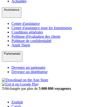
Actualités
Assistance
Centre d'assistance
Centre d'assistance pour les fournisseurs
Conditions générales
Politique d'évaluation des clients
Politique de confidentialité
Appli Tiqets
Partenariats
Devenez un partenaire
Devenez un distributeur
Téléchargée par plus de
5 000 000 voyageurs
English
Català