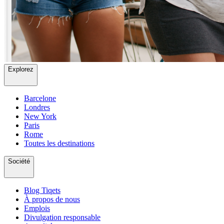
Explorez
Barcelone
Londres
New York
Paris
Rome
Toutes les destinations
Société
Blog Tiqets
À propos de nous
Emplois
Divulgation responsable