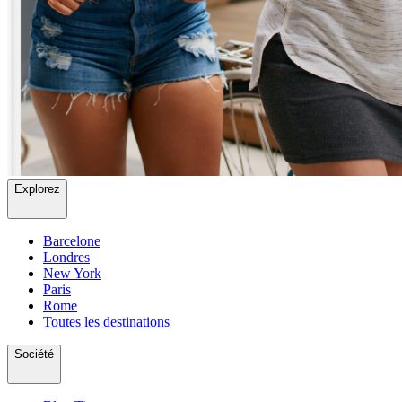
Explorez
Barcelone
Londres
New York
Paris
Rome
Toutes les destinations
Société