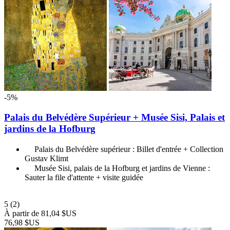
-5%
Palais du Belvédère Supérieur + Musée Sisi, Palais et
jardins de la Hofburg
Palais du Belvédère supérieur : Billet d'entrée + Collection
Gustav Klimt
Musée Sisi, palais de la Hofburg et jardins de Vienne :
Sauter la file d'attente + visite guidée
5
(2)
À partir de
81,04 $US
76,98 $US