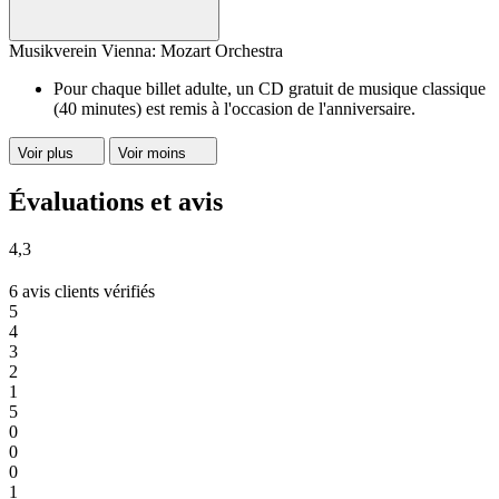
Musikverein Vienna: Mozart Orchestra
Pour chaque billet adulte, un CD gratuit de musique classique
(40 minutes) est remis à l'occasion de l'anniversaire.
Voir plus
Voir moins
Évaluations et avis
4,3
6 avis clients vérifiés
5
4
3
2
1
5
0
0
0
1