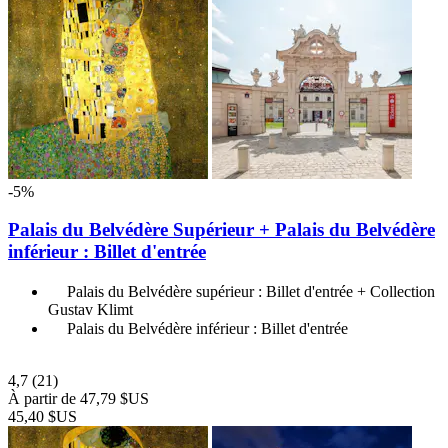
-5%
Palais du Belvédère Supérieur + Palais du Belvédère
inférieur : Billet d'entrée
Palais du Belvédère supérieur : Billet d'entrée + Collection
Gustav Klimt
Palais du Belvédère inférieur : Billet d'entrée
4,7
(21)
À partir de
47,79 $US
45,40 $US