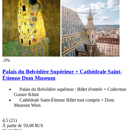
-5%
Palais du Belvédère Supérieur + Cathédrale Saint-
Étienne Dom Museum
Palais du Belvédère supérieur : Billet d'entrée + Collection
Gustav Klimt
Cathédrale Saint-Étienne Billet tout compris + Dom
Museum Wien
4,5
(21)
À partir de
59,08 $US