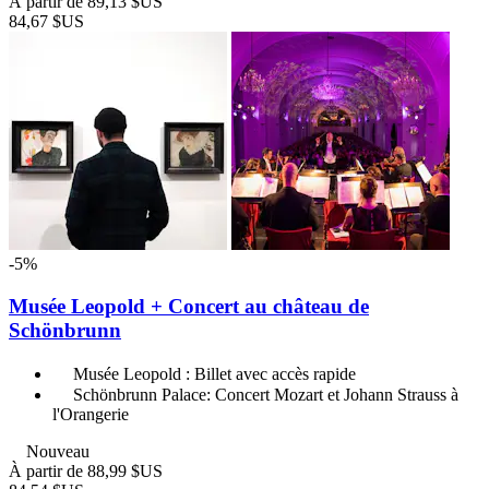
À partir de
89,13 $US
84,67 $US
-5%
Musée Leopold + Concert au château de
Schönbrunn
Musée Leopold : Billet avec accès rapide
Schönbrunn Palace: Concert Mozart et Johann Strauss à
l'Orangerie
Nouveau
À partir de
88,99 $US