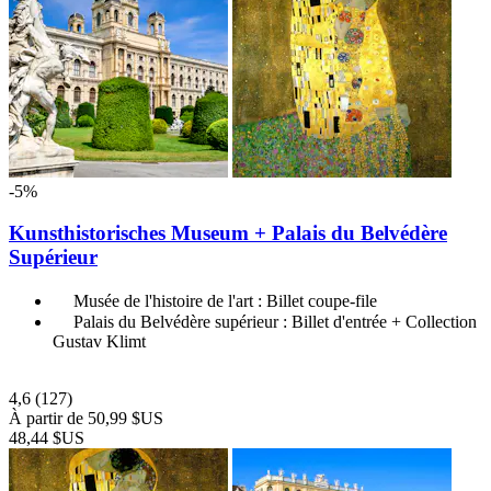
-5%
Kunsthistorisches Museum + Palais du Belvédère
Supérieur
Musée de l'histoire de l'art : Billet coupe-file
Palais du Belvédère supérieur : Billet d'entrée + Collection
Gustav Klimt
4,6
(127)
À partir de
50,99 $US
48,44 $US