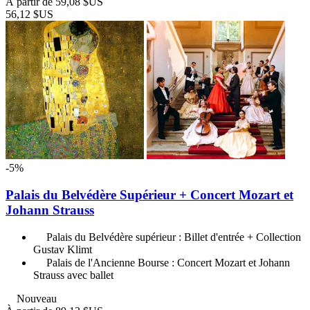
À partir de
59,08 $US
56,12 $US
-5%
Palais du Belvédère Supérieur + Concert Mozart et
Johann Strauss
Palais du Belvédère supérieur : Billet d'entrée + Collection
Gustav Klimt
Palais de l'Ancienne Bourse : Concert Mozart et Johann
Strauss avec ballet
Nouveau