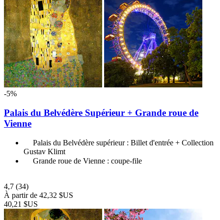
-5%
Palais du Belvédère Supérieur + Grande roue de
Vienne
Palais du Belvédère supérieur : Billet d'entrée + Collection
Gustav Klimt
Grande roue de Vienne : coupe-file
4,7
(34)
À partir de
42,32 $US
40,21 $US