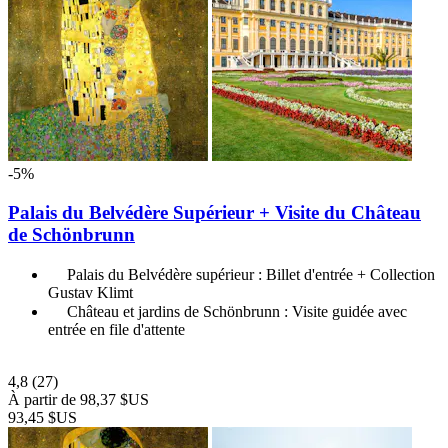
-5%
Palais du Belvédère Supérieur + Visite du Château
de Schönbrunn
Palais du Belvédère supérieur : Billet d'entrée + Collection
Gustav Klimt
Château et jardins de Schönbrunn : Visite guidée avec
entrée en file d'attente
4,8
(27)
À partir de
98,37 $US
93,45 $US