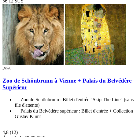
56,12 $US
-5%
Zoo de Schönbrunn à Vienne + Palais du Belvédère
Supérieur
Zoo de Schönbrunn : Billet d'entrée "Skip The Line" (sans
file d'attente)
Palais du Belvédère supérieur : Billet d'entrée + Collection
Gustav Klimt
4,8
(12)