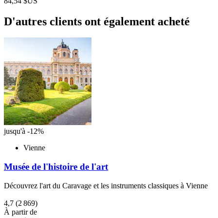
84,54 $US
D'autres clients ont également acheté
jusqu'à -12%
Vienne
Musée de l'histoire de l'art
Découvrez l'art du Caravage et les instruments classiques à Vienne
4,7
(2 869)
À partir de