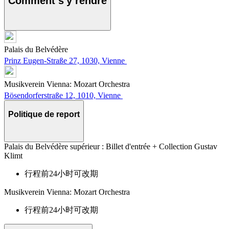
Comment s'y rendre
Palais du Belvédère
Prinz Eugen-Straße 27, 1030, Vienne
Musikverein Vienna: Mozart Orchestra
Bösendorferstraße 12, 1010, Vienne
Politique de report
Palais du Belvédère supérieur : Billet d'entrée + Collection Gustav
Klimt
行程前24小时可改期
Musikverein Vienna: Mozart Orchestra
行程前24小时可改期