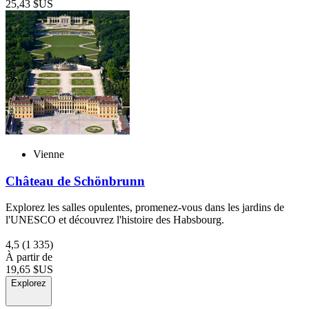
25,43 $US
Vienne
Château de Schönbrunn
Explorez les salles opulentes, promenez-vous dans les jardins de
l'UNESCO et découvrez l'histoire des Habsbourg.
4,5
(1 335)
À partir de
19,65 $US
Explorez