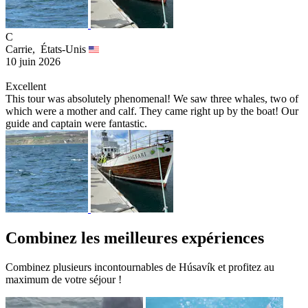
C
Carrie,
États-Unis
10 juin 2026
Excellent
This tour was absolutely phenomenal! We saw three whales, two of
which were a mother and calf. They came right up by the boat! Our
guide and captain were fantastic.
Combinez les meilleures expériences
Combinez plusieurs incontournables de Húsavík et profitez au
maximum de votre séjour !