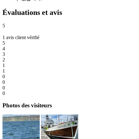
Évaluations et avis
5
1 avis client vérifié
5
4
3
2
1
1
0
0
0
0
Photos des visiteurs