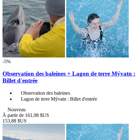
-5%
Observation des baleines + Lagon de terre Mývatn :
Billet d'entrée
Observation des baleines
Lagon de terre Mývatn : Billet d'entrée
Nouveau
À partir de
161,98 $US
153,88 $US