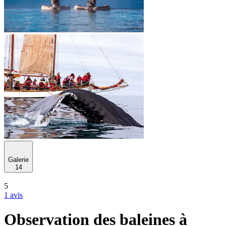
Galerie
14
5
1 avis
Observation des baleines à