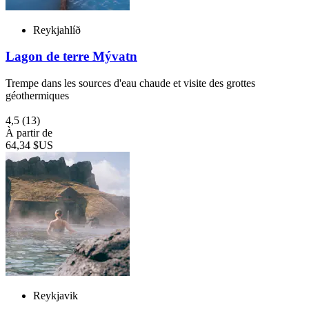
Reykjahlíð
Lagon de terre Mývatn
Trempe dans les sources d'eau chaude et visite des grottes
géothermiques
4,5
(13)
À partir de
64,34 $US
Reykjavik