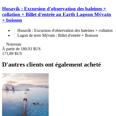
Husavík : Excursion d'observation des baleines +
collation + Billet d'entrée au Earth Lagoon Mývatn
+ boisson
Husavík : Excursion d'observation des baleines + collation
Lagon de terre Mývatn : Billet d'entrée + Boisson
Nouveau
À partir de
180,93 $US
171,89 $US
D'autres clients ont également acheté