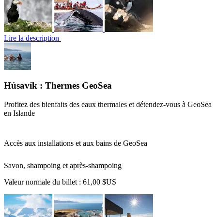
Lire la description
Húsavík : Thermes GeoSea
Profitez des bienfaits des eaux thermales et détendez-vous à GeoSea
en Islande
Accès aux installations et aux bains de GeoSea
Savon, shampoing et après-shampoing
Valeur normale du billet :
61,00 $US