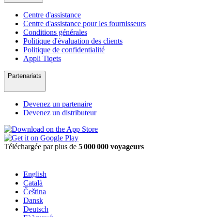
Centre d'assistance
Centre d'assistance pour les fournisseurs
Conditions générales
Politique d'évaluation des clients
Politique de confidentialité
Appli Tiqets
Partenariats
Devenez un partenaire
Devenez un distributeur
Téléchargée par plus de
5 000 000 voyageurs
English
Català
Čeština
Dansk
Deutsch