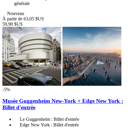
générale
Nouveau
À partir de
63,05 $US
59,90 $US
-5%
Musée Guggenheim New-York + Edge New York :
Billet d'entrée
Le Guggenheim : Billet d'entrée
Edge New York : Billet d'entrée