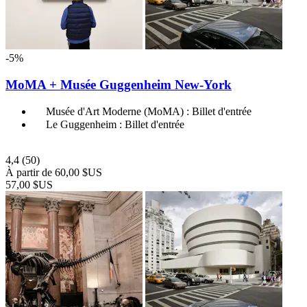
-5%
MoMA + Musée Guggenheim New-York
Musée d'Art Moderne (MoMA) : Billet d'entrée
Le Guggenheim : Billet d'entrée
4,4
(50)
À partir de
60,00 $US
57,00 $US