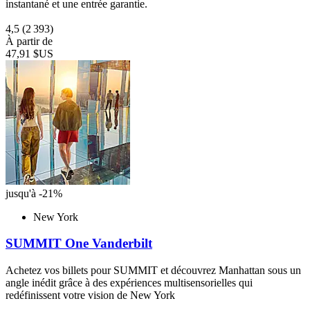
instantané et une entrée garantie.
4,5
(2 393)
À partir de
47,91 $US
jusqu'à -21%
New York
SUMMIT One Vanderbilt
Achetez vos billets pour SUMMIT et découvrez Manhattan sous un
angle inédit grâce à des expériences multisensorielles qui
redéfinissent votre vision de New York