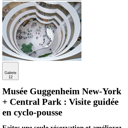
Galerie
12
Musée Guggenheim New-York
+ Central Park : Visite guidée
en cyclo-pousse
Faites une seule réservation et améliorez