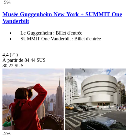
-5%
Musée Guggenheim New-York + SUMMIT One
Vanderbilt
Le Guggenheim : Billet d'entrée
SUMMIT One Vanderbilt : Billet d'entrée
4,4
(21)
À partir de
84,44 $US
80,22 $US
-5%