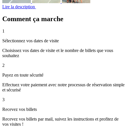
Lire la description
Comment ça marche
1
Sélectionnez vos dates de visite
Choisissez vos dates de visite et le nombre de billets que vous
souhaitez
2
Payez en toute sécurité
Effectuez votre paiement avec notre processus de réservation simple
et sécurisé
3
Recevez vos billets
Recevez vos billets par mail, suivez les instructions et profitez de
vos visites !