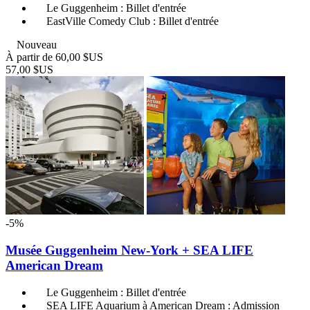
Le Guggenheim : Billet d'entrée
EastVille Comedy Club : Billet d'entrée
Nouveau
À partir de
60,00 $US
57,00 $US
-5%
Musée Guggenheim New-York + SEA LIFE
American Dream
Le Guggenheim : Billet d'entrée
SEA LIFE Aquarium à American Dream : Admission