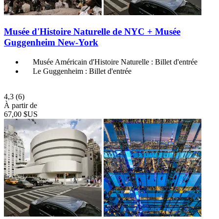
Musée d'Histoire Naturelle de NYC + Musée
Guggenheim New-York
Musée Américain d'Histoire Naturelle : Billet d'entrée
Le Guggenheim : Billet d'entrée
4,3
(6)
À partir de
67,00 $US