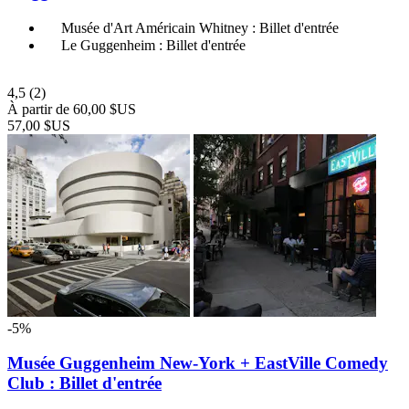
Musée d'Art Américain Whitney : Billet d'entrée
Le Guggenheim : Billet d'entrée
4,5
(2)
À partir de
60,00 $US
57,00 $US
-5%
Musée Guggenheim New-York + EastVille Comedy
Club : Billet d'entrée