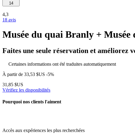
14
4,3
18 avis
Musée du quai Branly + Musée
Faites une seule réservation et améliorez v
Certaines informations ont été traduites automatiquement
À partir de
33,53 $US
-5%
31,85 $US
Vérifiez les disponibilités
Pourquoi nos clients l'aiment
Accès aux expériences les plus recherchées