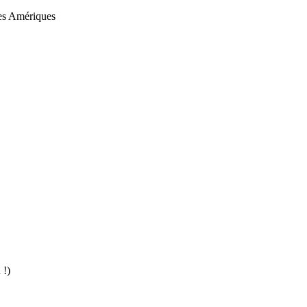
des Amériques
 !)