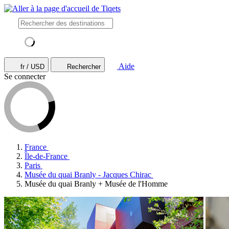
Aide
fr / USD
Rechercher
Se connecter
France
Île-de-France
Paris
Musée du quai Branly - Jacques Chirac
Musée du quai Branly + Musée de l'Homme