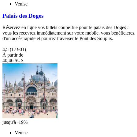
Venise
Palais des Doges
Réservez en ligne vos billets coupe-file pour le palais des Doges :
vous les recevrez immédiatement sur votre mobile, vous bénéficierez
d'un accès rapide et pourrez traverser le Pont des Soupirs.
4,5
(17 901)
À partir de
40,46 $US
jusqu'à -19%
Venise