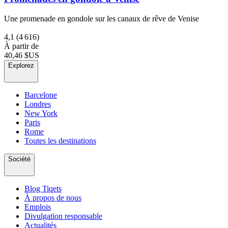
Une promenade en gondole sur les canaux de rêve de Venise
4,1
(4 616)
À partir de
40,46 $US
Explorez
Barcelone
Londres
New York
Paris
Rome
Toutes les destinations
Société
Blog Tiqets
À propos de nous
Emplois
Divulgation responsable
Actualités