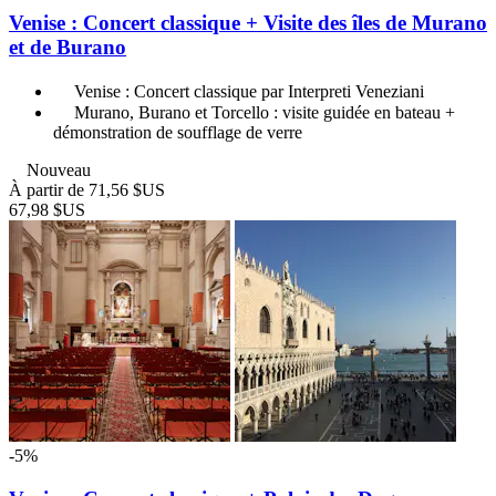
Venise : Concert classique + Visite des îles de Murano
et de Burano
Venise : Concert classique par Interpreti Veneziani
Murano, Burano et Torcello : visite guidée en bateau +
démonstration de soufflage de verre
Nouveau
À partir de
71,56 $US
67,98 $US
-5%