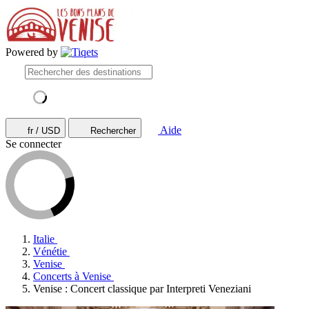
Powered by
Aide
fr / USD
Rechercher
Se connecter
Italie
Vénétie
Venise
Concerts à Venise
Venise : Concert classique par Interpreti Veneziani