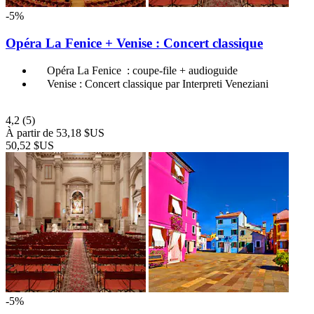
-5%
Opéra La Fenice + Venise : Concert classique
Opéra La Fenice : coupe-file + audioguide
Venise : Concert classique par Interpreti Veneziani
4,2
(5)
À partir de
53,18 $US
50,52 $US
-5%