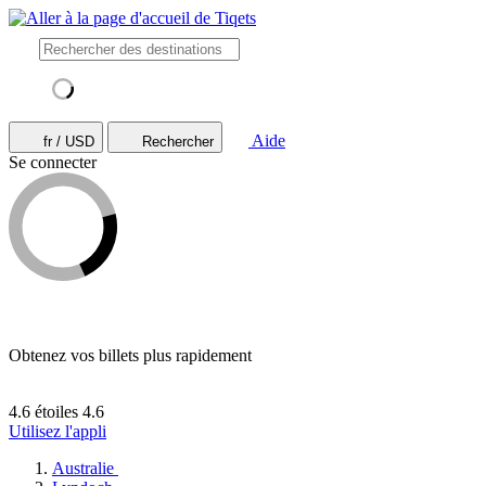
Aide
fr / USD
Rechercher
Se connecter
Obtenez vos billets plus rapidement
4.6 étoiles
4.6
Utilisez l'appli
Australie