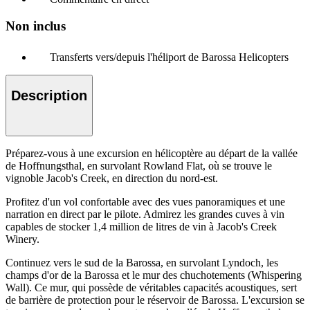
Non inclus
Transferts vers/depuis l'héliport de Barossa Helicopters
Description
Préparez-vous à une excursion en hélicoptère au départ de la vallée
de Hoffnungsthal, en survolant Rowland Flat, où se trouve le
vignoble Jacob's Creek, en direction du nord-est.
Profitez d'un vol confortable avec des vues panoramiques et une
narration en direct par le pilote. Admirez les grandes cuves à vin
capables de stocker 1,4 million de litres de vin à Jacob's Creek
Winery.
Continuez vers le sud de la Barossa, en survolant Lyndoch, les
champs d'or de la Barossa et le mur des chuchotements (Whispering
Wall). Ce mur, qui possède de véritables capacités acoustiques, sert
de barrière de protection pour le réservoir de Barossa. L'excursion se