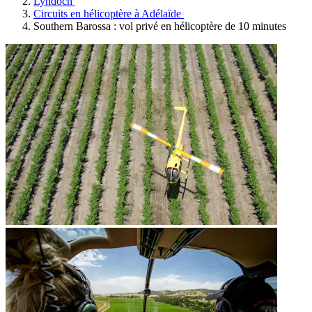
Lyndoch
Circuits en hélicoptère à Adélaïde
Southern Barossa : vol privé en hélicoptère de 10 minutes