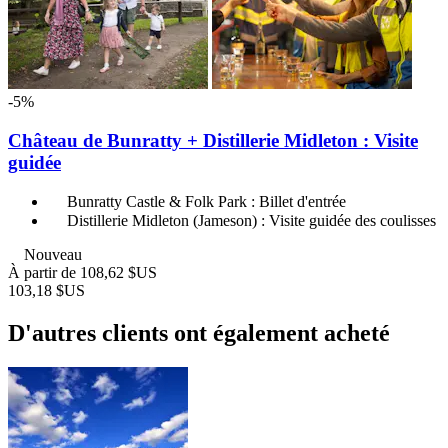
-5%
Château de Bunratty + Distillerie Midleton : Visite
guidée
Bunratty Castle & Folk Park : Billet d'entrée
Distillerie Midleton (Jameson) : Visite guidée des coulisses
Nouveau
À partir de
108,62 $US
103,18 $US
D'autres clients ont également acheté