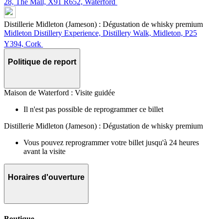
28, The Mall, X91 R652, Waterford
Distillerie Midleton (Jameson) : Dégustation de whisky premium
Midleton Distillery Experience, Distillery Walk, Midleton, P25
Y394, Cork
Politique de report
Maison de Waterford : Visite guidée
Il n'est pas possible de reprogrammer ce billet
Distillerie Midleton (Jameson) : Dégustation de whisky premium
Vous pouvez reprogrammer votre billet jusqu'à 24 heures
avant la visite
Horaires d'ouverture
Boutique