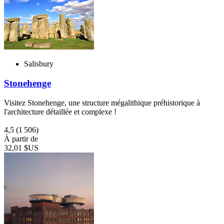
Salisbury
Stonehenge
Visitez Stonehenge, une structure mégalithique préhistorique à
l'architecture détaillée et complexe !
4,5
(1 506)
À partir de
32,01 $US