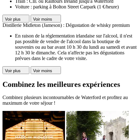
Train : CIE ou Railtours Ireland jusqu'à Waterford
Voiture : parking à Bolton Street Carpark (1 €/heure)
Voir plus
Voir moins
Distillerie Midleton (Jameson) : Dégustation de whisky premium
En raison de la réglementation irlandaise sur l'alcool, il n'est
pas possible de vendre de l'alcool dans la boutique de
souvenirs ou au bar avant 10 h 30 du lundi au samedi et avant
12 h 30 le dimanche. Cela n'affecte pas les dégustations
prévues dans le cadre de votre visite.
Voir plus
Voir moins
Combinez les meilleures expériences
Combinez plusieurs incontournables de Waterford et profitez au
maximum de votre séjour !