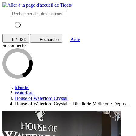
Aide
fr / USD
Rechercher
Se connecter
Irlande
Waterford
House of Waterford Crystal
House of Waterford Crystal + Distillerie Midleton : Dégus...