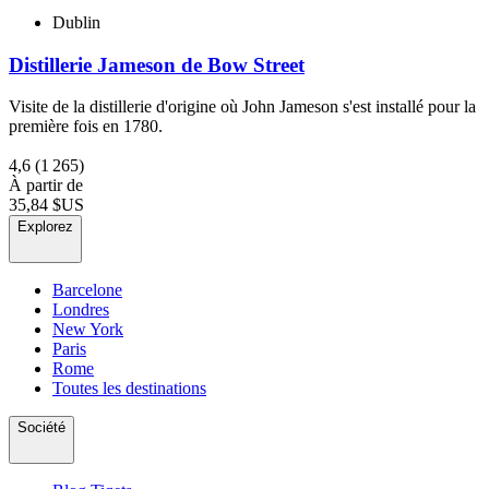
Dublin
Distillerie Jameson de Bow Street
Visite de la distillerie d'origine où John Jameson s'est installé pour la
première fois en 1780.
4,6
(1 265)
À partir de
35,84 $US
Explorez
Barcelone
Londres
New York
Paris
Rome
Toutes les destinations
Société