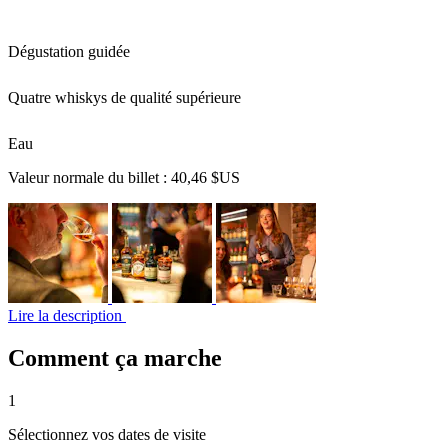
Dégustation guidée
Quatre whiskys de qualité supérieure
Eau
Valeur normale du billet :
40,46 $US
Lire la description
Comment ça marche
1
Sélectionnez vos dates de visite