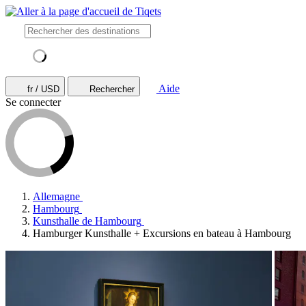
Aide
fr / USD
Rechercher
Se connecter
Allemagne
Hambourg
Kunsthalle de Hambourg
Hamburger Kunsthalle + Excursions en bateau à Hambourg