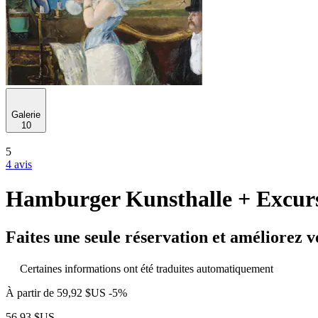
Galerie
10
5
4 avis
Hamburger Kunsthalle + Excur
Faites une seule réservation et améliorez v
Certaines informations ont été traduites automatiquement
À partir de
59,92 $US
-5%
56,93 $US