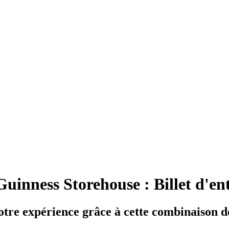
 Guinness Storehouse : Billet d'en
otre expérience grâce à cette combinaison de