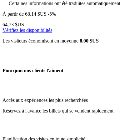
Certaines informations ont été traduites automatiquement
À partir de
68,14 $US
-5%
64,73 $US
Vérifiez les disponibilités
Les visiteurs économisent en moyenne
8,00 $US
Pourquoi nos clients l'aiment
Accès aux expériences les plus recherchées
Réservez à l'avance les billets qui se vendent rapidement
Planification des visites en toute simplicité