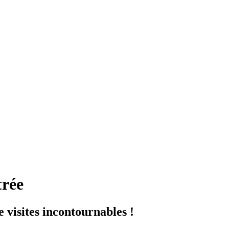
trée
 visites incontournables !