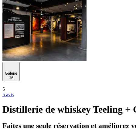
Galerie
16
5
5 avis
Distillerie de whiskey Teeling +
Faites une seule réservation et améliorez v