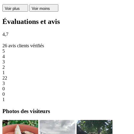
Voir plus
Voir moins
Évaluations et avis
4,7
26 avis clients vérifiés
5
4
3
2
1
22
3
0
0
1
Photos des visiteurs