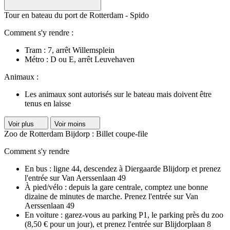
Tour en bateau du port de Rotterdam - Spido
Comment s'y rendre :
Tram : 7, arrêt Willemsplein
Métro : D ou E, arrêt Leuvehaven
Animaux :
Les animaux sont autorisés sur le bateau mais doivent être
tenus en laisse
Voir plus
Voir moins
Zoo de Rotterdam Bijdorp : Billet coupe-file
Comment s'y rendre
En bus : ligne 44, descendez à Diergaarde Blijdorp et prenez
l'entrée sur Van Aerssenlaan 49
À pied/vélo : depuis la gare centrale, comptez une bonne
dizaine de minutes de marche. Prenez l'entrée sur Van
Aerssenlaan 49
En voiture : garez-vous au parking P1, le parking près du zoo
(8,50 € pour un jour), et prenez l'entrée sur Blijdorplaan 8