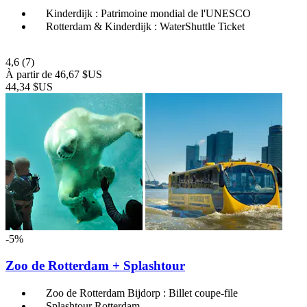
Kinderdijk : Patrimoine mondial de l'UNESCO
Rotterdam & Kinderdijk : WaterShuttle Ticket
4,6
(7)
À partir de
46,67 $US
44,34 $US
-5%
Zoo de Rotterdam + Splashtour
Zoo de Rotterdam Bijdorp : Billet coupe-file
Splashtour Rotterdam