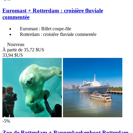
Euromast + Rotterdam : croisière fluviale
commentée
Euromast : Billet coupe-file
Rotterdam : croisière fluviale commentée
Nouveau
À partir de
35,72 $US
33,94 $US
-5%
Zoo de Rotterdam + Pannenkoekenboot Rotterdam