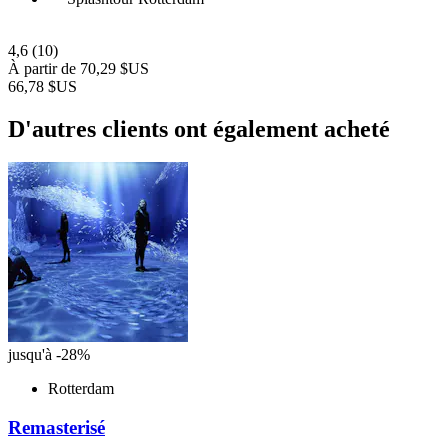
4,6
(10)
À partir de
70,29 $US
66,78 $US
D'autres clients ont également acheté
jusqu'à -28%
Rotterdam
Remasterisé