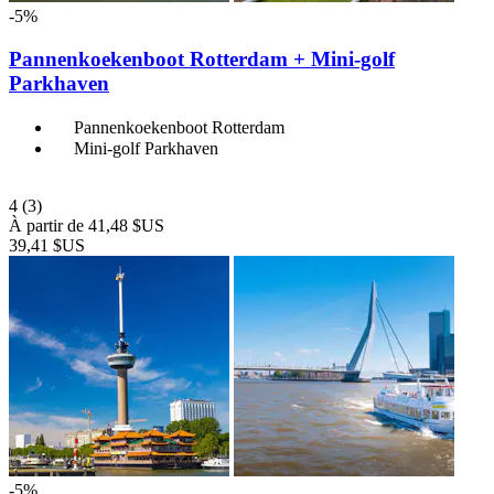
-5%
Pannenkoekenboot Rotterdam + Mini-golf
Parkhaven
Pannenkoekenboot Rotterdam
Mini-golf Parkhaven
4
(3)
À partir de
41,48 $US
39,41 $US
-5%