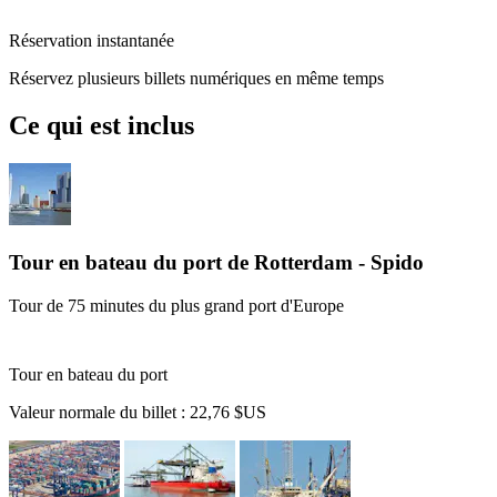
Réservation instantanée
Réservez plusieurs billets numériques en même temps
Ce qui est inclus
Tour en bateau du port de Rotterdam - Spido
Tour de 75 minutes du plus grand port d'Europe
Tour en bateau du port
Valeur normale du billet :
22,76 $US