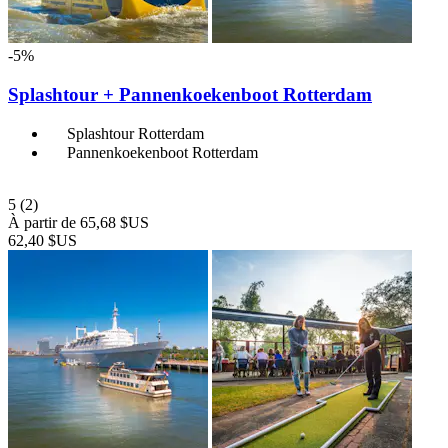
-5%
Splashtour + Pannenkoekenboot Rotterdam
Splashtour Rotterdam
Pannenkoekenboot Rotterdam
5
(2)
À partir de
65,68 $US
62,40 $US