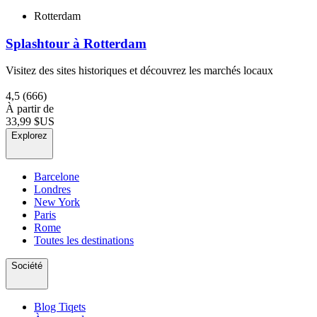
Rotterdam
Splashtour à Rotterdam
Visitez des sites historiques et découvrez les marchés locaux
4,5
(666)
À partir de
33,99 $US
Explorez
Barcelone
Londres
New York
Paris
Rome
Toutes les destinations
Société
Blog Tiqets