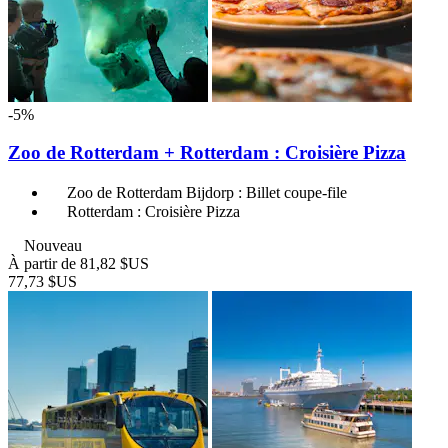
-5%
Zoo de Rotterdam + Rotterdam : Croisière Pizza
Zoo de Rotterdam Bijdorp : Billet coupe-file
Rotterdam : Croisière Pizza
Nouveau
À partir de
81,82 $US
77,73 $US