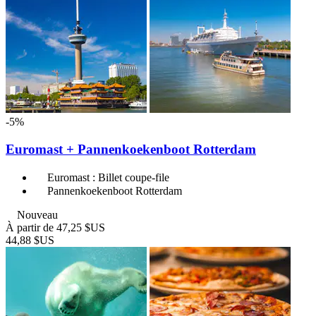
-5%
Euromast + Pannenkoekenboot Rotterdam
Euromast : Billet coupe-file
Pannenkoekenboot Rotterdam
Nouveau
À partir de
47,25 $US
44,88 $US