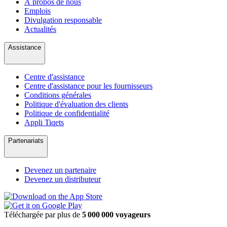
À propos de nous
Emplois
Divulgation responsable
Actualités
Assistance
Centre d'assistance
Centre d'assistance pour les fournisseurs
Conditions générales
Politique d'évaluation des clients
Politique de confidentialité
Appli Tiqets
Partenariats
Devenez un partenaire
Devenez un distributeur
Téléchargée par plus de
5 000 000 voyageurs