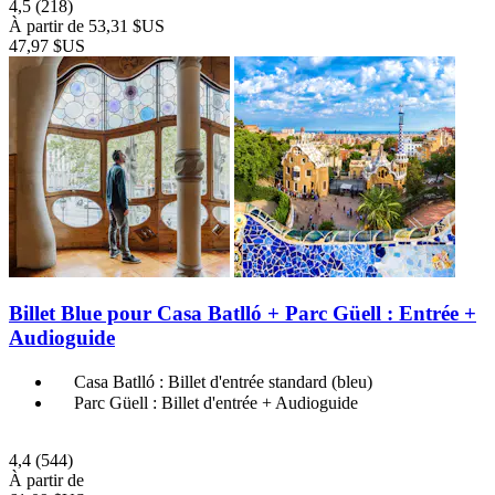
4,5
(218)
À partir de
53,31 $US
47,97 $US
Billet Blue pour Casa Batlló + Parc Güell : Entrée +
Audioguide
Casa Batlló : Billet d'entrée standard (bleu)
Parc Güell : Billet d'entrée + Audioguide
4,4
(544)
À partir de