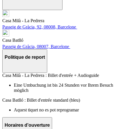
Casa Milà - La Pedrera
Passeig de Gràcia, 92, 08008, Barcelone
Casa Batlló
Passeig de Gràcia, 08007, Barcelone
Politique de report
Casa Milà - La Pedrera : Billet d'entrée + Audioguide
Eine Umbuchung ist bis 24 Stunden vor Ihrem Besuch
möglich
Casa Batlló : Billet d'entrée standard (bleu)
Aquest tiquet no es pot reprogramar
Horaires d'ouverture