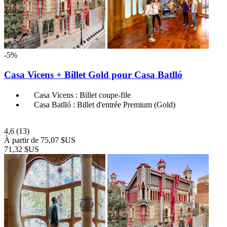
-5%
Casa Vicens + Billet Gold pour Casa Batlló
Casa Vicens : Billet coupe-file
Casa Batlló : Billet d'entrée Premium (Gold)
4,6
(13)
À partir de
75,07 $US
71,32 $US