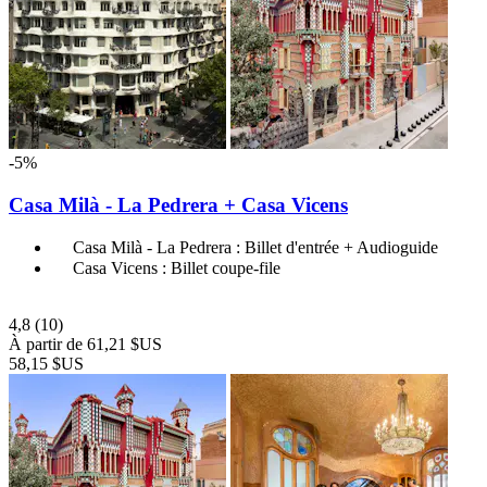
-5%
Casa Milà - La Pedrera + Casa Vicens
Casa Milà - La Pedrera : Billet d'entrée + Audioguide
Casa Vicens : Billet coupe-file
4,8
(10)
À partir de
61,21 $US
58,15 $US