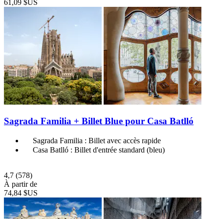
61,09 $US
Sagrada Familia + Billet Blue pour Casa Batlló
Sagrada Familia : Billet avec accès rapide
Casa Batlló : Billet d'entrée standard (bleu)
4,7
(578)
À partir de
74,84 $US