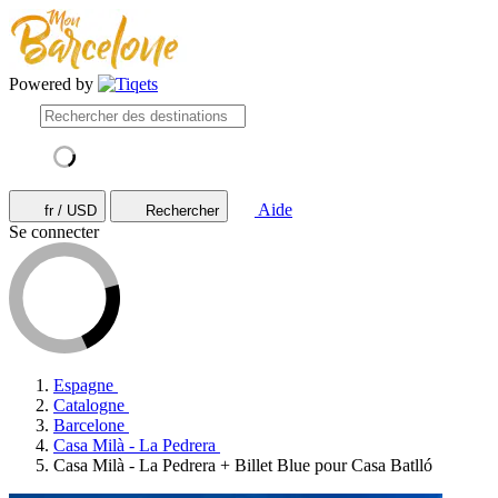
Powered by
Aide
fr / USD
Rechercher
Se connecter
Espagne
Catalogne
Barcelone
Casa Milà - La Pedrera
Casa Milà - La Pedrera + Billet Blue pour Casa Batlló