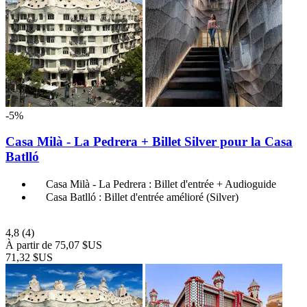
-5%
Casa Milà - La Pedrera + Billet Silver pour la Casa
Batlló
Casa Milà - La Pedrera : Billet d'entrée + Audioguide
Casa Batlló : Billet d'entrée amélioré (Silver)
4,8
(4)
À partir de
75,07 $US
71,32 $US