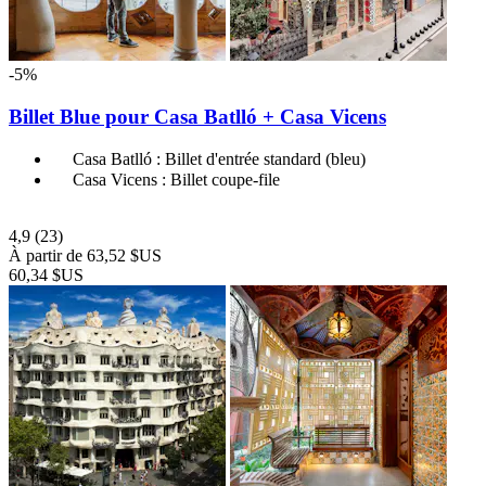
-5%
Billet Blue pour Casa Batlló + Casa Vicens
Casa Batlló : Billet d'entrée standard (bleu)
Casa Vicens : Billet coupe-file
4,9
(23)
À partir de
63,52 $US
60,34 $US