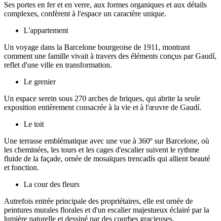
Ses portes en fer et en verre, aux formes organiques et aux détails
complexes, confèrent à l'espace un caractère unique.
L'appartement
Un voyage dans la Barcelone bourgeoise de 1911, montrant
comment une famille vivait à travers des éléments conçus par Gaudí,
reflet d'une ville en transformation.
Le grenier
Un espace serein sous 270 arches de briques, qui abrite la seule
exposition entièrement consacrée à la vie et à l'œuvre de Gaudí.
Le toit
Une terrasse emblématique avec une vue à 360º sur Barcelone, où
les cheminées, les tours et les cages d'escalier suivent le rythme
fluide de la façade, ornée de mosaïques trencadís qui allient beauté
et fonction.
La cour des fleurs
Autrefois entrée principale des propriétaires, elle est ornée de
peintures murales florales et d'un escalier majestueux éclairé par la
lumière naturelle et dessiné par des courbes gracieuses.