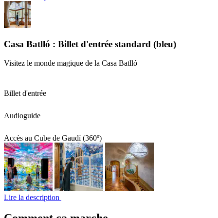
Casa Batlló : Billet d'entrée standard (bleu)
Visitez le monde magique de la Casa Batlló
Billet d'entrée
Audioguide
Accès au Cube de Gaudí (360º)
Lire la description
Comment ça marche