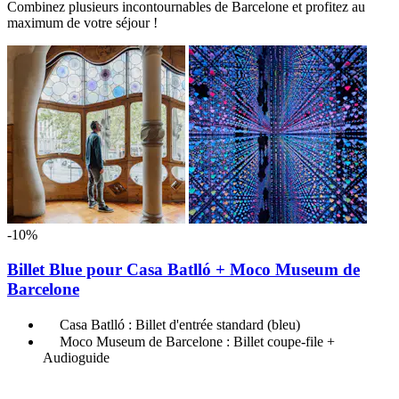
Combinez plusieurs incontournables de Barcelone et profitez au
maximum de votre séjour !
-10%
Billet Blue pour Casa Batlló + Moco Museum de
Barcelone
Casa Batlló : Billet d'entrée standard (bleu)
Moco Museum de Barcelone : Billet coupe-file +
Audioguide