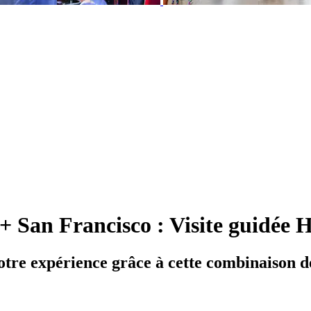
+ San Francisco : Visite guidée
otre expérience grâce à cette combinaison de