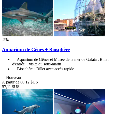
-5%
Aquarium de Gênes + Biosphère
Aquarium de Gênes et Musée de la mer de Galata : Billet
d'entrée + visite du sous-marin
Biosphère : Billet avec accès rapide
Nouveau
À partir de
60,12 $US
57,11 $US