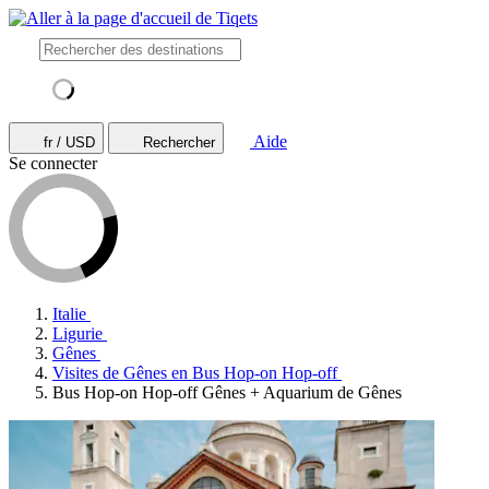
Aide
fr / USD
Rechercher
Se connecter
Italie
Ligurie
Gênes
Visites de Gênes en Bus Hop-on Hop-off
Bus Hop-on Hop-off Gênes + Aquarium de Gênes