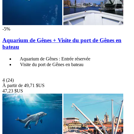
-5%
Aquarium de Gênes + Visite du port de Gênes en
bateau
Aquarium de Gênes : Entrée réservée
Visite du port de Gênes en bateau
4
(24)
À partir de
49,71 $US
47,23 $US