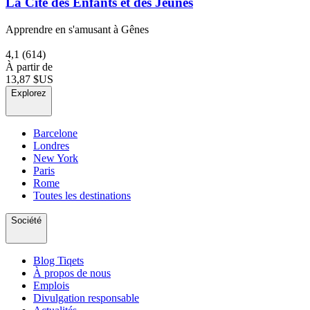
La Cité des Enfants et des Jeunes
Apprendre en s'amusant à Gênes
4,1
(614)
À partir de
13,87 $US
Explorez
Barcelone
Londres
New York
Paris
Rome
Toutes les destinations
Société
Blog Tiqets
À propos de nous
Emplois
Divulgation responsable