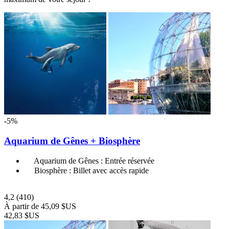
-5%
Aquarium de Gênes + Biosphère
Aquarium de Gênes : Entrée réservée
Biosphère : Billet avec accès rapide
4,2
(410)
À partir de
45,09 $US
42,83 $US