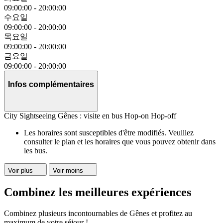
09:00:00
-
20:00:00
수요일
09:00:00
-
20:00:00
목요일
09:00:00
-
20:00:00
금요일
09:00:00
-
20:00:00
Infos complémentaires
City Sightseeing Gênes : visite en bus Hop-on Hop-off
Les horaires sont susceptibles d'être modifiés. Veuillez
consulter le plan et les horaires que vous pouvez obtenir dans
les bus.
Voir plus
Voir moins
Combinez les meilleures expériences
Combinez plusieurs incontournables de Gênes et profitez au
maximum de votre séjour !