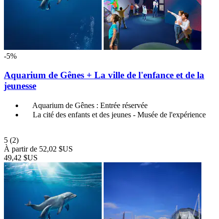
-5%
Aquarium de Gênes + La ville de l'enfance et de la
jeunesse
Aquarium de Gênes : Entrée réservée
La cité des enfants et des jeunes - Musée de l'expérience
5
(2)
À partir de
52,02 $US
49,42 $US