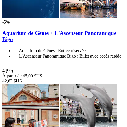
-5%
Aquarium de Gênes + L'Ascenseur Panoramique
Bigo
Aquarium de Gênes : Entrée réservée
L'Ascenseur Panoramique Bigo : Billet avec accès rapide
4
(99)
À partir de
45,09 $US
42,83 $US