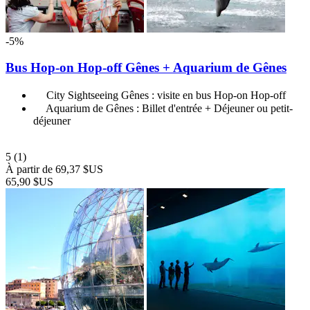
-5%
Bus Hop-on Hop-off Gênes + Aquarium de Gênes
City Sightseeing Gênes : visite en bus Hop-on Hop-off
Aquarium de Gênes : Billet d'entrée + Déjeuner ou petit-
déjeuner
5
(1)
À partir de
69,37 $US
65,90 $US