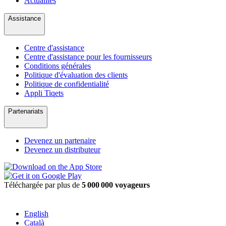
Actualités
Assistance
Centre d'assistance
Centre d'assistance pour les fournisseurs
Conditions générales
Politique d'évaluation des clients
Politique de confidentialité
Appli Tiqets
Partenariats
Devenez un partenaire
Devenez un distributeur
Téléchargée par plus de
5 000 000 voyageurs
English
Català