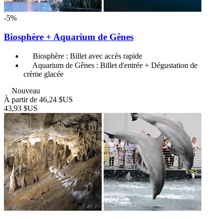
-5%
Biosphère + Aquarium de Gênes
Biosphère : Billet avec accès rapide
Aquarium de Gênes : Billet d'entrée + Dégustation de
crème glacée
Nouveau
À partir de
46,24 $US
43,93 $US