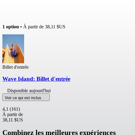
1 option
• À partir de
38,11 $US
Billet d'entrée
Wave Island: Billet d'entrée
Disponible aujourd'hui
Voir ce qui est inclus
4,1
(161)
À partir de
38,11 $US
Combinez les meilleures expériences