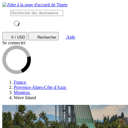
Aide
fr / USD
Rechercher
Se connecter
France
Provence-Alpes-Côte d'Azur
Monteux
Wave Island