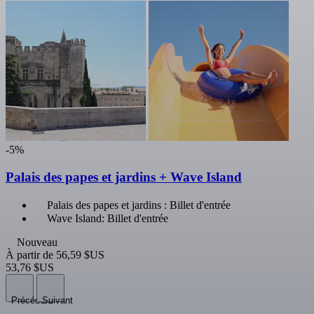
-5%
Palais des papes et jardins + Wave Island
Palais des papes et jardins : Billet d'entrée
Wave Island: Billet d'entrée
Nouveau
À partir de
56,59 $US
53,76 $US
Précédent
Suivant