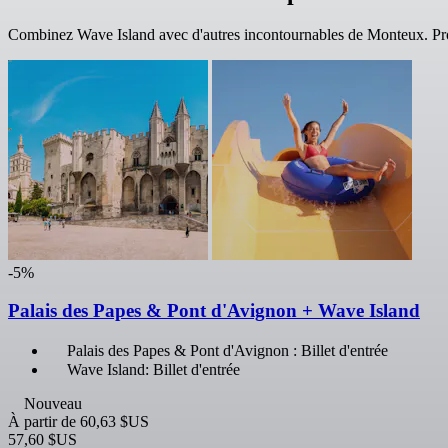
Combinez Wave Island avec d'autres incontournables de Monteux. Pro
-5%
Palais des Papes & Pont d'Avignon + Wave Island
Palais des Papes & Pont d'Avignon : Billet d'entrée
Wave Island: Billet d'entrée
Nouveau
À partir de
60,63 $US
57,60 $US