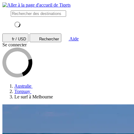
Aide
fr / USD
Rechercher
Se connecter
Australie
Torquay
Le surf à Melbourne