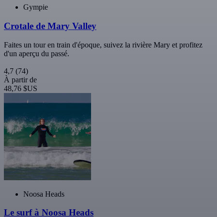
Gympie
Crotale de Mary Valley
Faites un tour en train d'époque, suivez la rivière Mary et profitez
d'un aperçu du passé.
4,7
(74)
À partir de
48,76 $US
Noosa Heads
Le surf à Noosa Heads