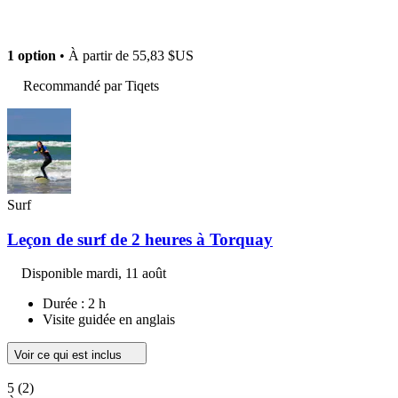
1 option
• À partir de
55,83 $US
Recommandé par Tiqets
Surf
Leçon de surf de 2 heures à Torquay
Disponible
mardi, 11 août
Durée : 2 h
Visite guidée en anglais
Voir ce qui est inclus
5
(2)