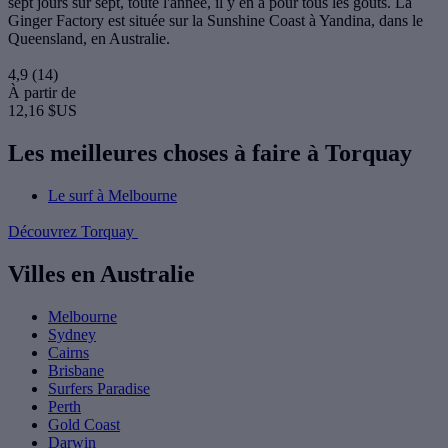
sept jours sur sept, toute l'année, il y en a pour tous les goûts. La
Ginger Factory est située sur la Sunshine Coast à Yandina, dans le
Queensland, en Australie.
4,9
(14)
À partir de
12,16 $US
Les meilleures choses à faire à Torquay
Le surf à Melbourne
Découvrez Torquay
Villes en Australie
Melbourne
Sydney
Cairns
Brisbane
Surfers Paradise
Perth
Gold Coast
Darwin