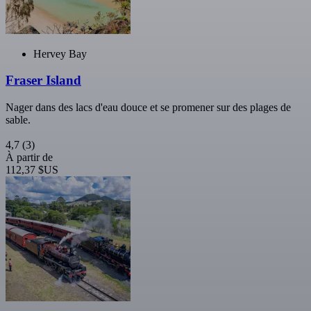
Hervey Bay
Fraser Island
Nager dans des lacs d'eau douce et se promener sur des plages de
sable.
4,7
(3)
À partir de
112,37 $US