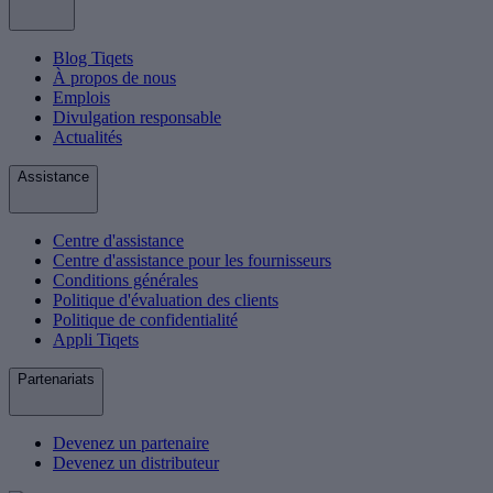
Blog Tiqets
À propos de nous
Emplois
Divulgation responsable
Actualités
Assistance
Centre d'assistance
Centre d'assistance pour les fournisseurs
Conditions générales
Politique d'évaluation des clients
Politique de confidentialité
Appli Tiqets
Partenariats
Devenez un partenaire
Devenez un distributeur