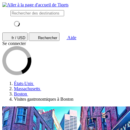
Aide
fr / USD
Rechercher
Se connecter
États-Unis
Massachusetts
Boston
Visites gastronomiques à Boston