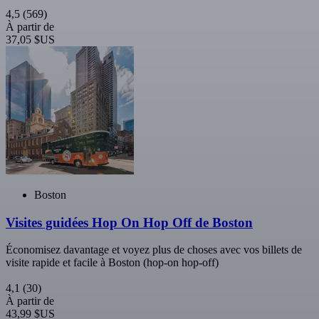
4,5
(569)
À partir de
37,05 $US
Boston
Visites guidées Hop On Hop Off de Boston
Économisez davantage et voyez plus de choses avec vos billets de
visite rapide et facile à Boston (hop-on hop-off)
4,1
(30)
À partir de
43,99 $US