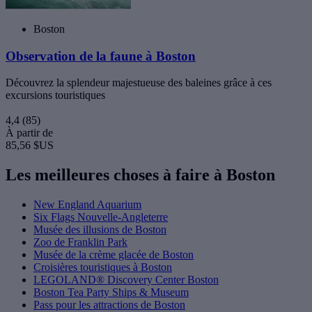
Boston
Observation de la faune à Boston
Découvrez la splendeur majestueuse des baleines grâce à ces
excursions touristiques
4,4
(85)
À partir de
85,56 $US
Les meilleures choses à faire à Boston
New England Aquarium
Six Flags Nouvelle-Angleterre
Musée des illusions de Boston
Zoo de Franklin Park
Musée de la crème glacée de Boston
Croisières touristiques à Boston
LEGOLAND® Discovery Center Boston
Boston Tea Party Ships & Museum
Pass pour les attractions de Boston