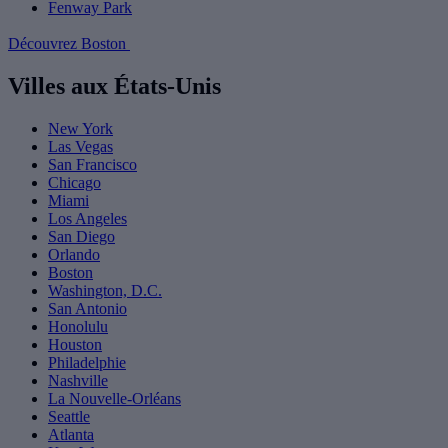
Fenway Park
Découvrez Boston
Villes aux États-Unis
New York
Las Vegas
San Francisco
Chicago
Miami
Los Angeles
San Diego
Orlando
Boston
Washington, D.C.
San Antonio
Honolulu
Houston
Philadelphie
Nashville
La Nouvelle-Orléans
Seattle
Atlanta