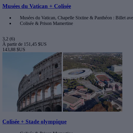
Musées du Vatican + Colisée
Musées du Vatican, Chapelle Sixtine & Panthéon : Billet ave
Colisée & Prison Mamertine
3,2
(6)
À partir de
151,45 $US
143,88 $US
Colisée + Stade olympique