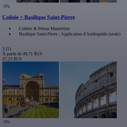
-5%
Colisée + Basilique Saint-Pierre
Colisée & Prison Mamertine
Basilique Saint-Pierre : Application d'Audioguide (seule)
3
(1)
À partir de
49,71 $US
47,23 $US
-5%