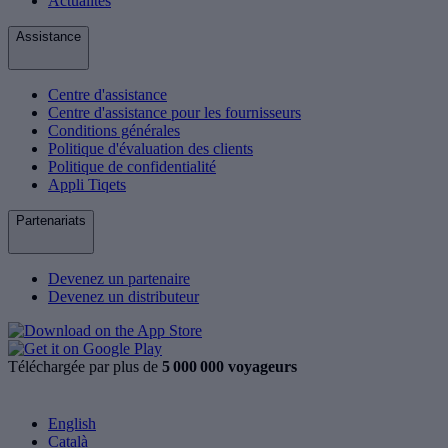
Actualités
Assistance
Centre d'assistance
Centre d'assistance pour les fournisseurs
Conditions générales
Politique d'évaluation des clients
Politique de confidentialité
Appli Tiqets
Partenariats
Devenez un partenaire
Devenez un distributeur
Téléchargée par plus de
5 000 000 voyageurs
English
Català