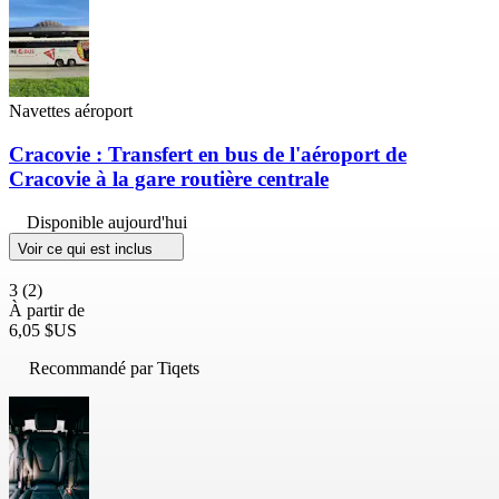
Navettes aéroport
Cracovie : Transfert en bus de l'aéroport de
Cracovie à la gare routière centrale
Disponible aujourd'hui
Voir ce qui est inclus
3
(2)
À partir de
6,05 $US
Recommandé par Tiqets