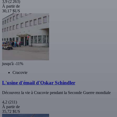
3,9
(2 263)
À partir de
30,17 $US
jusqu'à -11%
Cracovie
L'usine d'émail d'Oskar Schindler
Découvrez la vie à Cracovie pendant la Seconde Guerre mondiale
4,2
(211)
À partir de
35,72 $US