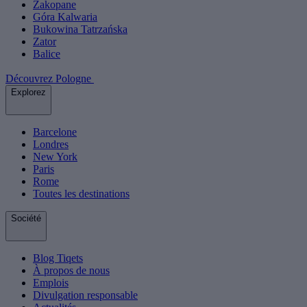
Zakopane
Góra Kalwaria
Bukowina Tatrzańska
Zator
Balice
Découvrez Pologne
Explorez
Barcelone
Londres
New York
Paris
Rome
Toutes les destinations
Société
Blog Tiqets
À propos de nous
Emplois
Divulgation responsable