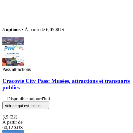
5 options
• À partir de
6,05 $US
Pass attractions
Cracovie City Pass: Musées, attractions et transports
publics
Disponible aujourd'hui
Voir ce qui est inclus
3,9
(22)
À partir de
60,12 $US