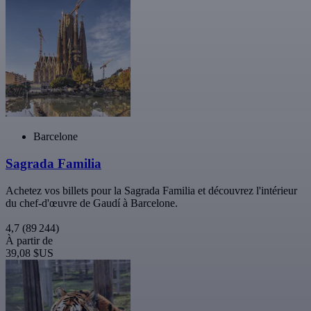
Barcelone
Sagrada Familia
Achetez vos billets pour la Sagrada Familia et découvrez l'intérieur
du chef-d'œuvre de Gaudí à Barcelone.
4,7
(89 244)
À partir de
39,08 $US