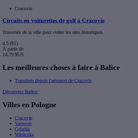
Cracovie
Circuits en voiturettes de golf à Cracovie
Traversée de la ville pour visiter les sites historiques
4,5
(81)
À partir de
14,79 $US
Les meilleures choses à faire à Balice
Transferts depuis l'aéroport de Cracovie
Découvrez Balice
Villes en Pologne
Cracovie
Varsovie
Gdańsk
Wieliczka