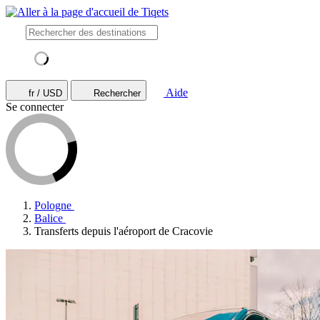
Aide
fr / USD
Rechercher
Se connecter
Pologne
Balice
Transferts depuis l'aéroport de Cracovie