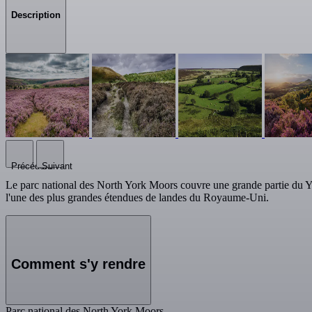
Description
Précédent
Suivant
Le parc national des North York Moors couvre une grande partie du Yor
l'une des plus grandes étendues de landes du Royaume-Uni.
Comment s'y rendre
Parc national des North York Moors