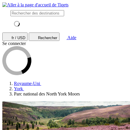
Aide
fr / USD
Rechercher
Se connecter
Royaume-Uni
York
Parc national des North York Moors