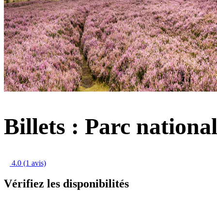
Billets : Parc nation
4.0
(1 avis)
Vérifiez les disponibilités