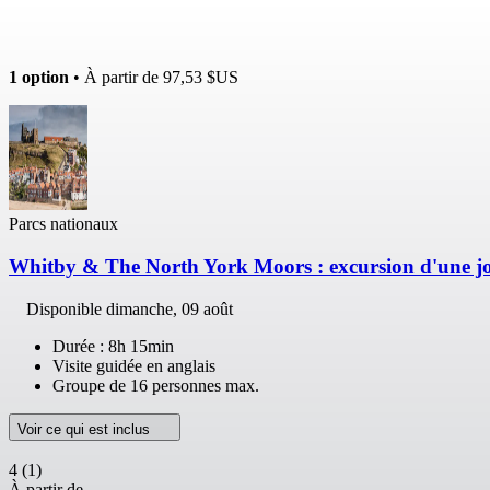
1 option
• À partir de
97,53 $US
Parcs nationaux
Whitby & The North York Moors : excursion d'une j
Disponible
dimanche, 09 août
Durée : 8h 15min
Visite guidée en anglais
Groupe de 16 personnes max.
Voir ce qui est inclus
4
(1)
À partir de