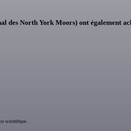
onal des North York Moors) ont également ac
o scientifique.