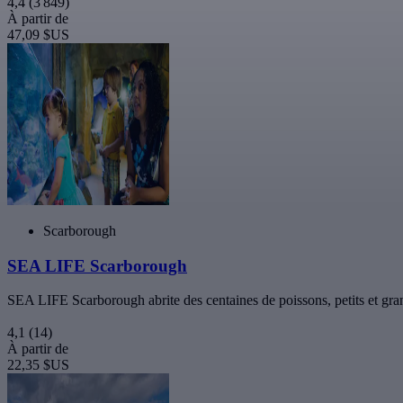
4,4
(3 849)
À partir de
47,09 $US
Scarborough
SEA LIFE Scarborough
SEA LIFE Scarborough abrite des centaines de poissons, petits et gran
4,1
(14)
À partir de
22,35 $US