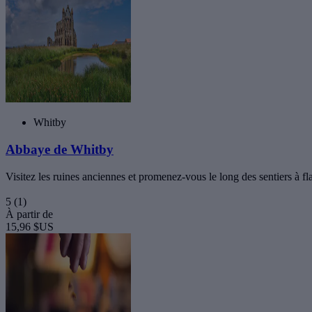
Whitby
Abbaye de Whitby
Visitez les ruines anciennes et promenez-vous le long des sentiers à fla
5
(1)
À partir de
15,96 $US