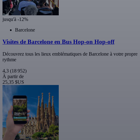
jusqu'à -12%
Barcelone
Visites de Barcelone en Bus Hop-on Hop-off
Découvrez tous les lieux emblématiques de Barcelone à votre propre
rythme
4,3
(18 952)
À partir de
25,35 $US