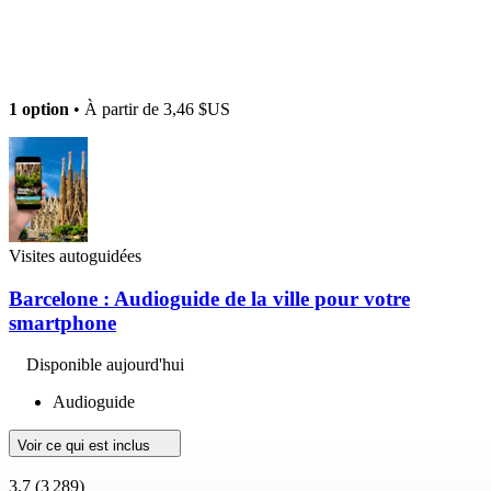
1 option
• À partir de
3,46 $US
Visites autoguidées
Barcelone : Audioguide de la ville pour votre
smartphone
Disponible aujourd'hui
Audioguide
Voir ce qui est inclus
3,7
(3 289)