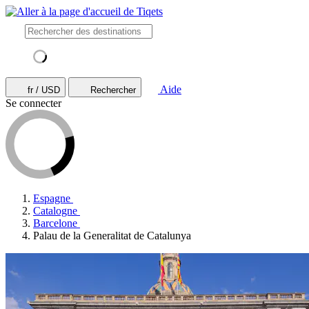
Aide
fr / USD
Rechercher
Se connecter
Espagne
Catalogne
Barcelone
Palau de la Generalitat de Catalunya