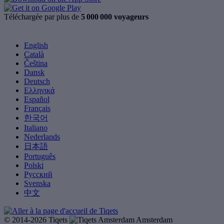
Téléchargée par plus de
5 000 000 voyageurs
English
Català
Čeština
Dansk
Deutsch
Ελληνικά
Español
Français
한국어
Italiano
Nederlands
日本語
Português
Polski
Русский
Svenska
中文
© 2014-2026 Tiqets
Amsterdam