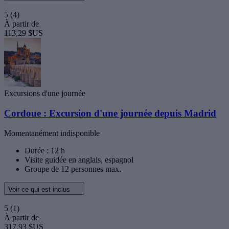
5
(4)
À partir de
113,29 $US
Excursions d'une journée
Cordoue : Excursion d'une journée depuis Madrid
Momentanément indisponible
Durée : 12 h
Visite guidée en anglais, espagnol
Groupe de 12 personnes max.
Voir ce qui est inclus
5
(1)
À partir de
317,93 $US