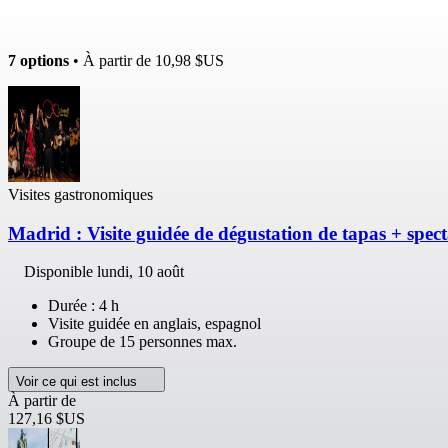
7 options
• À partir de
10,98 $US
Visites gastronomiques
Madrid : Visite guidée de dégustation de tapas + spec
Disponible
lundi, 10 août
Durée : 4 h
Visite guidée en anglais, espagnol
Groupe de 15 personnes max.
Voir ce qui est inclus
À partir de
127,16 $US