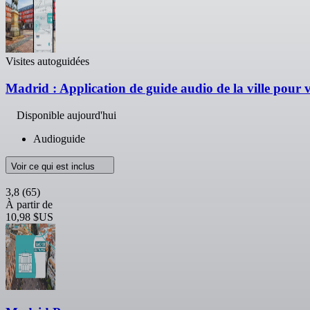
Visites autoguidées
Madrid : Application de guide audio de la ville pour
Disponible aujourd'hui
Audioguide
Voir ce qui est inclus
3,8
(65)
À partir de
10,98 $US