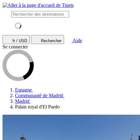
Aide
fr / USD
Rechercher
Se connecter
Espagne
Communauté de Madrid
Madrid
Palais royal d'El Pardo