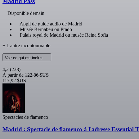
Madrid Pass
Disponible demain
Appli de guide audio de Madrid
Musée Bernabeu ou Prado
Palais royal de Madrid ou musée Reina Sofía
+ 1 autre incontournable
Voir ce qui est inclus
4,2
(238)
À partir de
122,86 $US
117,92 $US
Spectacles de flamenco
Madrid : Spectacle de flamenco à l'adresse Essential 