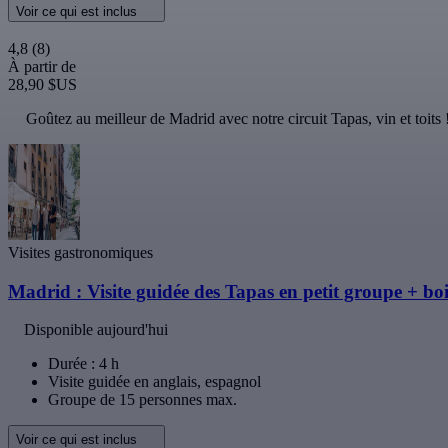
Voir ce qui est inclus
4,8
(8)
À partir de
28,90 $US
Goûtez au meilleur de Madrid avec notre circuit Tapas, vin et toits 
Visites gastronomiques
Madrid : Visite guidée des Tapas en petit groupe + bo
Disponible aujourd'hui
Durée : 4 h
Visite guidée en anglais, espagnol
Groupe de 15 personnes max.
Voir ce qui est inclus