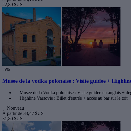
22,89 $US
-5%
Musée de la vodka polonaise : Visite guidée + Highlin
Musée de la Vodka polonaise : Visite guidée en anglais + dé
Highline Varsovie : Billet d'entrée + accès au bar sur le toit
Nouveau
À partir de
33,47 $US
31,80 $US