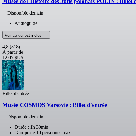
Musée de l'Histoire des Juifs polonais POLIN : Billet 
Disponible demain
Audioguide
Voir ce qui est inclus
4,8
(818)
À partir de
12,05 $US
Billet d'entrée
Musée COSMOS Varsovie : Billet d'entrée
Disponible demain
Durée : 1h 30min
Groupe de 10 personnes max.