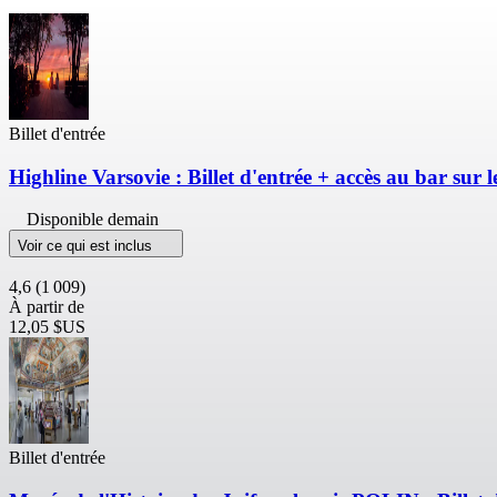
Billet d'entrée
Highline Varsovie : Billet d'entrée + accès au bar sur le
Disponible demain
Voir ce qui est inclus
4,6
(1 009)
À partir de
12,05 $US
Billet d'entrée