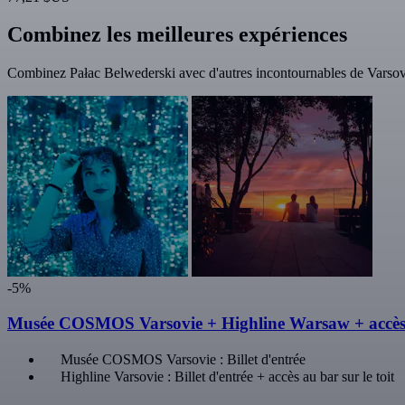
Combinez les meilleures expériences
Combinez Pałac Belwederski avec d'autres incontournables de Varsovi
-5%
Musée COSMOS Varsovie + Highline Warsaw + accès a
Musée COSMOS Varsovie : Billet d'entrée
Highline Varsovie : Billet d'entrée + accès au bar sur le toit