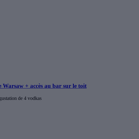
e Warsaw + accès au bar sur le toit
gustation de 4 vodkas