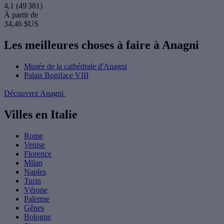
4,1
(49 381)
À partir de
34,46 $US
Les meilleures choses à faire à Anagni
Musée de la cathédrale d'Anagni
Palais Boniface VIII
Découvrez Anagni
Villes en Italie
Rome
Venise
Florence
Milan
Naples
Turin
Vérone
Palerme
Gênes
Bologne