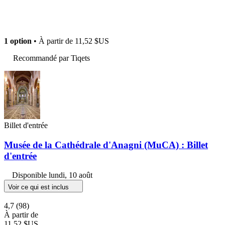
1 option
• À partir de
11,52 $US
Recommandé par Tiqets
Billet d'entrée
Musée de la Cathédrale d'Anagni (MuCA) : Billet
d'entrée
Disponible
lundi, 10 août
Voir ce qui est inclus
4,7
(98)
À partir de
11,52 $US