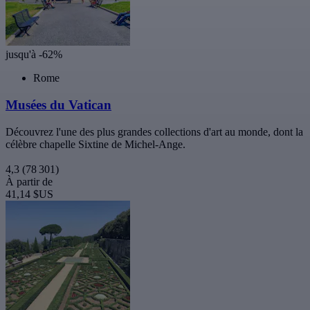
jusqu'à -62%
Rome
Musées du Vatican
Découvrez l'une des plus grandes collections d'art au monde, dont la
célèbre chapelle Sixtine de Michel-Ange.
4,3
(78 301)
À partir de
41,14 $US