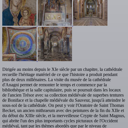
Dirigée au moins depuis le XIe siècle par un chapitre, la cathédrale
recueille l'héritage matériel de ce que l'histoire a produit pendant
plus de deux millénaires. La visite du musée de la cathédrale
d'Anagni permet de remonter le temps et commence par la
bibliothèque et la salle capitulaire, puis se poursuit dans les locaux
de l'ancien Trésor avec sa collection médiévale de superbes tentures
de Boniface et la chapelle médiévale du Sauveur, jusqu'à atteindre le
sous-sol de la cathédrale. On peut y voir l'Oratoire de Saint Thomas
Becket, un ancien mithraeum avec des peintures de la fin du XIIe et
du début du XIIIe siècle, et la merveilleuse Crypte de Saint Magnus,
qui abrite l'un des plus importants cycles picturaux de l'Occident
médiéval, tant par les thèmes abordés que par le niveau de