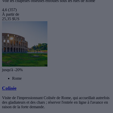
Voir les chapelles osseuses enfouies sous les rues de Rome
4,6
(357)
À partir de
25,35 $US
jusqu'à -20%
Rome
Colisée
Visite de l'impressionnant Colisée de Rome, qui accueillait autrefois
des gladiateurs et des chars ; réserver l'entrée en ligne à l'avance en
raison de la forte demande.