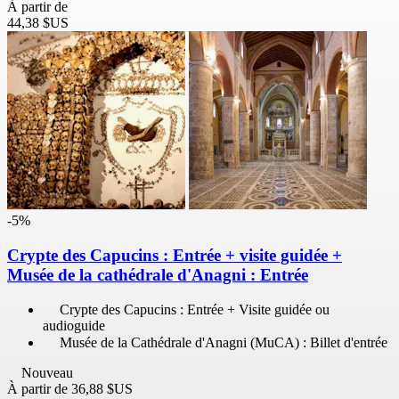
À partir de
44,38 $US
-5%
Crypte des Capucins : Entrée + visite guidée +
Musée de la cathédrale d'Anagni : Entrée
Crypte des Capucins : Entrée + Visite guidée ou
audioguide
Musée de la Cathédrale d'Anagni (MuCA) : Billet d'entrée
Nouveau
À partir de
36,88 $US