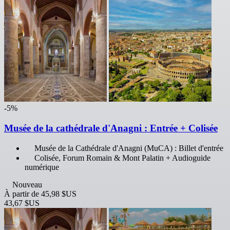
-5%
Musée de la cathédrale d'Anagni : Entrée + Colisée
Musée de la Cathédrale d'Anagni (MuCA) : Billet d'entrée
Colisée, Forum Romain & Mont Palatin + Audioguide
numérique
Nouveau
À partir de
45,98 $US
43,67 $US