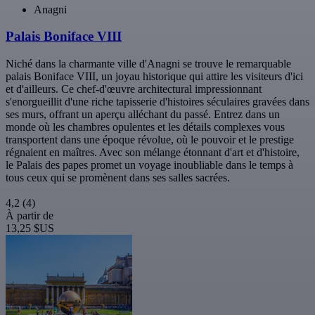
Anagni
Palais Boniface VIII
Niché dans la charmante ville d'Anagni se trouve le remarquable
palais Boniface VIII, un joyau historique qui attire les visiteurs d'ici
et d'ailleurs. Ce chef-d'œuvre architectural impressionnant
s'enorgueillit d'une riche tapisserie d'histoires séculaires gravées dans
ses murs, offrant un aperçu alléchant du passé. Entrez dans un
monde où les chambres opulentes et les détails complexes vous
transportent dans une époque révolue, où le pouvoir et le prestige
régnaient en maîtres. Avec son mélange étonnant d'art et d'histoire,
le Palais des papes promet un voyage inoubliable dans le temps à
tous ceux qui se promènent dans ses salles sacrées.
4,2
(4)
À partir de
13,25 $US