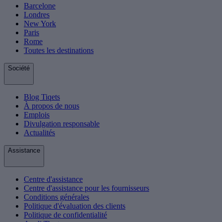
Barcelone
Londres
New York
Paris
Rome
Toutes les destinations
Société
Blog Tiqets
À propos de nous
Emplois
Divulgation responsable
Actualités
Assistance
Centre d'assistance
Centre d'assistance pour les fournisseurs
Conditions générales
Politique d'évaluation des clients
Politique de confidentialité