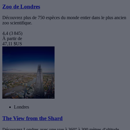
Zoo de Londres
Découvrez plus de 750 espèces du monde entier dans le plus ancien
zoo scientifique.
4,4
(3 845)
À partir de
47,11 $US
Londres
The View from the Shard
Découvrez Londres avec une vue à 360° à 300 mètres d'altitude.