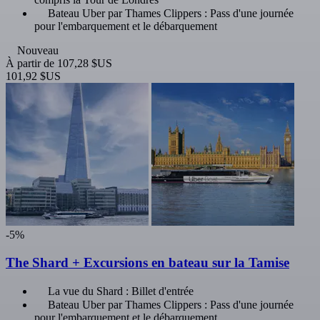
Bateau Uber par Thames Clippers : Pass d'une journée
pour l'embarquement et le débarquement
Nouveau
À partir de
107,28 $US
101,92 $US
-5%
The Shard + Excursions en bateau sur la Tamise
La vue du Shard : Billet d'entrée
Bateau Uber par Thames Clippers : Pass d'une journée
pour l'embarquement et le débarquement