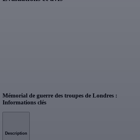
Mémorial de guerre des troupes de Londres :
Informations clés
Description