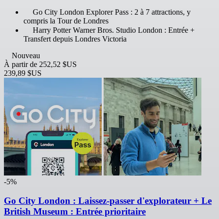
Go City London Explorer Pass : 2 à 7 attractions, y
compris la Tour de Londres
Harry Potter Warner Bros. Studio London : Entrée +
Transfert depuis Londres Victoria
Nouveau
À partir de
252,52 $US
239,89 $US
-5%
Go City London : Laissez-passer d'explorateur + Le
British Museum : Entrée prioritaire