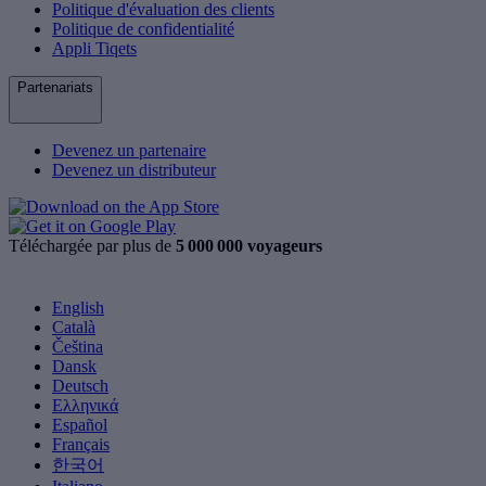
Politique d'évaluation des clients
Politique de confidentialité
Appli Tiqets
Partenariats
Devenez un partenaire
Devenez un distributeur
Téléchargée par plus de
5 000 000 voyageurs
English
Català
Čeština
Dansk
Deutsch
Ελληνικά
Español
Français
한국어