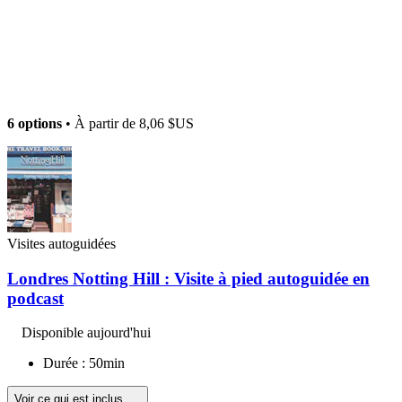
6 options
• À partir de
8,06 $US
Visites autoguidées
Londres Notting Hill : Visite à pied autoguidée en
podcast
Disponible aujourd'hui
Durée : 50min
Voir ce qui est inclus