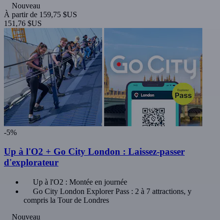
Nouveau
À partir de
159,75 $US
151,76 $US
-5%
Up à l'O2 + Go City London : Laissez-passer
d'explorateur
Up à l'O2 : Montée en journée
Go City London Explorer Pass : 2 à 7 attractions, y
compris la Tour de Londres
Nouveau