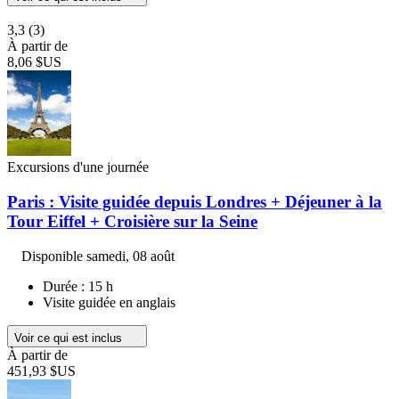
3,3
(3)
À partir de
8,06 $US
Excursions d'une journée
Paris : Visite guidée depuis Londres + Déjeuner à la
Tour Eiffel + Croisière sur la Seine
Disponible
samedi, 08 août
Durée : 15 h
Visite guidée en anglais
Voir ce qui est inclus
À partir de
451,93 $US