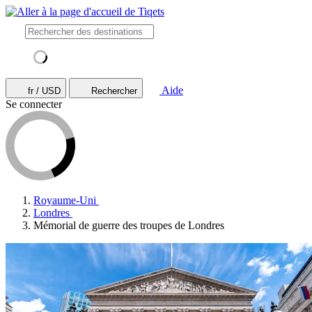
Aide
fr / USD
Rechercher
Se connecter
Royaume-Uni
Londres
Mémorial de guerre des troupes de Londres