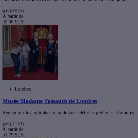
4,6
(3 035)
À partir de
32,30 $US
Londres
Musée Madame Tussauds de Londres
Rencontrez les portraits cireux de vos célébrités préférées à Londres
4,6
(2 133)
À partir de
31,79 $US