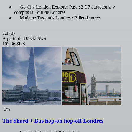
Go City London Explorer Pass : 2 à 7 attractions, y
compris la Tour de Londres
Madame Tussauds Londres : Billet d'entrée
3,3
(3)
À partir de
109,32 $US
103,86 $US
-5%
The Shard + Bus hop-on hop-off Londres