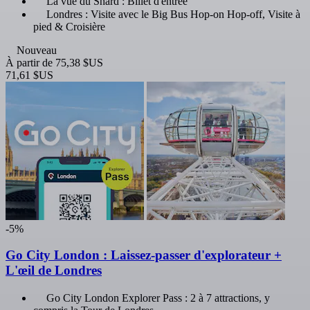
La vue du Shard : Billet d'entrée
Londres : Visite avec le Big Bus Hop-on Hop-off, Visite à
pied & Croisière
Nouveau
À partir de
75,38 $US
71,61 $US
-5%
Go City London : Laissez-passer d'explorateur +
L'œil de Londres
Go City London Explorer Pass : 2 à 7 attractions, y