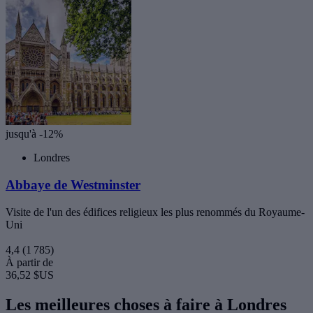
jusqu'à -12%
Londres
Abbaye de Westminster
Visite de l'un des édifices religieux les plus renommés du Royaume-
Uni
4,4
(1 785)
À partir de
36,52 $US
Les meilleures choses à faire à Londres