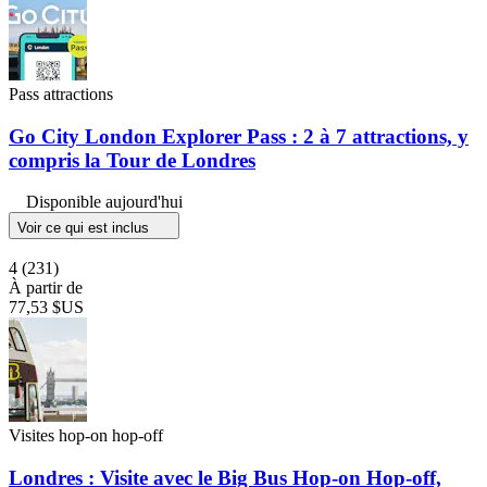
Pass attractions
Go City London Explorer Pass : 2 à 7 attractions, y
compris la Tour de Londres
Disponible aujourd'hui
Voir ce qui est inclus
4
(231)
À partir de
77,53 $US
Visites hop-on hop-off
Londres : Visite avec le Big Bus Hop-on Hop-off,