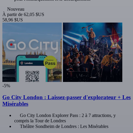
Nouveau
À partir de
62,05 $US
58,96 $US
-5%
Go City London : Laissez-passer d'explorateur + Les
Misérables
Go City London Explorer Pass : 2 à 7 attractions, y
compris la Tour de Londres
Théâtre Sondheim de Londres : Les Misérables