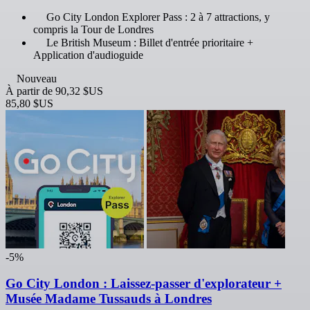
Go City London Explorer Pass : 2 à 7 attractions, y
compris la Tour de Londres
Le British Museum : Billet d'entrée prioritaire +
Application d'audioguide
Nouveau
À partir de
90,32 $US
85,80 $US
-5%
Go City London : Laissez-passer d'explorateur +
Musée Madame Tussauds à Londres