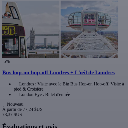
-5%
Bus hop-on hop-off Londres + L'œil de Londres
Londres : Visite avec le Big Bus Hop-on Hop-off, Visite à
pied & Croisière
London Eye : Billet d'entrée
Nouveau
À partir de
77,24 $US
73,37 $US
Évaluations et avis