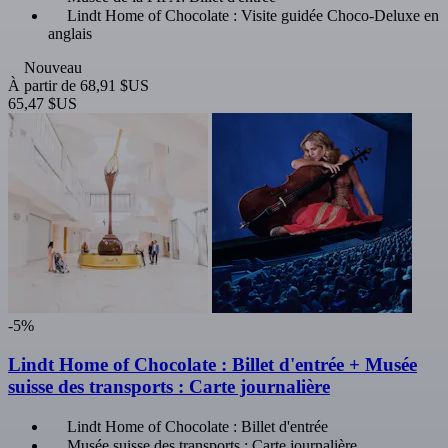
Lindt Home of Chocolate : Visite guidée Choco-Deluxe en
anglais
Nouveau
À partir de
68,91 $US
65,47 $US
-5%
Lindt Home of Chocolate : Billet d'entrée + Musée
suisse des transports : Carte journalière
Lindt Home of Chocolate : Billet d'entrée
Musée suisse des transports : Carte journalière