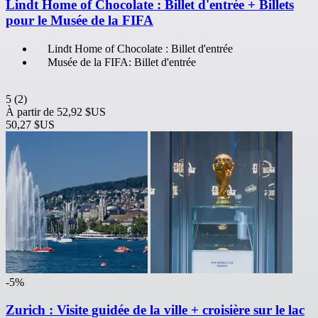
Lindt Home of Chocolate : Billet d'entrée + Billets
pour le Musée de la FIFA
Lindt Home of Chocolate : Billet d'entrée
Musée de la FIFA: Billet d'entrée
5
(2)
À partir de
52,92 $US
50,27 $US
-5%
Zurich : Visite guidée de la ville + croisière sur le lac