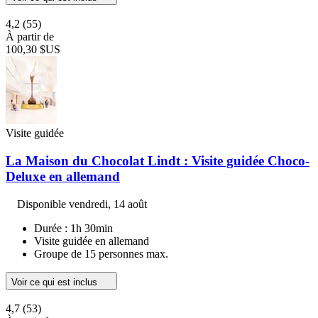
4,2
(55)
À partir de
100,30 $US
Visite guidée
La Maison du Chocolat Lindt : Visite guidée Choco-
Deluxe en allemand
Disponible
vendredi, 14 août
Durée : 1h 30min
Visite guidée en allemand
Groupe de 15 personnes max.
Voir ce qui est inclus
4,7
(53)