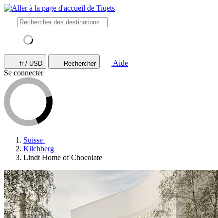
Aide
fr / USD
Rechercher
Se connecter
Suisse
Kilchberg
Lindt Home of Chocolate