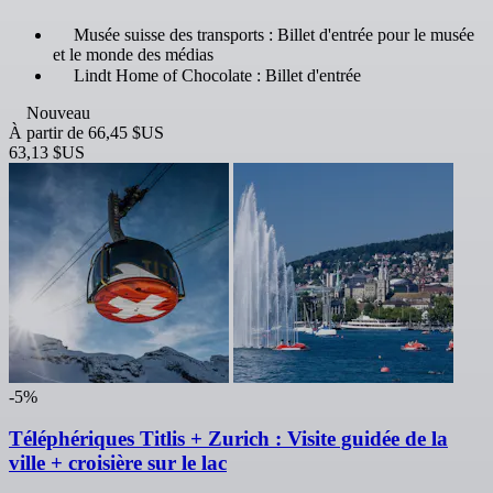
Musée suisse des transports : Billet d'entrée pour le musée
et le monde des médias
Lindt Home of Chocolate : Billet d'entrée
Nouveau
À partir de
66,45 $US
63,13 $US
-5%
Téléphériques Titlis + Zurich : Visite guidée de la
ville + croisière sur le lac