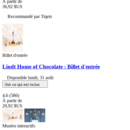
À partir de
36,92 $US
Recommandé par Tiqets
Billet d'entrée
Lindt Home of Chocolate : Billet d'entrée
Disponible
lundi, 31 août
Voir ce qui est inclus
4,6
(586)
À partir de
20,92 $US
Musées interactifs