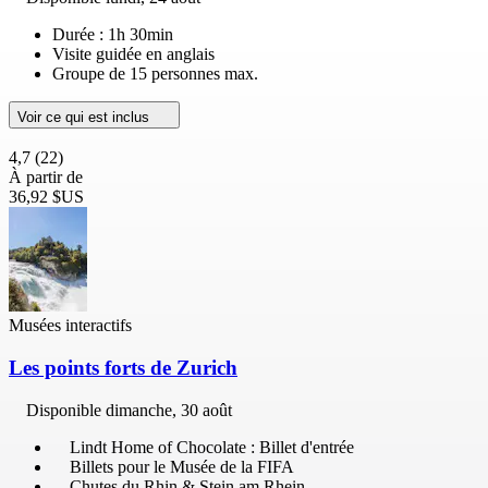
Durée : 1h 30min
Visite guidée en anglais
Groupe de 15 personnes max.
Voir ce qui est inclus
4,7
(22)
À partir de
36,92 $US
Musées interactifs
Les points forts de Zurich
Disponible
dimanche, 30 août
Lindt Home of Chocolate : Billet d'entrée
Billets pour le Musée de la FIFA
Chutes du Rhin & Stein am Rhein