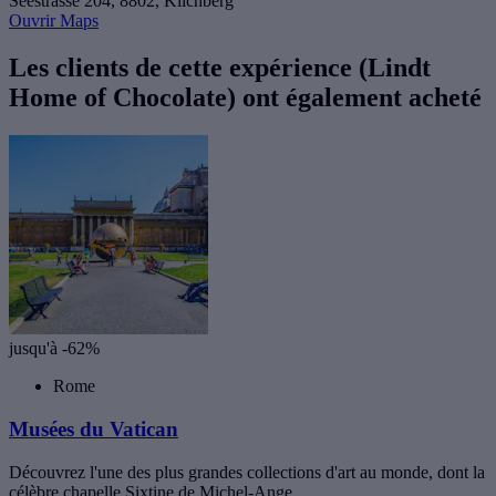
Seestrasse 204, 8802, Kilchberg
Ouvrir Maps
Les clients de cette expérience (Lindt
Home of Chocolate) ont également acheté
jusqu'à -62%
Rome
Musées du Vatican
Découvrez l'une des plus grandes collections d'art au monde, dont la
célèbre chapelle Sixtine de Michel-Ange.