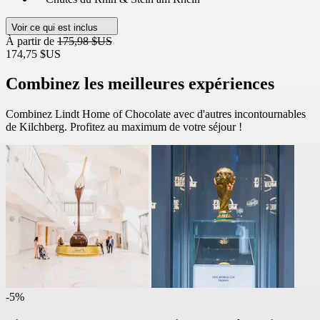
Voir ce qui est inclus
À partir de
175,98 $US
174,75 $US
Combinez les meilleures expériences
Combinez Lindt Home of Chocolate avec d'autres incontournables
de Kilchberg. Profitez au maximum de votre séjour !
-5%