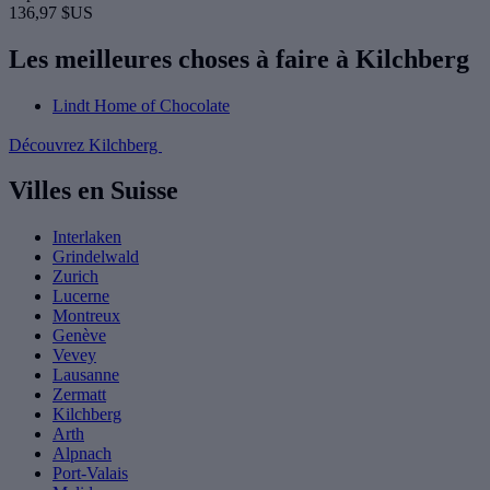
136,97 $US
Les meilleures choses à faire à Kilchberg
Lindt Home of Chocolate
Découvrez Kilchberg
Villes en Suisse
Interlaken
Grindelwald
Zurich
Lucerne
Montreux
Genève
Vevey
Lausanne
Zermatt
Kilchberg
Arth
Alpnach
Port-Valais