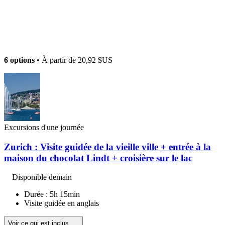
6 options
• À partir de
20,92 $US
Excursions d'une journée
Zurich : Visite guidée de la vieille ville + entrée à la
maison du chocolat Lindt + croisière sur le lac
Disponible demain
Durée : 5h 15min
Visite guidée en anglais
Voir ce qui est inclus