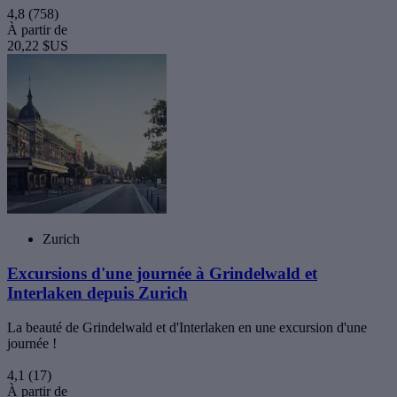
4,8
(758)
À partir de
20,22 $US
Zurich
Excursions d'une journée à Grindelwald et
Interlaken depuis Zurich
La beauté de Grindelwald et d'Interlaken en une excursion d'une
journée !
4,1
(17)
À partir de