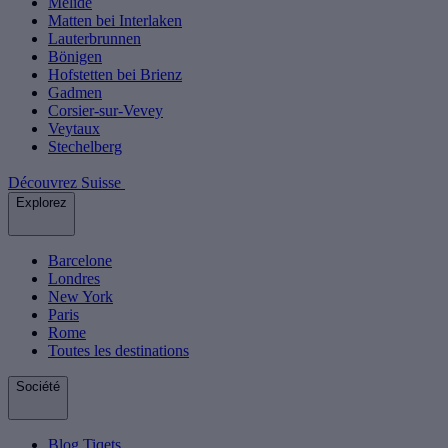
Melide
Matten bei Interlaken
Lauterbrunnen
Bönigen
Hofstetten bei Brienz
Gadmen
Corsier-sur-Vevey
Veytaux
Stechelberg
Découvrez Suisse
Explorez
Barcelone
Londres
New York
Paris
Rome
Toutes les destinations
Société
Blog Tiqets