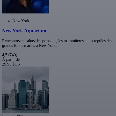
New York
New York Aquarium
Rencontrez et saluez les poissons, les mammifères et les reptiles des
grands fonds marins à New York.
4,5
(740)
À partir de
29,95 $US