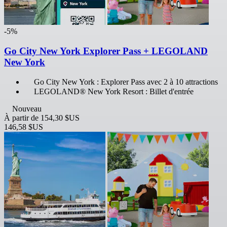
-5%
Go City New York Explorer Pass + LEGOLAND
New York
Go City New York : Explorer Pass avec 2 à 10 attractions
LEGOLAND® New York Resort : Billet d'entrée
Nouveau
À partir de
154,30 $US
146,58 $US