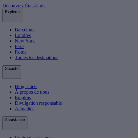
Découvrez États-Unis
Explorez
Barcelone
Londres
New York
Paris
Rome
Toutes les destinations
Société
Blog Tiqets
À propos de nous
Emplois
Divulgation responsable
Actualités
Assistance
Centre d'assistance