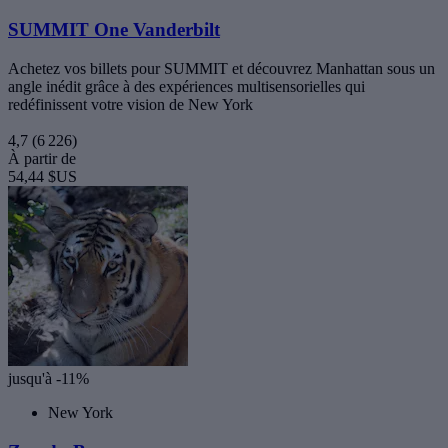
SUMMIT One Vanderbilt
Achetez vos billets pour SUMMIT et découvrez Manhattan sous un
angle inédit grâce à des expériences multisensorielles qui
redéfinissent votre vision de New York
4,7
(6 226)
À partir de
54,44 $US
jusqu'à -11%
New York