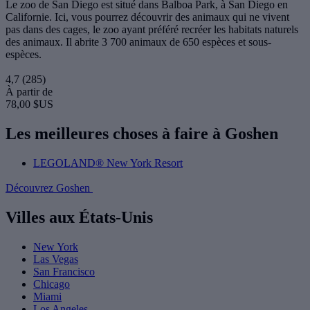
Le zoo de San Diego est situé dans Balboa Park, à San Diego en
Californie. Ici, vous pourrez découvrir des animaux qui ne vivent
pas dans des cages, le zoo ayant préféré recréer les habitats naturels
des animaux. Il abrite 3 700 animaux de 650 espèces et sous-
espèces.
4,7
(285)
À partir de
78,00 $US
Les meilleures choses à faire à Goshen
LEGOLAND® New York Resort
Découvrez Goshen
Villes aux États-Unis
New York
Las Vegas
San Francisco
Chicago
Miami
Los Angeles