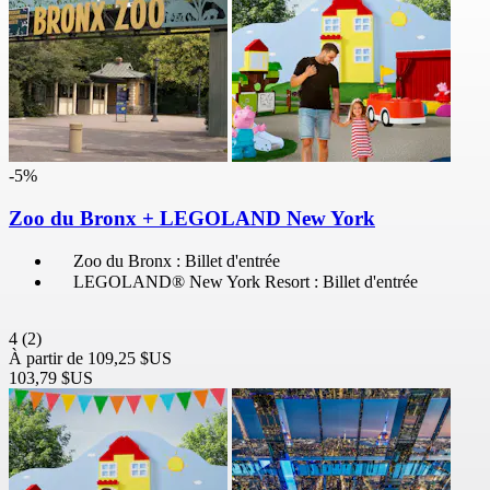
-5%
Zoo du Bronx + LEGOLAND New York
Zoo du Bronx : Billet d'entrée
LEGOLAND® New York Resort : Billet d'entrée
4
(2)
À partir de
109,25 $US
103,79 $US