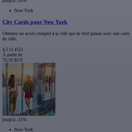
jusqu'à -20%
New York
City Cards pour New York
Obtenez un accès complet à la ville qui ne dort jamais avec une carte
de ville.
4,5
(1 452)
À partir de
70,50 $US
jusqu'à -21%
New York