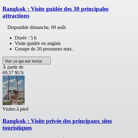
Bangkok : Visite guidée des 30 principales
attractions
Disponible
dimanche, 09 août
Durée : 5 h
Visite guidée en anglais
Groupe de 20 personnes max.
Voir ce qui est inclus
À partir de
69,57 $US
Visites à pied
Bangkok : Visite privée des principaux sites
touristiques