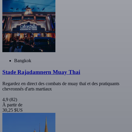
Bangkok
Stade Rajadamnern Muay Thai
Regardez en direct des combats de muay thaï et des pratiquants
chevronnés d'arts martiaux
4,9
(82)
À partir de
30,25 $US