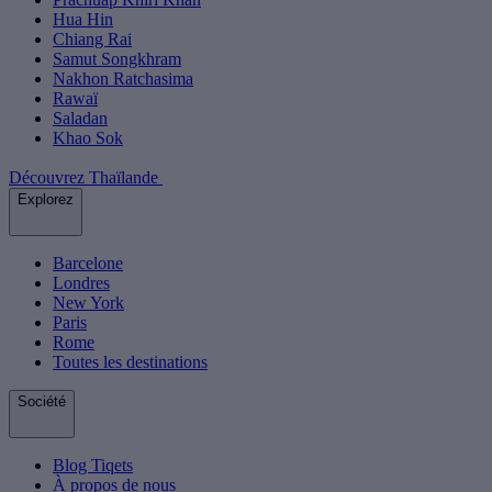
Hua Hin
Chiang Rai
Samut Songkhram
Nakhon Ratchasima
Rawaï
Saladan
Khao Sok
Découvrez Thaïlande
Explorez
Barcelone
Londres
New York
Paris
Rome
Toutes les destinations
Société
Blog Tiqets
À propos de nous