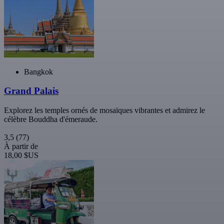
Bangkok
Grand Palais
Explorez les temples ornés de mosaïques vibrantes et admirez le
célèbre Bouddha d'émeraude.
3,5
(77)
À partir de
18,00 $US