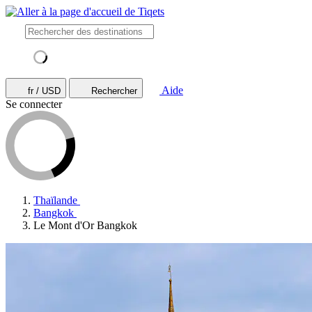
Aide
fr / USD
Rechercher
Se connecter
Thaïlande
Bangkok
Le Mont d'Or Bangkok