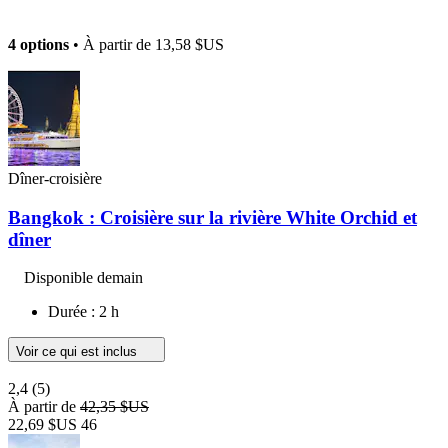
4 options
• À partir de
13,58 $US
Dîner-croisière
Bangkok : Croisière sur la rivière White Orchid et
dîner
Disponible demain
Durée : 2 h
Voir ce qui est inclus
2,4
(5)
À partir de
42,35 $US
22,69 $US
46