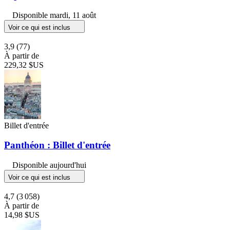
Disponible
mardi, 11 août
Voir ce qui est inclus
3,9
(77)
À partir de
229,32 $US
Billet d'entrée
Panthéon : Billet d'entrée
Disponible aujourd'hui
Voir ce qui est inclus
4,7
(3 058)
À partir de
14,98 $US