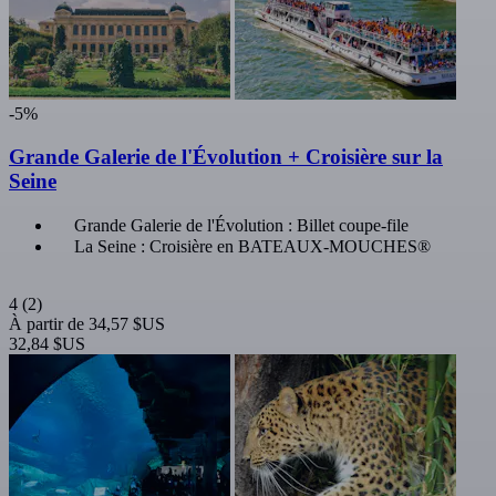
-5%
Grande Galerie de l'Évolution + Croisière sur la
Seine
Grande Galerie de l'Évolution : Billet coupe-file
La Seine : Croisière en BATEAUX-MOUCHES®
4
(2)
À partir de
34,57 $US
32,84 $US