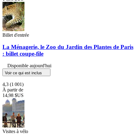
Billet d'entrée
La Ménagerie, le Zoo du Jardin des Plantes de Paris
: billet coupe-file
Disponible aujourd'hui
Voir ce qui est inclus
4,3
(1 001)
À partir de
14,98 $US
Visites à vélo