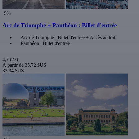
-5%
Arc de Triomphe + Panthéon : Billet d'entrée
Arc de Triomphe : Billet d'entrée + Accès au toit
Panthéon : Billet d'entrée
4,7
(23)
À partir de
35,72 $US
33,94 $US