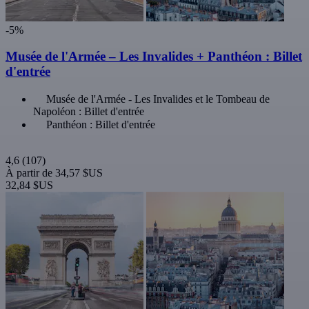
-5%
Musée de l'Armée – Les Invalides + Panthéon : Billet
d'entrée
Musée de l'Armée - Les Invalides et le Tombeau de
Napoléon : Billet d'entrée
Panthéon : Billet d'entrée
4,6
(107)
À partir de
34,57 $US
32,84 $US