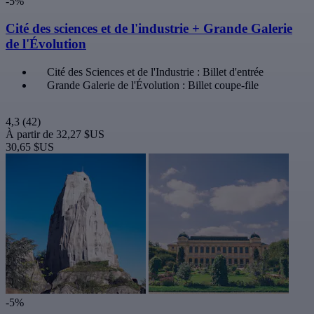
-5%
Cité des sciences et de l'industrie + Grande Galerie
de l'Évolution
Cité des Sciences et de l'Industrie : Billet d'entrée
Grande Galerie de l'Évolution : Billet coupe-file
4,3
(42)
À partir de
32,27 $US
30,65 $US
-5%