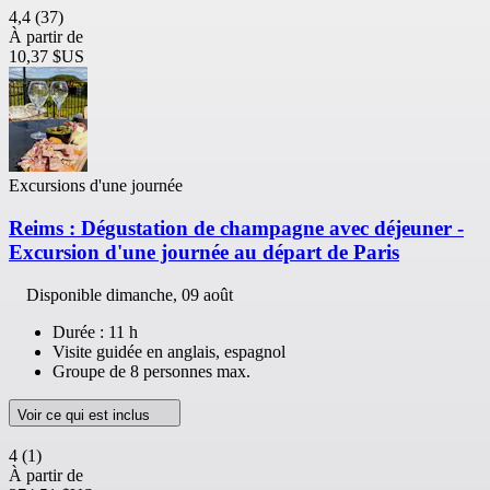
4,4
(37)
À partir de
10,37 $US
Excursions d'une journée
Reims : Dégustation de champagne avec déjeuner -
Excursion d'une journée au départ de Paris
Disponible
dimanche, 09 août
Durée : 11 h
Visite guidée en anglais, espagnol
Groupe de 8 personnes max.
Voir ce qui est inclus
4
(1)
À partir de