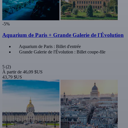
-5%
Aquarium de Paris + Grande Galerie de l'Évolution
Aquarium de Paris : Billet d'entrée
Grande Galerie de l'Évolution : Billet coupe-file
5
(2)
À partir de
46,09 $US
43,79 $US