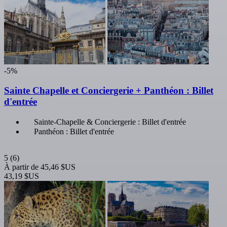
-5%
Sainte Chapelle et Conciergerie + Panthéon : Billet
d'entrée
Sainte-Chapelle & Conciergerie : Billet d'entrée
Panthéon : Billet d'entrée
5
(6)
À partir de
45,46 $US
43,19 $US