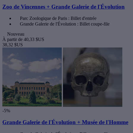
Zoo de Vincennes + Grande Galerie de l'Évolution
Parc Zoologique de Paris : Billet d'entrée
Grande Galerie de l'Évolution : Billet coupe-file
Nouveau
À partir de
40,33 $US
38,32 $US
-5%
Grande Galerie de l'Évolution + Musée de l'Homme