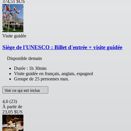
374,51 $US
Visite guidée
Siège de l'UNESCO : Billet d'entrée + visite guidée
Disponible demain
Durée : 1h 30min
Visite guidée en français, anglais, espagnol
Groupe de 25 personnes max.
Voir ce qui est inclus
4,6
(23)
À partir de
23,05 $US