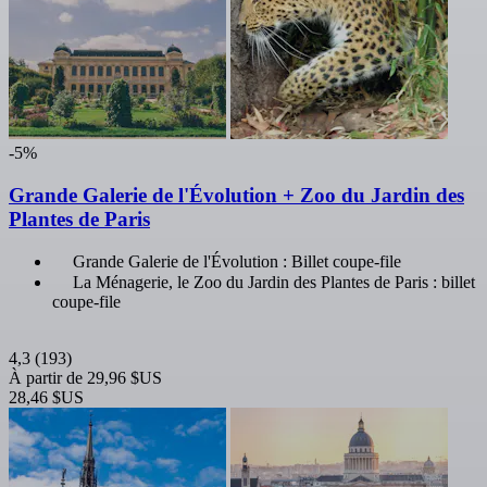
-5%
Grande Galerie de l'Évolution + Zoo du Jardin des
Plantes de Paris
Grande Galerie de l'Évolution : Billet coupe-file
La Ménagerie, le Zoo du Jardin des Plantes de Paris : billet
coupe-file
4,3
(193)
À partir de
29,96 $US
28,46 $US