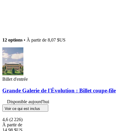
12 options
• À partir de
8,07 $US
Billet d'entrée
Grande Galerie de l'Évolution : Billet coupe-file
Disponible aujourd'hui
Voir ce qui est inclus
4,6
(2 226)
À partir de
14,98 $US