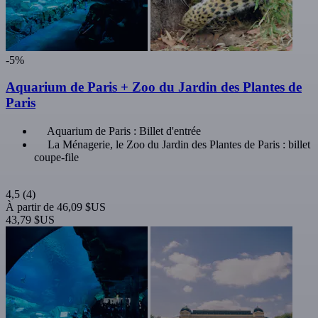
-5%
Aquarium de Paris + Zoo du Jardin des Plantes de
Paris
Aquarium de Paris : Billet d'entrée
La Ménagerie, le Zoo du Jardin des Plantes de Paris : billet
coupe-file
4,5
(4)
À partir de
46,09 $US
43,79 $US