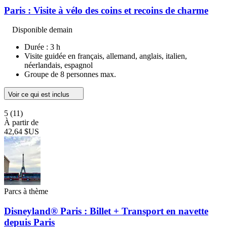
Paris : Visite à vélo des coins et recoins de charme
Disponible demain
Durée : 3 h
Visite guidée en français, allemand, anglais, italien,
néerlandais, espagnol
Groupe de 8 personnes max.
Voir ce qui est inclus
5
(11)
À partir de
42,64 $US
Parcs à thème
Disneyland® Paris : Billet + Transport en navette
depuis Paris