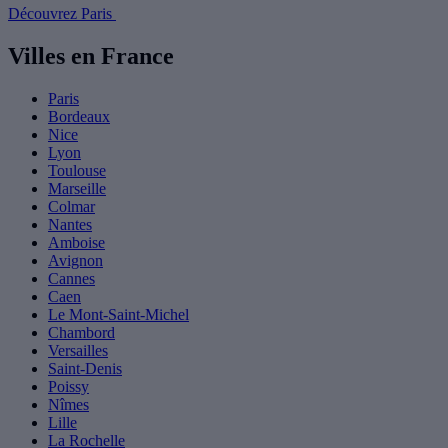
Découvrez Paris
Villes en France
Paris
Bordeaux
Nice
Lyon
Toulouse
Marseille
Colmar
Nantes
Amboise
Avignon
Cannes
Caen
Le Mont-Saint-Michel
Chambord
Versailles
Saint-Denis
Poissy
Nîmes
Lille
La Rochelle