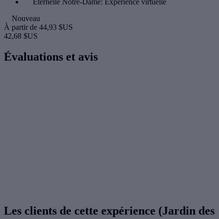
Éternelle Notre-Dame: Expérience virtuelle
Nouveau
À partir de
44,93 $US
42,68 $US
Évaluations et avis
Les clients de cette expérience (Jardin des