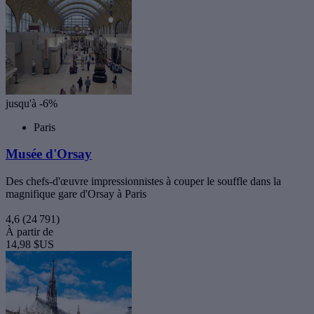
jusqu'à -6%
Paris
Musée d'Orsay
Des chefs-d'œuvre impressionnistes à couper le souffle dans la
magnifique gare d'Orsay à Paris
4,6
(24 791)
À partir de
14,98 $US