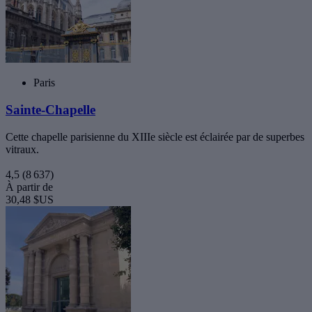
Paris
Sainte-Chapelle
Cette chapelle parisienne du XIIIe siècle est éclairée par de superbes
vitraux.
4,5
(8 637)
À partir de
30,48 $US