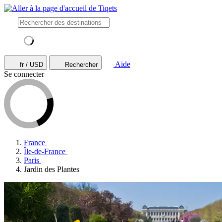
Aide
fr / USD
Rechercher
Se connecter
France
Île-de-France
Paris
Jardin des Plantes