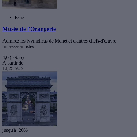
Paris
Musée de l'Orangerie
Admirez les Nymphéas de Monet et d'autres chefs-d'œuvre
impressionnistes
4,6
(5 935)
À partir de
13,25 $US
jusqu'à -20%