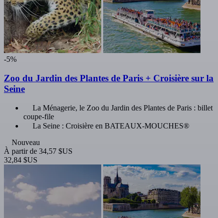
-5%
Zoo du Jardin des Plantes de Paris + Croisière sur la
Seine
La Ménagerie, le Zoo du Jardin des Plantes de Paris : billet
coupe-file
La Seine : Croisière en BATEAUX-MOUCHES®
Nouveau
À partir de
34,57 $US
32,84 $US