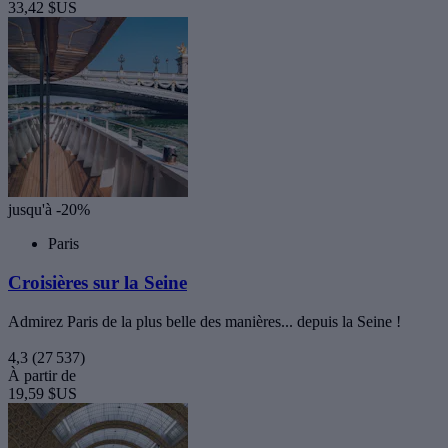
33,42 $US
jusqu'à -20%
Paris
Croisières sur la Seine
Admirez Paris de la plus belle des manières... depuis la Seine !
4,3
(27 537)
À partir de
19,59 $US