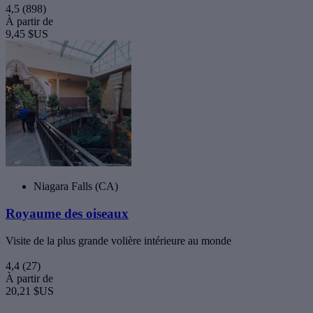
4,5
(898)
À partir de
9,45 $US
Niagara Falls (CA)
Royaume des oiseaux
Visite de la plus grande volière intérieure au monde
4,4
(27)
À partir de
20,21 $US