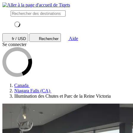
Aide
fr / USD
Rechercher
Se connecter
Canada
Niagara Falls (CA)
Illumination des Chutes et Parc de la Reine Victoria