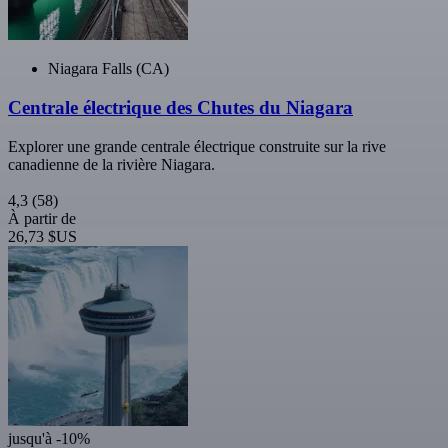
Niagara Falls (CA)
Centrale électrique des Chutes du Niagara
Explorer une grande centrale électrique construite sur la rive
canadienne de la rivière Niagara.
4,3
(58)
À partir de
26,73 $US
jusqu'à -10%