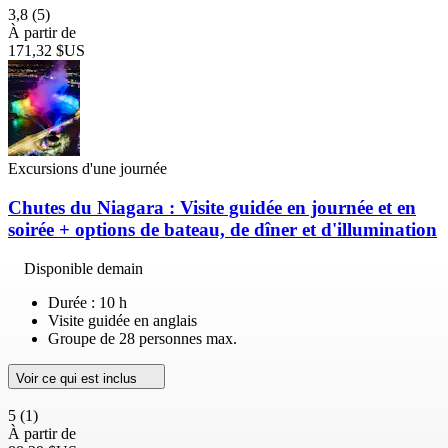
3,8
(5)
À partir de
171,32 $US
Excursions d'une journée
Chutes du Niagara : Visite guidée en journée et en
soirée + options de bateau, de dîner et d'illumination
Disponible demain
Durée : 10 h
Visite guidée en anglais
Groupe de 28 personnes max.
Voir ce qui est inclus
5
(1)
À partir de