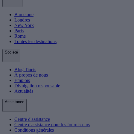
Barcelone
Londres
New York
Paris
Rome
Toutes les destinations
Société
Blog Tiqets
À propos de nous
Emplois
Divulgation responsable
Actualités
Assistance
Centre d'assistance
Centre d'assistance pour les fournisseurs
Conditions générales