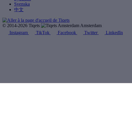
Svenska
中文
© 2014-2026 Tiqets
Amsterdam
Instagram
TikTok
Facebook
Twitter
LinkedIn