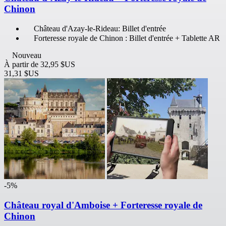
Chinon
Château d'Azay-le-Rideau: Billet d'entrée
Forteresse royale de Chinon : Billet d'entrée + Tablette AR
Nouveau
À partir de
32,95 $US
31,31 $US
-5%
Château royal d'Amboise + Forteresse royale de
Chinon