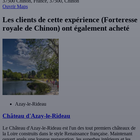
37500 Chinon, France, 37500, Chinon
Ouvrir Maps
Les clients de cette expérience (Forteresse
royale de Chinon) ont également acheté
Azay-le-Rideau
Château d'Azay-le-Rideau
Le Château d'Azay-le-Rideau est l'un des tout premiers châteaux de
la Loire construits dans le style Renaissance française. Maintenant
ouvert après une longue restauration, les superbes intérieurs et les