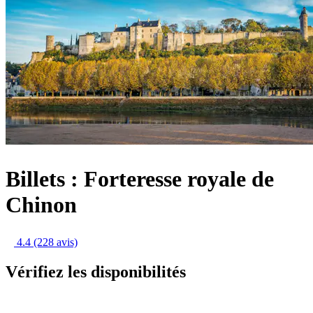
Billets : Forteresse royale de
Chinon
4.4
(228 avis)
Vérifiez les disponibilités