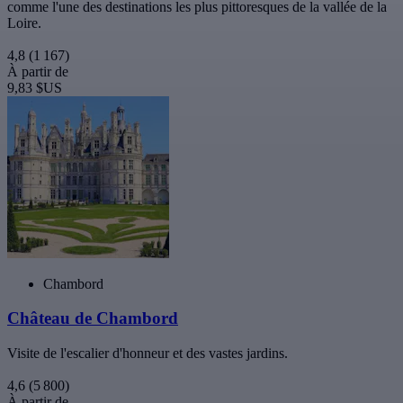
comme l'une des destinations les plus pittoresques de la vallée de la
Loire.
4,8
(1 167)
À partir de
9,83 $US
Chambord
Château de Chambord
Visite de l'escalier d'honneur et des vastes jardins.
4,6
(5 800)
À partir de