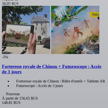
36,05 $US
-5%
Forteresse royale de Chinon + Futuroscope : Accès
de 3 jours
Forteresse royale de Chinon : Billet d'entrée + Tablette AR
Futuroscope : Accès de 3 jours
Nouveau
À partir de
156,65 $US
148,81 $US