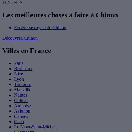
11,55 $US
Les meilleures choses à faire à Chinon
Forteresse royale de Chinon
Découvrez Chinon
Villes en France
Paris
Bordeaux
Nice
Lyon
Toulouse
Marseille
Nantes
Colmar
Amboise
Avignon
Cannes
Caen
Le Mont-Saint-Michel