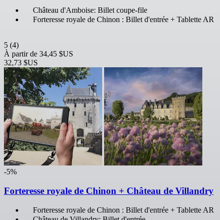
Château d'Amboise: Billet coupe-file
Forteresse royale de Chinon : Billet d'entrée + Tablette AR
5
(4)
À partir de
34,45 $US
32,73 $US
-5%
Forteresse royale de Chinon + Château de Villandry
Forteresse royale de Chinon : Billet d'entrée + Tablette AR
Château de Villandry: Billet d'entrée