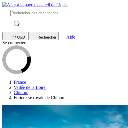
Aide
fr / USD
Rechercher
Se connecter
France
Vallée de la Loire
Chinon
Forteresse royale de Chinon