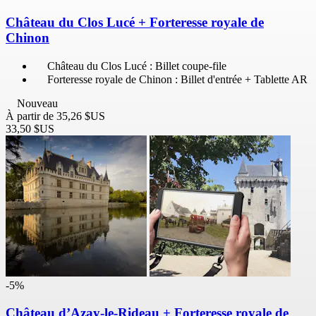
Château du Clos Lucé + Forteresse royale de
Chinon
Château du Clos Lucé : Billet coupe-file
Forteresse royale de Chinon : Billet d'entrée + Tablette AR
Nouveau
À partir de
35,26 $US
33,50 $US
-5%
Château d’Azay-le-Rideau + Forteresse royale de