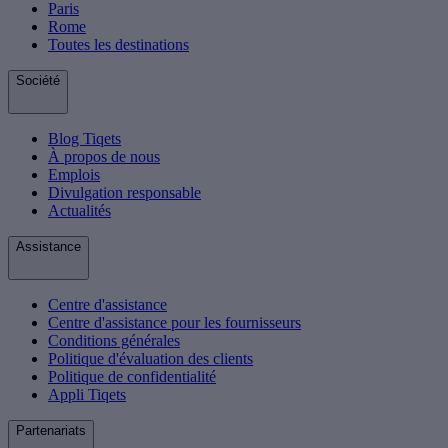
Paris
Rome
Toutes les destinations
Société
Blog Tiqets
À propos de nous
Emplois
Divulgation responsable
Actualités
Assistance
Centre d'assistance
Centre d'assistance pour les fournisseurs
Conditions générales
Politique d'évaluation des clients
Politique de confidentialité
Appli Tiqets
Partenariats