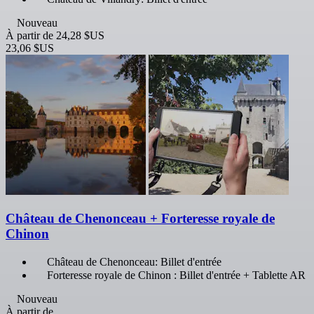
Nouveau
À partir de
24,28 $US
23,06 $US
Château de Chenonceau + Forteresse royale de
Chinon
Château de Chenonceau: Billet d'entrée
Forteresse royale de Chinon : Billet d'entrée + Tablette AR
Nouveau
À partir de