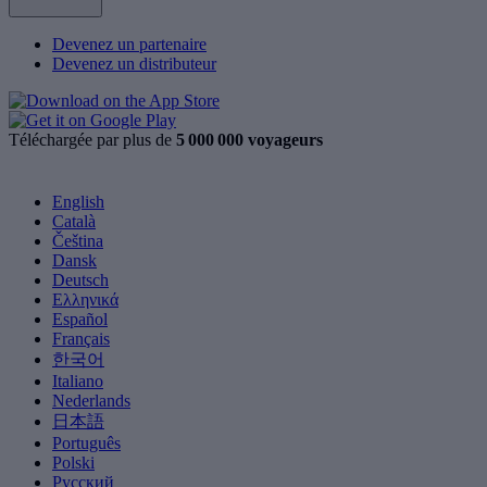
Devenez un partenaire
Devenez un distributeur
Téléchargée par plus de
5 000 000 voyageurs
English
Català
Čeština
Dansk
Deutsch
Ελληνικά
Español
Français
한국어
Italiano
Nederlands
日本語
Português
Polski
Русский