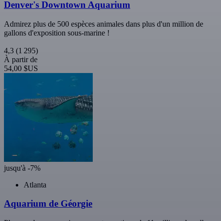
Denver's Downtown Aquarium
Admirez plus de 500 espèces animales dans plus d'un million de
gallons d'exposition sous-marine !
4,3
(1 295)
À partir de
54,00 $US
jusqu'à -7%
Atlanta
Aquarium de Géorgie