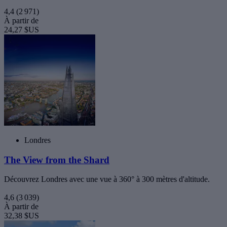
4,4
(2 971)
À partir de
24,27 $US
Londres
The View from the Shard
Découvrez Londres avec une vue à 360° à 300 mètres d'altitude.
4,6
(3 039)
À partir de
32,38 $US