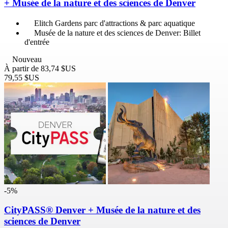
+ Musée de la nature et des sciences de Denver
Elitch Gardens parc d'attractions & parc aquatique
Musée de la nature et des sciences de Denver: Billet
d'entrée
Nouveau
À partir de
83,74 $US
79,55 $US
-5%
CityPASS® Denver + Musée de la nature et des
sciences de Denver