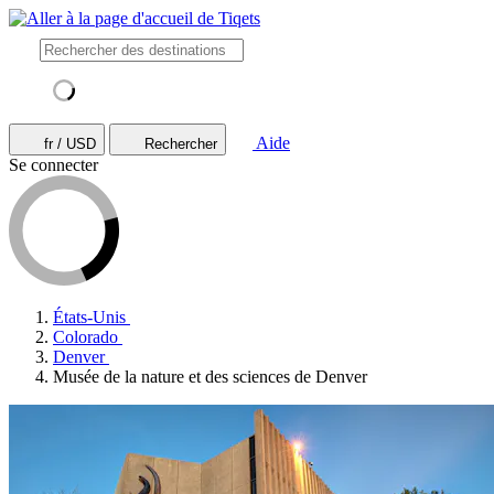
Aide
fr / USD
Rechercher
Se connecter
États-Unis
Colorado
Denver
Musée de la nature et des sciences de Denver