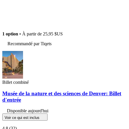
1 option
• À partir de
25,95 $US
Recommandé par Tiqets
Billet combiné
Musée de la nature et des sciences de Denver: Billet
d'entrée
Disponible aujourd'hui
Voir ce qui est inclus
4,8
(32)