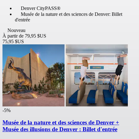
Denver CityPASS®
Musée de la nature et des sciences de Denver: Billet
d'entrée
Nouveau
À partir de
79,95 $US
75,95 $US
-5%
Musée de la nature et des sciences de Denver +
Musée des illusions de Denver : Billet d'entrée