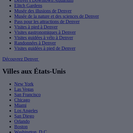
Denver's Downtown Aquarium
Elitch Gardens
Musée des illusions de Denver
Musée de la nature et des sciences de Denver
Pass pour les attractions de Denver
Visites à pied à Denver
Visites gastronomiques à Denver
Visites guidées à vélo à Denver
Randonnées à Denver
Visites guidées à pied de Denver
Découvrez Denver
Villes aux États-Unis
New York
Las Vegas
San Francisco
Chicago
Miami
Los Angeles
San Diego
Orlando
Boston
Washington, D.C.