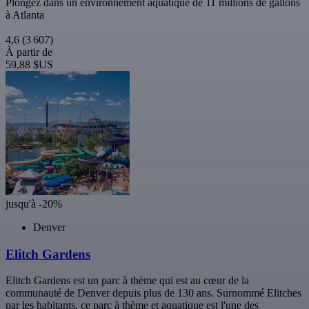
Plongez dans un environnement aquatique de 11 millions de gallons
à Atlanta
4,6
(3 607)
À partir de
59,88 $US
jusqu'à -20%
Denver
Elitch Gardens
Elitch Gardens est un parc à thème qui est au cœur de la
communauté de Denver depuis plus de 130 ans. Surnommé Elitches
par les habitants, ce parc à thème et aquatique est l'une des