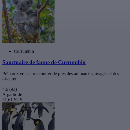
Currumbin
Sanctuaire de faune de Currumbin
Préparez-vous à rencontrer de près des animaux sauvages et des
oiseaux.
4,6
(93)
À partir de
31,61 $US