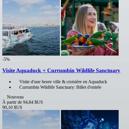
-5%
Visite Aquaduck + Currumbin Wildlife Sanctuary
Visite d'une heure ville & croisière en Aquaduck
Currumbin Wildlife Sanctuary: Billet d'entrée
Nouveau
À partir de
94,84 $US
90,10 $US