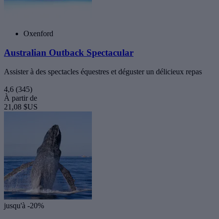
Oxenford
Australian Outback Spectacular
Assister à des spectacles équestres et déguster un délicieux repas
4,6
(345)
À partir de
21,08 $US
jusqu'à -20%