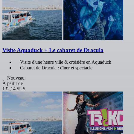
Visite Aquaduck + Le cabaret de Dracula
Visite d'une heure ville & croisière en Aquaduck
Cabaret de Dracula : dîner et spectacle
Nouveau
À partir de
132,14 $US