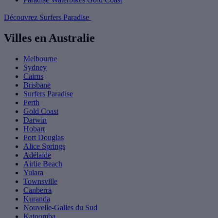
Découvrez Surfers Paradise
Villes en Australie
Melbourne
Sydney
Cairns
Brisbane
Surfers Paradise
Perth
Gold Coast
Darwin
Hobart
Port Douglas
Alice Springs
Adélaïde
Airlie Beach
Yulara
Townsville
Canberra
Kuranda
Nouvelle-Galles du Sud
Katoomba