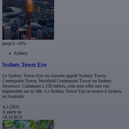
jusqu'à -10%
Sydney
Sydney Tower Eye
Le Sydney Tower Eye est souvent appelé Sydney Tower,
Centrepoint Tower, Westfield Centrepoint Tower ou Sydney
Skytower. Culminant à 250 mètres, cette tour offre une vue
imprenable sur la ville. Le Sydney Tower Eye se trouve à Sydney,
en Australie.
4,2
(283)
À partir de
18,34 $US