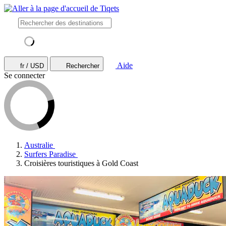
Aide
fr / USD
Rechercher
Se connecter
Australie
Surfers Paradise
Croisières touristiques à Gold Coast