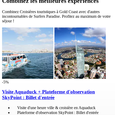
Combinez les meilleures expériences
Combinez Croisières touristiques à Gold Coast avec d'autres
incontournables de Surfers Paradise. Profitez au maximum de votre
séjour !
-5%
Visite Aquaduck + Plateforme d'observation
SkyPoint : Billet d'entrée
Visite d'une heure ville & croisière en Aquaduck
Plateforme d'observation SkyPoint : Billet d'entrée