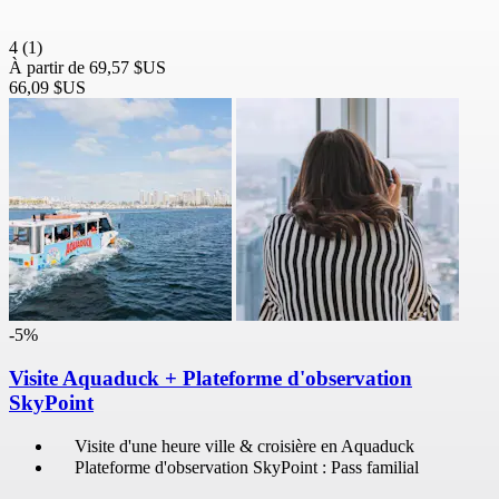
4
(1)
À partir de
69,57 $US
66,09 $US
-5%
Visite Aquaduck + Plateforme d'observation
SkyPoint
Visite d'une heure ville & croisière en Aquaduck
Plateforme d'observation SkyPoint : Pass familial