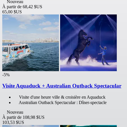
Nouveau
À partir de
68,42 $US
65,00 $US
-5%
Visite Aquaduck + Australian Outback Spectacular
Visite d'une heure ville & croisière en Aquaduck
Australian Outback Spectacular : Dîner-spectacle
Nouveau
À partir de
108,98 $US
103,53 $US