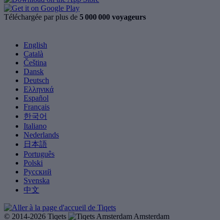
Téléchargée par plus de
5 000 000 voyageurs
English
Català
Čeština
Dansk
Deutsch
Ελληνικά
Español
Français
한국어
Italiano
Nederlands
日本語
Português
Polski
Русский
Svenska
中文
© 2014-2026 Tiqets
Amsterdam