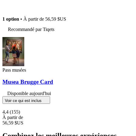
1 option
• À partir de
56,59 $US
Recommandé par Tiqets
Pass musées
Musea Brugge Card
Disponible aujourd'hui
Voir ce qui est inclus
4,4
(155)
À partir de
56,59 $US
Combinez les meilleures expériences