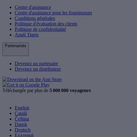
Centre d'assistance
Centre d'assistance pour les fournisseurs
Conditions générales
Politique d'évaluation des clients
Politique de confidentialité
Appli Tiqets
Partenariats
Devenez un partenaire
Devenez un distributeur
Téléchargée par plus de
5 000 000 voyageurs
English
Català
Čeština
Dansk
Deutsch
Ελληνικά