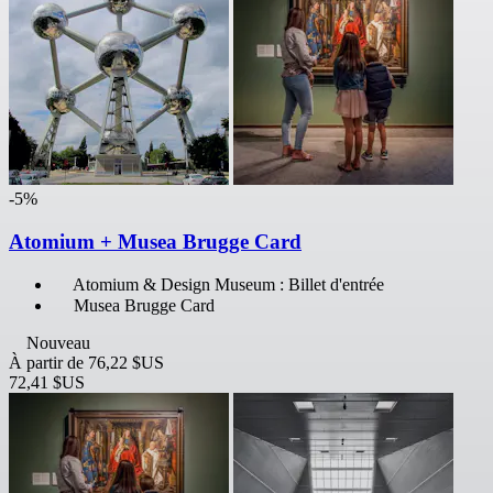
-5%
Atomium + Musea Brugge Card
Atomium & Design Museum : Billet d'entrée
Musea Brugge Card
Nouveau
À partir de
76,22 $US
72,41 $US