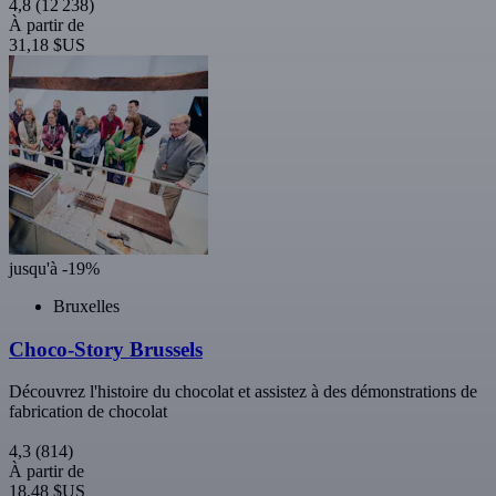
4,8
(12 238)
À partir de
31,18 $US
jusqu'à -19%
Bruxelles
Choco-Story Brussels
Découvrez l'histoire du chocolat et assistez à des démonstrations de
fabrication de chocolat
4,3
(814)
À partir de
18,48 $US