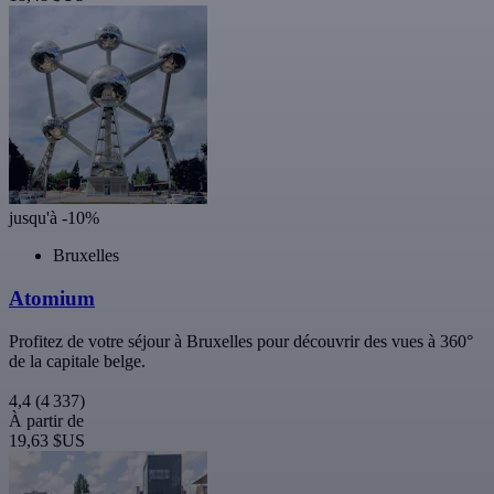
jusqu'à -10%
Bruxelles
Atomium
Profitez de votre séjour à Bruxelles pour découvrir des vues à 360°
de la capitale belge.
4,4
(4 337)
À partir de
19,63 $US