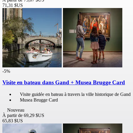
71,31 $US
-5%
Visite en bateau dans Gand + Musea Brugge Card
Visite guidée en bateau à travers la ville historique de Gand
Musea Brugge Card
Nouveau
À partir de
69,29 $US
65,83 $US