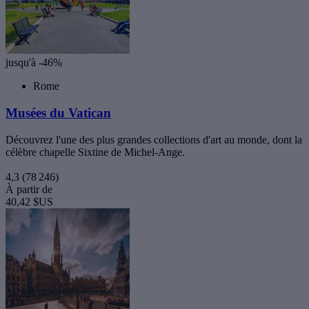
jusqu'à -46%
Rome
Musées du Vatican
Découvrez l'une des plus grandes collections d'art au monde, dont la
célèbre chapelle Sixtine de Michel-Ange.
4,3
(78 246)
À partir de
40,42 $US