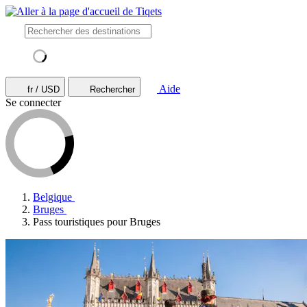
Aide
fr / USD
Rechercher
Se connecter
Belgique
Bruges
Pass touristiques pour Bruges