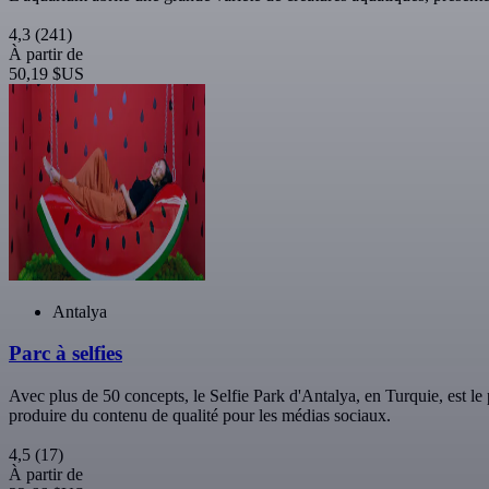
4,3
(241)
À partir de
50,19 $US
Antalya
Parc à selfies
Avec plus de 50 concepts, le Selfie Park d'Antalya, en Turquie, est le 
produire du contenu de qualité pour les médias sociaux.
4,5
(17)
À partir de