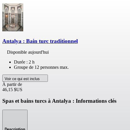
Antalya : Bain turc traditionnel
Disponible aujourd'hui
Durée : 2 h
Groupe de 12 personnes max.
Voir ce qui est inclus
À partir de
46,15 $US
Spas et bains turcs à Antalya : Informations clés
Description