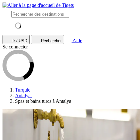
Aide
fr / USD
Rechercher
Se connecter
Turquie
Antalya
Spas et bains turcs à Antalya