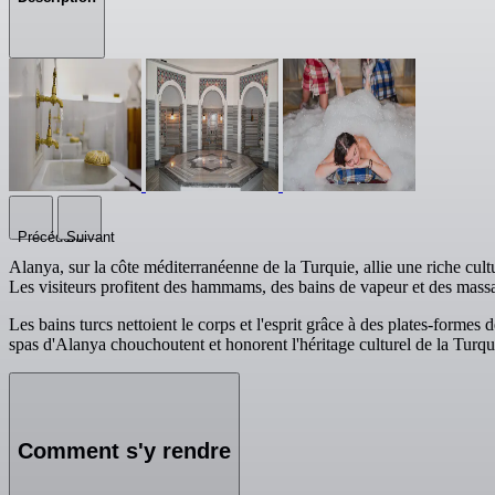
Précédent
Suivant
Alanya, sur la côte méditerranéenne de la Turquie, allie une riche cult
Les visiteurs profitent des hammams, des bains de vapeur et des massage
Les bains turcs nettoient le corps et l'esprit grâce à des plates-form
spas d'Alanya chouchoutent et honorent l'héritage culturel de la Turq
Comment s'y rendre