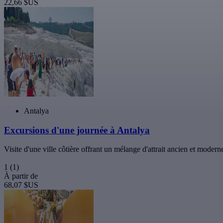
22,66 $US
Antalya
Excursions d'une journée à Antalya
Visite d'une ville côtière offrant un mélange d'attrait ancien et modern
1
(1)
À partir de
68,07 $US