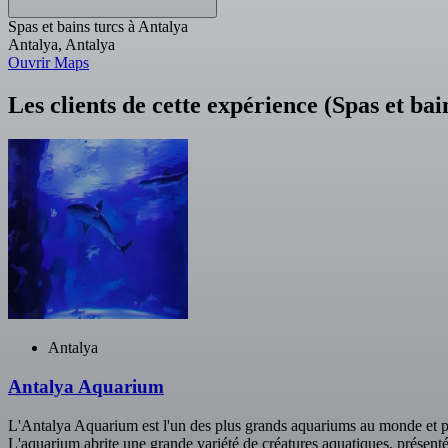
Spas et bains turcs à Antalya
Antalya, Antalya
Ouvrir Maps
Les clients de cette expérience (Spas et ba
Antalya
Antalya Aquarium
L'Antalya Aquarium est l'un des plus grands aquariums au monde et po
L'aquarium abrite une grande variété de créatures aquatiques, présent