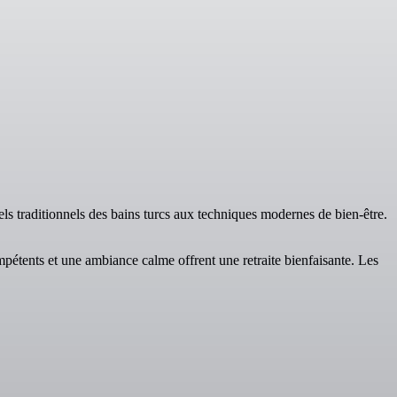
uels traditionnels des bains turcs aux techniques modernes de bien-être.
mpétents et une ambiance calme offrent une retraite bienfaisante. Les
.