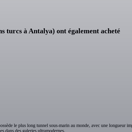
ins turcs à Antalya) ont également acheté
ssède le plus long tunnel sous-marin au monde, avec une longueur impr
ées dans des galeries ultramodernes.