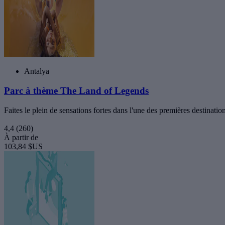
Antalya
Parc à thème The Land of Legends
Faites le plein de sensations fortes dans l'une des premières destinati
4,4
(260)
À partir de
103,84 $US