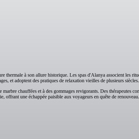
ure thermale à son allure historique. Les spas d'Alanya associent les rit
s, et adoptent des pratiques de relaxation vieilles de plusieurs siècles.
es de marbre chauffées et à des gommages revigorants. Des thérapeutes co
uie, offrant une échappée paisible aux voyageurs en quête de renouveau