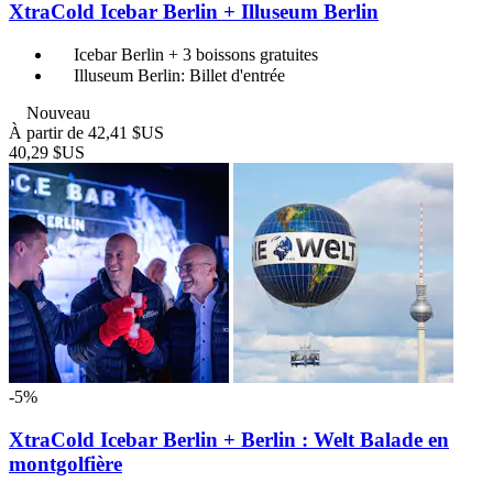
XtraCold Icebar Berlin + Illuseum Berlin
Icebar Berlin + 3 boissons gratuites
Illuseum Berlin: Billet d'entrée
Nouveau
À partir de
42,41 $US
40,29 $US
-5%
XtraCold Icebar Berlin + Berlin : Welt Balade en
montgolfière