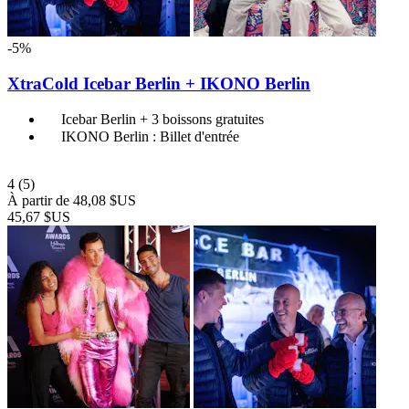
-5%
XtraCold Icebar Berlin + IKONO Berlin
Icebar Berlin + 3 boissons gratuites
IKONO Berlin : Billet d'entrée
4
(5)
À partir de
48,08 $US
45,67 $US