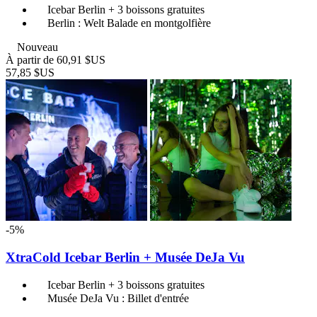
Icebar Berlin + 3 boissons gratuites
Berlin : Welt Balade en montgolfière
Nouveau
À partir de
60,91 $US
57,85 $US
-5%
XtraCold Icebar Berlin + Musée DeJa Vu
Icebar Berlin + 3 boissons gratuites
Musée DeJa Vu : Billet d'entrée