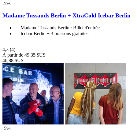
-5%
Madame Tussauds Berlin + XtraCold Icebar Berlin
Madame Tussauds Berlin : Billet d'entrée
Icebar Berlin + 3 boissons gratuites
4,3
(4)
À partir de
49,35 $US
46,88 $US
-5%