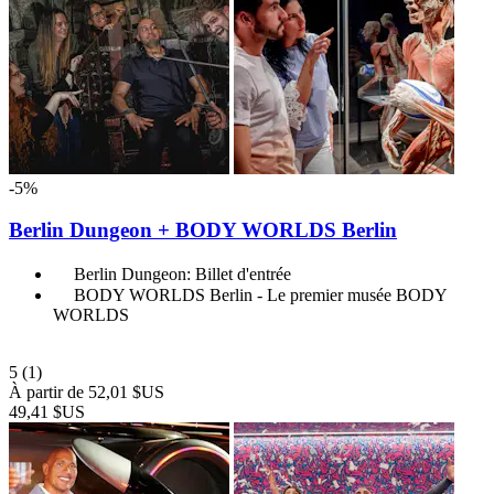
-5%
Berlin Dungeon + BODY WORLDS Berlin
Berlin Dungeon: Billet d'entrée
BODY WORLDS Berlin - Le premier musée BODY
WORLDS
5
(1)
À partir de
52,01 $US
49,41 $US