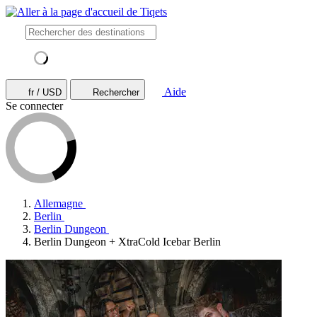
Aide
fr / USD
Rechercher
Se connecter
Allemagne
Berlin
Berlin Dungeon
Berlin Dungeon + XtraCold Icebar Berlin