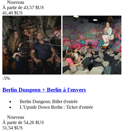
Nouveau
À partir de
43,57 $US
41,40 $US
-5%
Berlin Dungeon + Berlin à l'envers
Berlin Dungeon: Billet d'entrée
L'Upside Down Berlin : Ticket d'entrée
Nouveau
À partir de
54,26 $US
51,54 $US