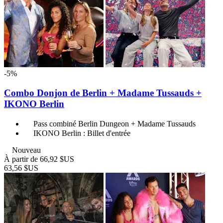
-5%
Combo Donjon de Berlin + Madame Tussauds +
IKONO Berlin
Pass combiné Berlin Dungeon + Madame Tussauds
IKONO Berlin : Billet d'entrée
Nouveau
À partir de
66,92 $US
63,56 $US