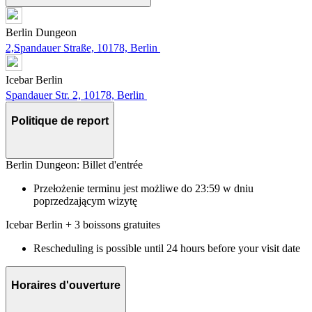
Berlin Dungeon
2,Spandauer Straße, 10178, Berlin
Icebar Berlin
Spandauer Str. 2, 10178, Berlin
Politique de report
Berlin Dungeon: Billet d'entrée
Przełożenie terminu jest możliwe do 23:59 w dniu
poprzedzającym wizytę
Icebar Berlin + 3 boissons gratuites
Rescheduling is possible until 24 hours before your visit date
Horaires d'ouverture