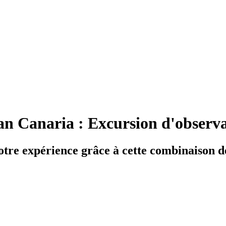
an Canaria : Excursion d'observ
otre expérience grâce à cette combinaison de