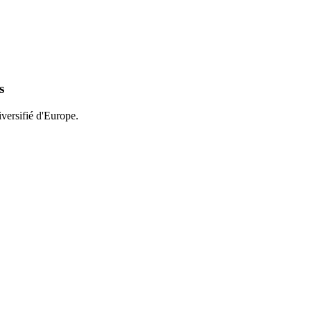
s
iversifié d'Europe.