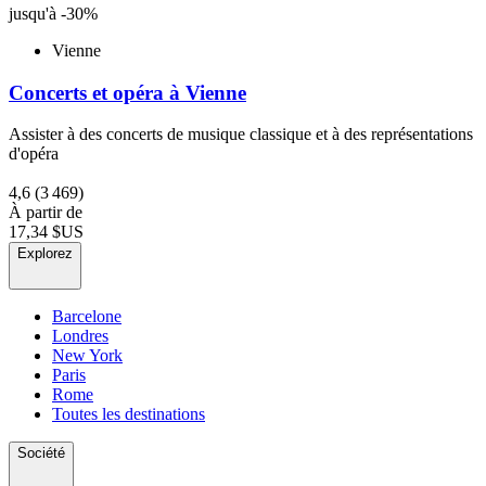
jusqu'à -30%
Vienne
Concerts et opéra à Vienne
Assister à des concerts de musique classique et à des représentations
d'opéra
4,6
(3 469)
À partir de
17,34 $US
Explorez
Barcelone
Londres
New York
Paris
Rome
Toutes les destinations
Société