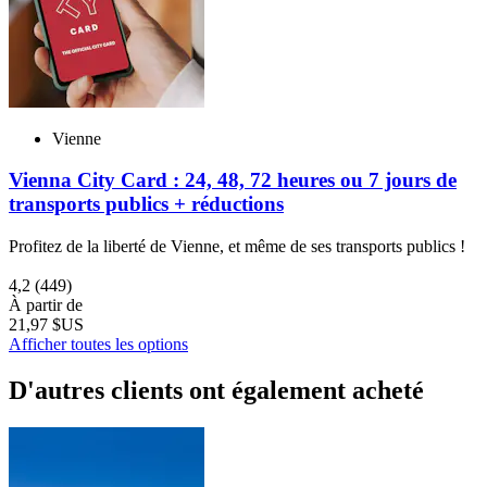
Vienne
Vienna City Card : 24, 48, 72 heures ou 7 jours de
transports publics + réductions
Profitez de la liberté de Vienne, et même de ses transports publics !
4,2
(449)
À partir de
21,97 $US
Afficher toutes les options
D'autres clients ont également acheté