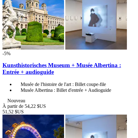
-5%
Kunsthistorisches Museum + Musée Albertina :
Entrée + audioguide
Musée de l'histoire de l'art : Billet coupe-file
Musée Albertina : Billet d'entrée + Audioguide
Nouveau
À partir de
54,22 $US
51,52 $US