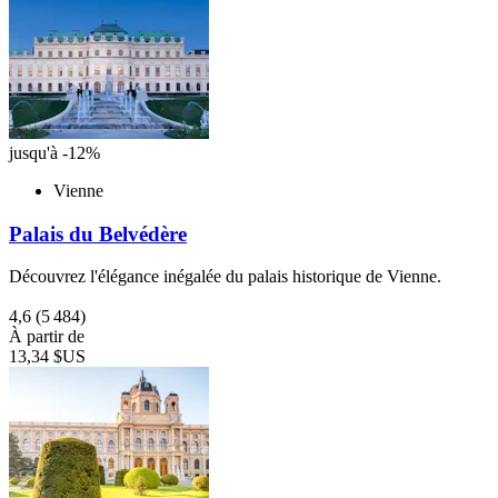
jusqu'à -12%
Vienne
Palais du Belvédère
Découvrez l'élégance inégalée du palais historique de Vienne.
4,6
(5 484)
À partir de
13,34 $US