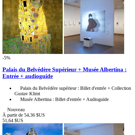
-5%
Palais du Belvédère Supérieur + Musée Albertina :
Entrée + audioguide
Palais du Belvédère supérieur : Billet d'entrée + Collection
Gustav Klimt
Musée Albertina : Billet d'entrée + Audioguide
Nouveau
À partir de
54,36 $US
51,64 $US