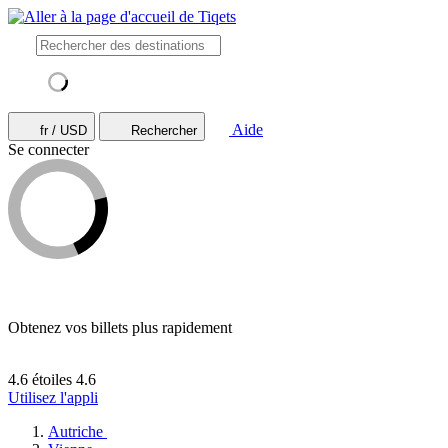
Aide
fr / USD
Rechercher
Se connecter
Obtenez vos billets plus rapidement
4.6 étoiles
4.6
Utilisez l'appli
Autriche