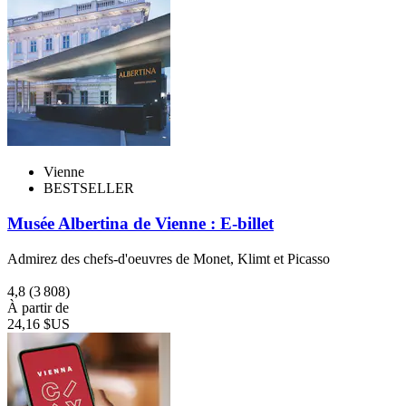
Vienne
BESTSELLER
Musée Albertina de Vienne : E-billet
Admirez des chefs-d'oeuvres de Monet, Klimt et Picasso
4,8
(3 808)
À partir de
24,16 $US