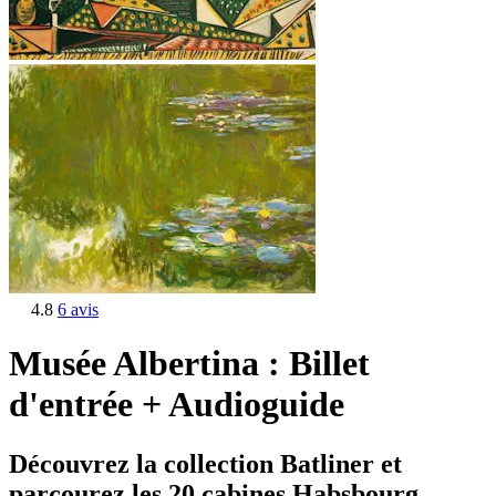
4.8
6 avis
Musée Albertina : Billet
d'entrée + Audioguide
Découvrez la collection Batliner et
parcourez les 20 cabines Habsbourg.