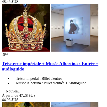
48,46 $US
-5%
Trésorerie impériale + Musée Albertina : Entrée +
audioguide
Trésor impérial : Billet d'entrée
Musée Albertina : Billet d'entrée + Audioguide
Nouveau
À partir de
47,28 $US
44,93 $US