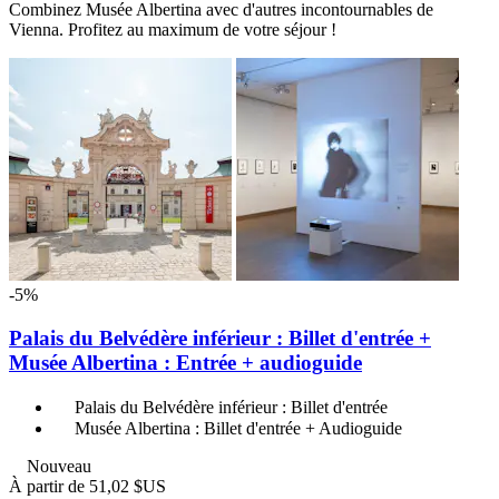
Combinez Musée Albertina avec d'autres incontournables de
Vienna. Profitez au maximum de votre séjour !
-5%
Palais du Belvédère inférieur : Billet d'entrée +
Musée Albertina : Entrée + audioguide
Palais du Belvédère inférieur : Billet d'entrée
Musée Albertina : Billet d'entrée + Audioguide
Nouveau
À partir de
51,02 $US