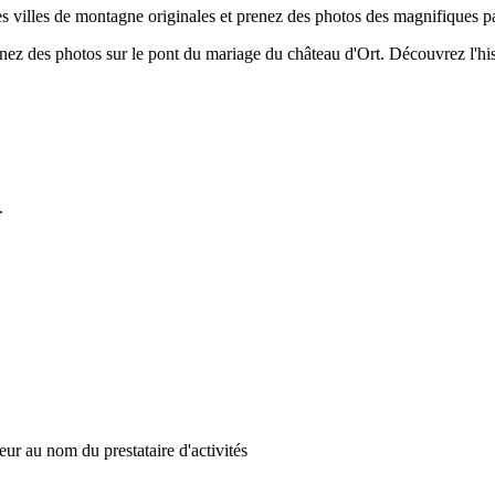
es villes de montagne originales et prenez des photos des magnifiques p
ez des photos sur le pont du mariage du château d'Ort. Découvrez l'histo
.
ur au nom du prestataire d'activités