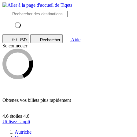
Aide
fr / USD
Rechercher
Se connecter
Obtenez vos billets plus rapidement
4.6 étoiles
4.6
Utilisez l'appli
Autriche