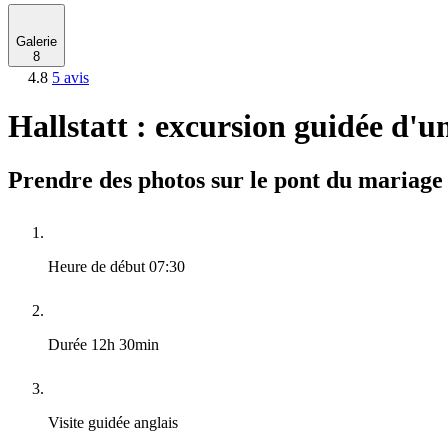
Galerie
8
4.8
5 avis
Hallstatt : excursion guidée d'
Prendre des photos sur le pont du mariage e
Heure de début
07:30
Durée
12h 30min
Visite guidée
anglais