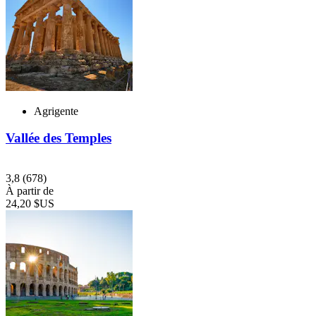
Agrigente
Vallée des Temples
3,8
(678)
À partir de
24,20 $US