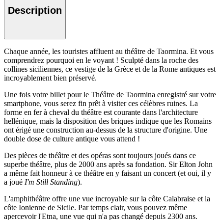
Description
Chaque année, les touristes affluent au théâtre de Taormina. Et vous
comprendrez pourquoi en le voyant ! Sculpté dans la roche des
collines siciliennes, ce vestige de la Grèce et de la Rome antiques est
incroyablement bien préservé.
Une fois votre billet pour le Théâtre de Taormina enregistré sur votre
smartphone, vous serez fin prêt à visiter ces célèbres ruines. La
forme en fer à cheval du théâtre est courante dans l'architecture
hellénique, mais la disposition des briques indique que les Romains
ont érigé une construction au-dessus de la structure d'origine. Une
double dose de culture antique vous attend !
Des pièces de théâtre et des opéras sont toujours joués dans ce
superbe théâtre, plus de 2000 ans après sa fondation. Sir Elton John
a même fait honneur à ce théâtre en y faisant un concert (et oui, il y
a joué
I'm Still Standing
).
L'amphithéâtre offre une vue incroyable sur la côte Calabraise et la
côte Ionienne de Sicile. Par temps clair, vous pouvez même
apercevoir l'Etna, une vue qui n'a pas changé depuis 2300 ans.