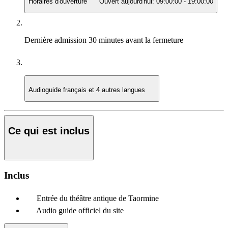
Horaires d'ouverture
Ouvert aujourd'hui:
09:00:00
-
19:00:00
Dernière admission
30 minutes avant la fermeture
Audioguide
français et 4 autres langues
Ce qui est inclus
Inclus
Entrée du théâtre antique de Taormine
Audio guide officiel du site