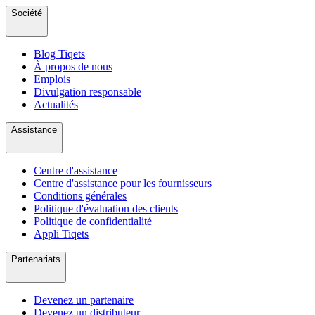
Société
Blog Tiqets
À propos de nous
Emplois
Divulgation responsable
Actualités
Assistance
Centre d'assistance
Centre d'assistance pour les fournisseurs
Conditions générales
Politique d'évaluation des clients
Politique de confidentialité
Appli Tiqets
Partenariats
Devenez un partenaire
Devenez un distributeur