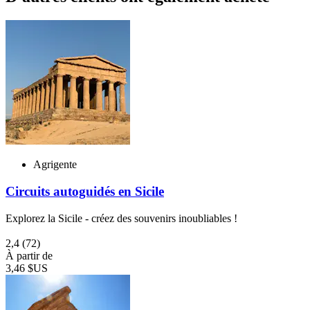
Agrigente
Circuits autoguidés en Sicile
Explorez la Sicile - créez des souvenirs inoubliables !
2,4
(72)
À partir de
3,46 $US