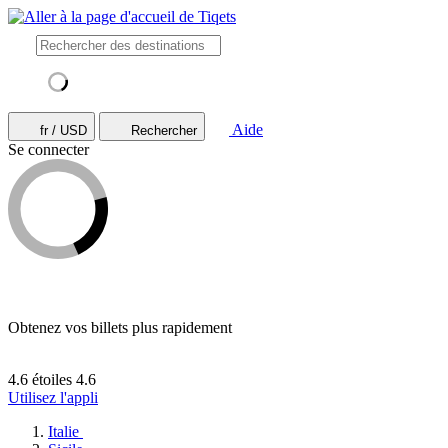
Aide
fr / USD
Rechercher
Se connecter
Obtenez vos billets plus rapidement
4.6 étoiles
4.6
Utilisez l'appli
Italie