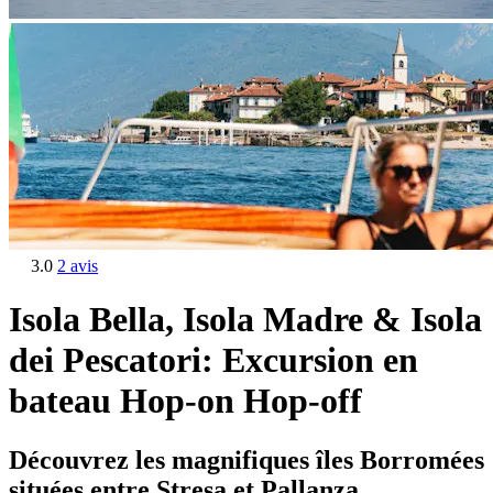
3.0
2 avis
Isola Bella, Isola Madre & Isola
dei Pescatori: Excursion en
bateau Hop-on Hop-off
Découvrez les magnifiques îles Borromées
situées entre Stresa et Pallanza