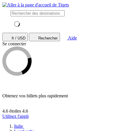
Aide
fr / USD
Rechercher
Se connecter
Obtenez vos billets plus rapidement
4.6 étoiles
4.6
Utilisez l'appli
Italie