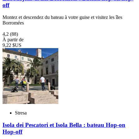
off
Montez et descendez du bateau à votre guise et visitez les îles
Borromées
4,2
(88)
À partir de
9,22 $US
Stresa
Isola dei Pescatori et Isola Bella : bateau Hop-on
Hop-off