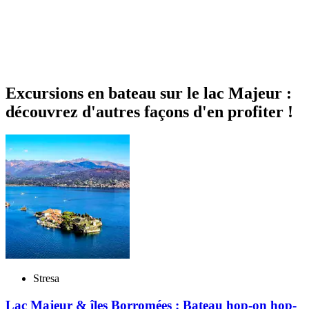
Excursions en bateau sur le lac Majeur :
découvrez d'autres façons d'en profiter !
Stresa
Lac Majeur & îles Borromées : Bateau hop-on hop-