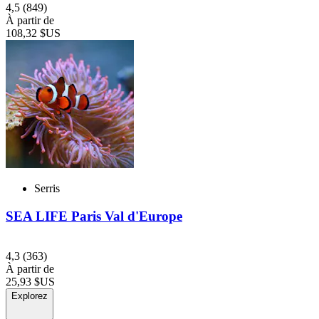
4,5
(849)
À partir de
108,32 $US
Serris
SEA LIFE Paris Val d'Europe
4,3
(363)
À partir de
25,93 $US
Explorez