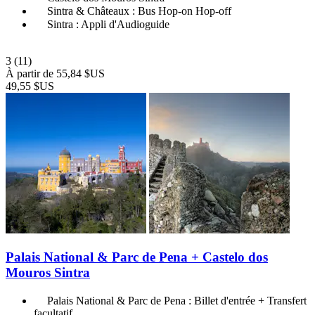
Sintra & Châteaux : Bus Hop-on Hop-off
Sintra : Appli d'Audioguide
3
(11)
À partir de
55,84 $US
49,55 $US
Palais National & Parc de Pena + Castelo dos
Mouros Sintra
Palais National & Parc de Pena : Billet d'entrée + Transfert
facultatif