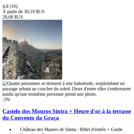
4,8
(10)
À partir de
30,19 $US
28,68 $US
-5%
Castelo dos Mouros Sintra + Heure d'or à la terrasse
du Convento da Graça
Château des Maures de Sintra : Billet d'entrée + Guide