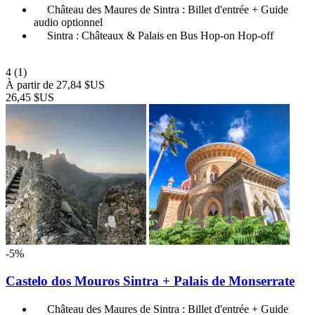
Château des Maures de Sintra : Billet d'entrée + Guide
audio optionnel
Sintra : Châteaux & Palais en Bus Hop-on Hop-off
4
(1)
À partir de
27,84 $US
26,45 $US
-5%
Castelo dos Mouros Sintra + Palais de Monserrate
Château des Maures de Sintra : Billet d'entrée + Guide