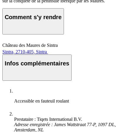
sur la conquête de la péninsule ibérique par les Maures.
Comment s'y rendre
Château des Maures de Sintra
Sintra, 2710-405, Sintra
Infos complémentaires
Accessible en fauteuil roulant
Prestataire : Tiqets International B.V.
Adresse enregistrée : James Wattstraat 77-P, 1097 DL,
Amsterdam, NL