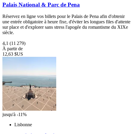
Palais National & Parc de Pena
Réservez en ligne vos billets pour le Palais de Pena afin d'obtenir
une entrée obligatoire à heure fixe, d'éviter les longues files d'attente
sur place et d'explorer sans stress l'apogée du romantisme du XIXe
siècle.
4,1
(11 279)
À partir de
12,63 $US
jusqu'à -11%
Lisbonne