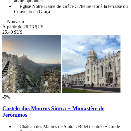
audio optionnel
Église Notre-Dame-de-Grâce : L'heure d'or à la terrasse du
Convento da Graça
Nouveau
À partir de
26,73 $US
25,40 $US
-5%
Castelo dos Mouros Sintra + Monastère de
Jerónimos
Château des Maures de Sintra : Billet d'entrée + Guide