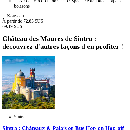
Associação do Fado Casto : Spectacle de fado + Tapas et
boissons
Nouveau
À partir de
72,83 $US
69,19 $US
Château des Maures de Sintra :
découvrez d'autres façons d'en profiter !
Sintra
Sintra : Châteaux & Palais en Bus Hop-on Hop-off