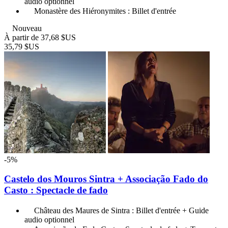
audio optionnel
Monastère des Hiéronymites : Billet d'entrée
Nouveau
À partir de
37,68 $US
35,79 $US
-5%
Castelo dos Mouros Sintra + Associação Fado do
Casto : Spectacle de fado
Château des Maures de Sintra : Billet d'entrée + Guide
audio optionnel