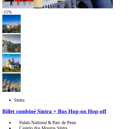
-11%
Sintra
Billet combiné Sintra + Bus Hop-on Hop-off
Palais National & Parc de Pena
Castelo dos Mouros Sintra