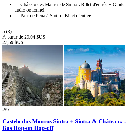
Château des Maures de Sintra : Billet d'entrée + Guide
audio optionnel
Parc de Pena à Sintra : Billet d'entrée
5
(3)
À partir de
29,04 $US
27,59 $US
-5%
Castelo dos Mouros Sintra + Sintra & Châteaux :
Bus Hop-on Hop-off