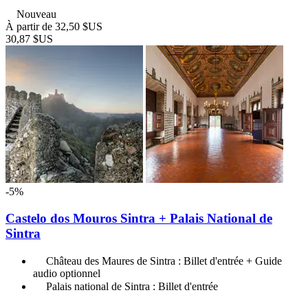
Nouveau
À partir de
32,50 $US
30,87 $US
-5%
Castelo dos Mouros Sintra + Palais National de
Sintra
Château des Maures de Sintra : Billet d'entrée + Guide
audio optionnel
Palais national de Sintra : Billet d'entrée