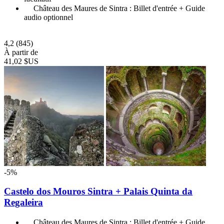
Château des Maures de Sintra : Billet d'entrée + Guide
audio optionnel
4,2
(845)
À partir de
41,02 $US
-5%
Castelo dos Mouros Sintra + Palais Quinta da
Regaleira
Château des Maures de Sintra : Billet d'entrée + Guide