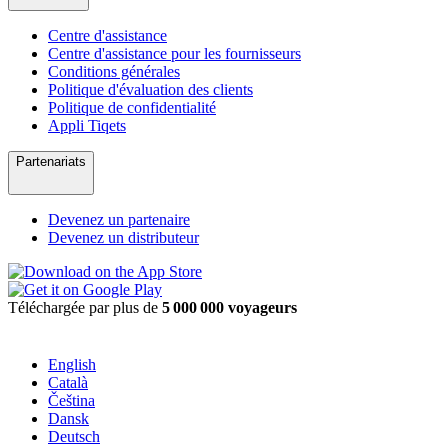
Centre d'assistance
Centre d'assistance pour les fournisseurs
Conditions générales
Politique d'évaluation des clients
Politique de confidentialité
Appli Tiqets
Partenariats
Devenez un partenaire
Devenez un distributeur
Téléchargée par plus de
5 000 000 voyageurs
English
Català
Čeština
Dansk
Deutsch