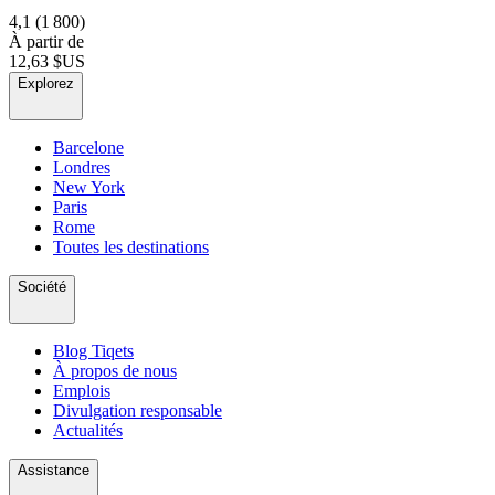
4,1
(1 800)
À partir de
12,63 $US
Explorez
Barcelone
Londres
New York
Paris
Rome
Toutes les destinations
Société
Blog Tiqets
À propos de nous
Emplois
Divulgation responsable
Actualités
Assistance