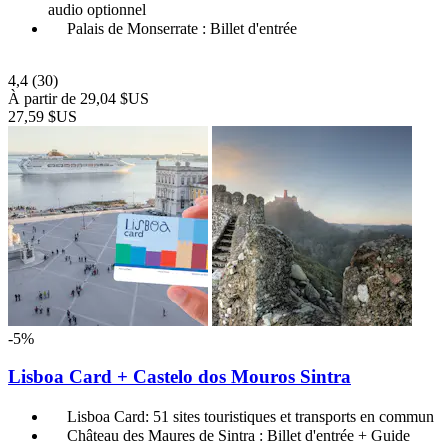
audio optionnel
Palais de Monserrate : Billet d'entrée
4,4
(30)
À partir de
29,04 $US
27,59 $US
-5%
Lisboa Card + Castelo dos Mouros Sintra
Lisboa Card: 51 sites touristiques et transports en commun
Château des Maures de Sintra : Billet d'entrée + Guide