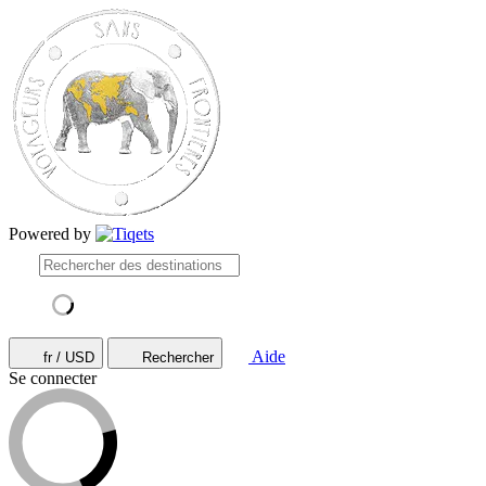
Powered by
Aide
fr / USD
Rechercher
Se connecter