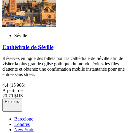
Séville
Cathédrale de Séville
Réservez en ligne des billets pour la cathédrale de Séville afin de
visiter la plus grande église gothique du monde, évitez les files
d'attente et obtenez une confirmation mobile instantanée pour une
entrée sans stress.
4,4
(15 906)
À partir de
20,79 $US
Explorez
Barcelone
Londres
New York