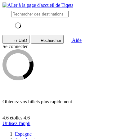
Aide
fr / USD
Rechercher
Se connecter
Obtenez vos billets plus rapidement
4.6 étoiles
4.6
Utilisez l'appli
Espagne