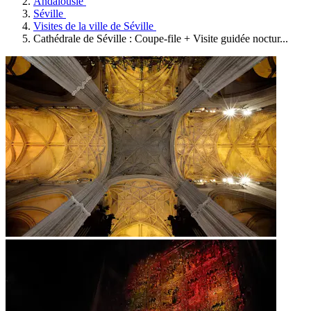
Andalousie
Séville
Visites de la ville de Séville
Cathédrale de Séville : Coupe-file + Visite guidée noctur...