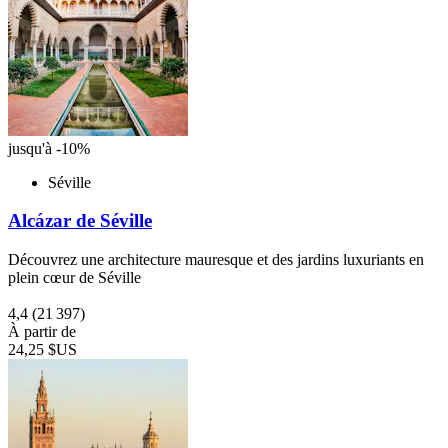
jusqu'à -10%
Séville
Alcázar de Séville
Découvrez une architecture mauresque et des jardins luxuriants en
plein cœur de Séville
4,4
(21 397)
À partir de
24,25 $US