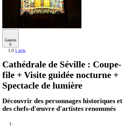
Galerie
6
1.0
1 avis
Cathédrale de Séville : Coupe-
file + Visite guidée nocturne +
Spectacle de lumière
Découvrir des personnages historiques et
des chefs-d'œuvre d'artistes renommés