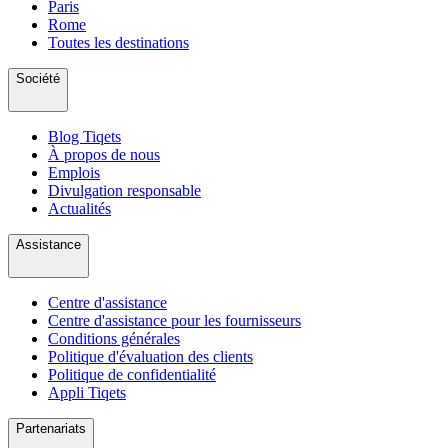
Paris
Rome
Toutes les destinations
Société
Blog Tiqets
À propos de nous
Emplois
Divulgation responsable
Actualités
Assistance
Centre d'assistance
Centre d'assistance pour les fournisseurs
Conditions générales
Politique d'évaluation des clients
Politique de confidentialité
Appli Tiqets
Partenariats