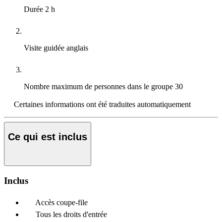
Durée
2 h
Visite guidée
anglais
Nombre maximum de personnes dans le groupe
30
Certaines informations ont été traduites automatiquement
Ce qui est inclus
Inclus
Accès coupe-file
Tous les droits d'entrée