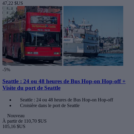
47,22 $US
-5%
Seattle : 24 ou 48 heures de Bus Hop-on Hop-off +
Visite du port de Seattle
Seattle : 24 ou 48 heures de Bus Hop-on Hop-off
Croisière dans le port de Seattle
Nouveau
À partir de
110,70 $US
105,16 $US