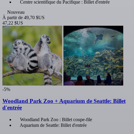
Centre scientifique du Pacifique : Billet d'entrée
Nouveau
À partir de
49,70 $US
47,22 $US
-5%
Woodland Park Zoo + Aquarium de Seattle: Billet
d'entrée
Woodland Park Zoo : Billet coupe-file
Aquarium de Seattle: Billet d'entrée