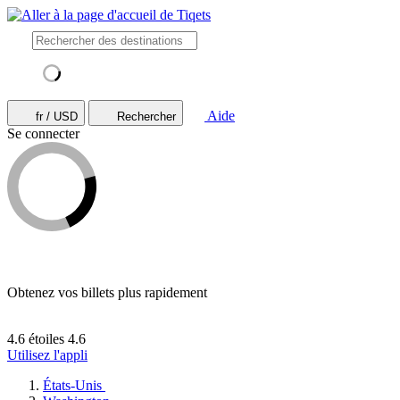
Aide
fr / USD
Rechercher
Se connecter
Obtenez vos billets plus rapidement
4.6 étoiles
4.6
Utilisez l'appli
États-Unis