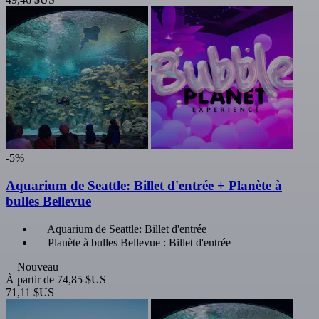
-5%
Aquarium de Seattle: Billet d'entrée + Planète à
bulles Bellevue
Aquarium de Seattle: Billet d'entrée
Planète à bulles Bellevue : Billet d'entrée
Nouveau
À partir de
74,85 $US
71,11 $US