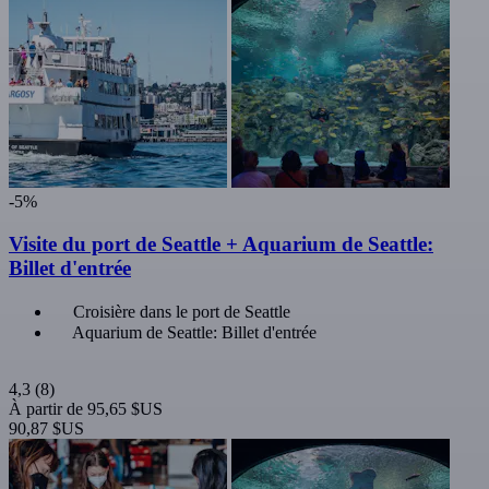
-5%
Visite du port de Seattle + Aquarium de Seattle:
Billet d'entrée
Croisière dans le port de Seattle
Aquarium de Seattle: Billet d'entrée
4,3
(8)
À partir de
95,65 $US
90,87 $US