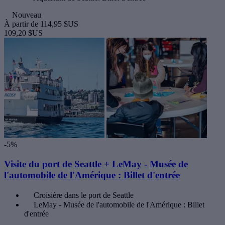
Nouveau
À partir de
114,95 $US
109,20 $US
-5%
Visite du port de Seattle + LeMay - Musée de
l'automobile de l'Amérique : Billet d'entrée
Croisière dans le port de Seattle
LeMay - Musée de l'automobile de l'Amérique : Billet
d'entrée