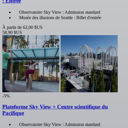
: Entrée
Observatoire Sky View : Admission standard
Musée des illusions de Seattle : Billet d'entrée
À partir de
62,00 $US
58,90 $US
-5%
Plateforme Sky View + Centre scientifique du
Pacifique
Observatoire Sky View : Admission standard