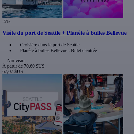
-5%
Visite du port de Seattle + Planète à bulles Bellevue
Croisière dans le port de Seattle
Planète à bulles Bellevue : Billet d'entrée
Nouveau
À partir de
70,60 $US
67,07 $US