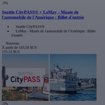
-5%
Seattle CityPASS® + LeMay - Musée de
l'automobile de l'Amérique : Billet d'entrée
Seattle CityPASS®
LeMay - Musée de l'automobile de l'Amérique : Billet
d'entrée
Nouveau
À partir de
163,50 $US
155,32 $US
-5%