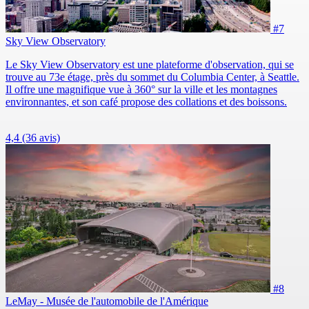
#7
Sky View Observatory
Le Sky View Observatory est une plateforme d'observation, qui se
trouve au 73e étage, près du sommet du Columbia Center, à Seattle.
Il offre une magnifique vue à 360° sur la ville et les montagnes
environnantes, et son café propose des collations et des boissons.
4,4
(36 avis)
#8
LeMay - Musée de l'automobile de l'Amérique