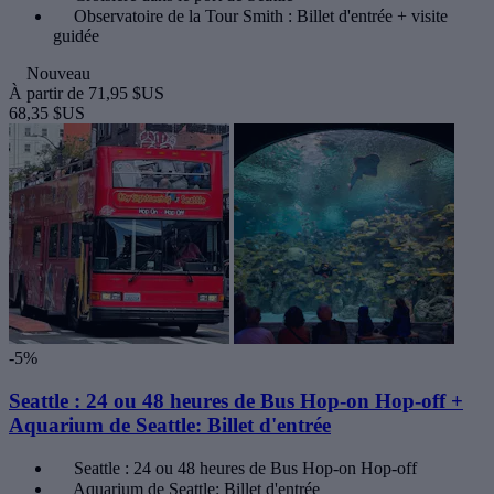
Observatoire de la Tour Smith : Billet d'entrée + visite
guidée
Nouveau
À partir de
71,95 $US
68,35 $US
-5%
Seattle : 24 ou 48 heures de Bus Hop-on Hop-off +
Aquarium de Seattle: Billet d'entrée
Seattle : 24 ou 48 heures de Bus Hop-on Hop-off
Aquarium de Seattle: Billet d'entrée