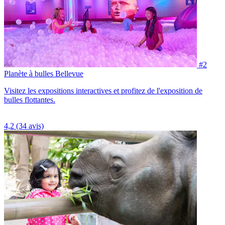
#2
Planète à bulles Bellevue
Visitez les expositions interactives et profitez de l'exposition de
bulles flottantes.
4,2
(34 avis)