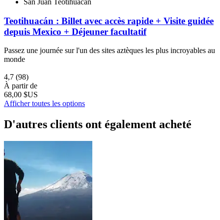
San Juan Teotihuacán
Teotihuacán : Billet avec accès rapide + Visite guidée
depuis Mexico + Déjeuner facultatif
Passez une journée sur l'un des sites aztèques les plus incroyables au
monde
4,7
(98)
À partir de
68,00 $US
Afficher toutes les options
D'autres clients ont également acheté