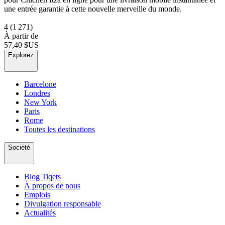
une entrée garantie à cette nouvelle merveille du monde.
4
(1 271)
À partir de
57,40 $US
Explorez
Barcelone
Londres
New York
Paris
Rome
Toutes les destinations
Société
Blog Tiqets
À propos de nous
Emplois
Divulgation responsable
Actualités