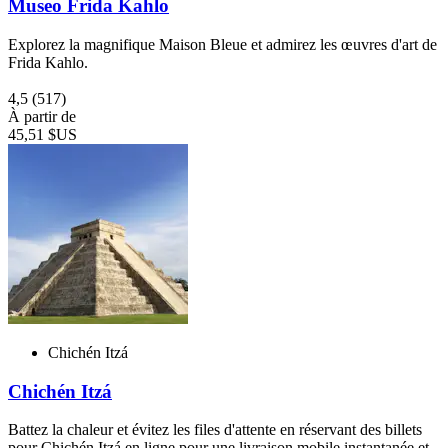
Museo Frida Kahlo
Explorez la magnifique Maison Bleue et admirez les œuvres d'art de
Frida Kahlo.
4,5
(517)
À partir de
45,51 $US
Chichén Itzá
Chichén Itzá
Battez la chaleur et évitez les files d'attente en réservant des billets
pour Chichén Itzá en ligne pour une livraison mobile instantanée et