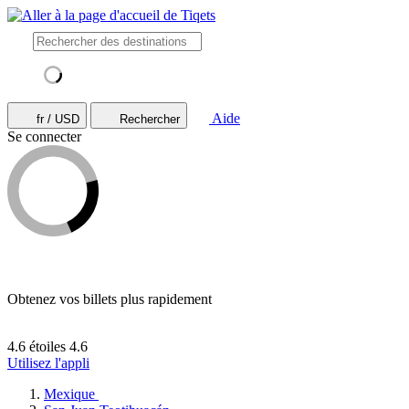
Aide
fr / USD
Rechercher
Se connecter
Obtenez vos billets plus rapidement
4.6 étoiles
4.6
Utilisez l'appli
Mexique