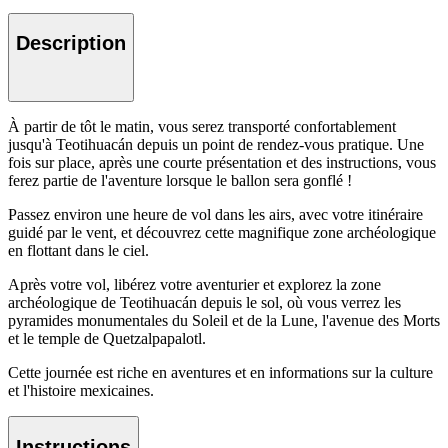
Description
À partir de tôt le matin, vous serez transporté confortablement
jusqu'à Teotihuacán depuis un point de rendez-vous pratique. Une
fois sur place, après une courte présentation et des instructions, vous
ferez partie de l'aventure lorsque le ballon sera gonflé !
Passez environ une heure de vol dans les airs, avec votre itinéraire
guidé par le vent, et découvrez cette magnifique zone archéologique
en flottant dans le ciel.
Après votre vol, libérez votre aventurier et explorez la zone
archéologique de Teotihuacán depuis le sol, où vous verrez les
pyramides monumentales du Soleil et de la Lune, l'avenue des Morts
et le temple de Quetzalpapalotl.
Cette journée est riche en aventures et en informations sur la culture
et l'histoire mexicaines.
Instructions