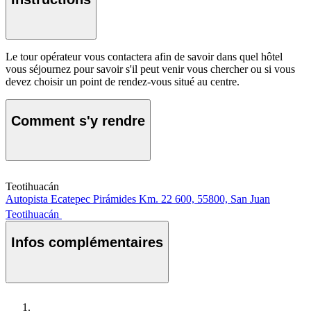
Le tour opérateur vous contactera afin de savoir dans quel hôtel
vous séjournez pour savoir s'il peut venir vous chercher ou si vous
devez choisir un point de rendez-vous situé au centre.
Comment s'y rendre
Teotihuacán
Autopista Ecatepec Pirámides Km. 22 600, 55800, San Juan
Teotihuacán
Infos complémentaires