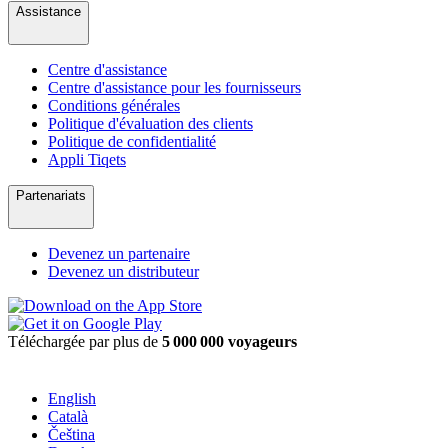
Assistance
Centre d'assistance
Centre d'assistance pour les fournisseurs
Conditions générales
Politique d'évaluation des clients
Politique de confidentialité
Appli Tiqets
Partenariats
Devenez un partenaire
Devenez un distributeur
Téléchargée par plus de
5 000 000 voyageurs
English
Català
Čeština