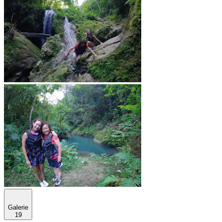
Galerie
19