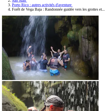
San Juan
Porto Rico : autres activités d'aventure
Forêt de Vega Baja : Randonnée guidée vers les grottes et...