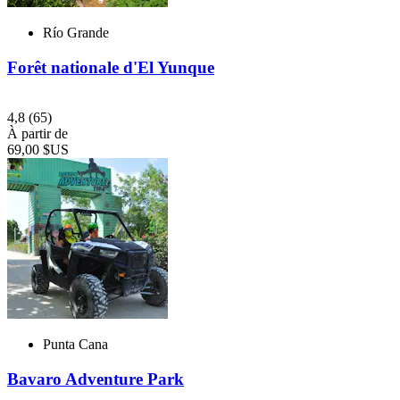
Río Grande
Forêt nationale d'El Yunque
4,8
(65)
À partir de
69,00 $US
Punta Cana
Bavaro Adventure Park