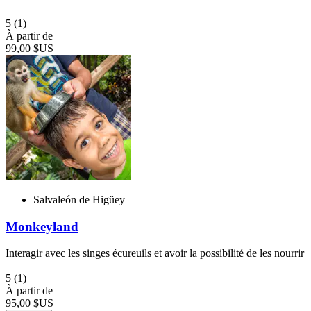
5
(1)
À partir de
99,00 $US
Salvaleón de Higüey
Monkeyland
Interagir avec les singes écureuils et avoir la possibilité de les nourrir
5
(1)
À partir de
95,00 $US