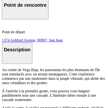
Point de rencontre
Point de départ
1374 Ashford Avenue, 00907, San Juan
Description
Au centre de Vega Baja, les panoramas les plus étonnants de l'île
sont entrelacés avec un terrain montagneux. Cette expérience
commence par une randonnée dans la jungle vibrante, qui abrite des
eaux cristallines et des grottes.
À l'arrivée à la première grotte, vous pouvez vous baigner
paisiblement sous une cascade. L'itinéraire mène ensuite à une
cascade souterraine.
Après la sortie, la rivière est traversée à différents endroits, révélant