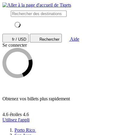
Aide
fr / USD
Rechercher
Se connecter
Obtenez vos billets plus rapidement
4.6 étoiles
4.6
Utilisez l'appli
Porto Rico