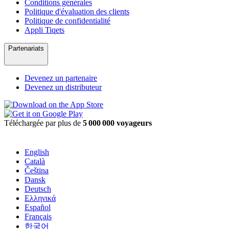
Conditions générales
Politique d'évaluation des clients
Politique de confidentialité
Appli Tiqets
Partenariats
Devenez un partenaire
Devenez un distributeur
Téléchargée par plus de
5 000 000 voyageurs
English
Català
Čeština
Dansk
Deutsch
Ελληνικά
Español
Français
한국어