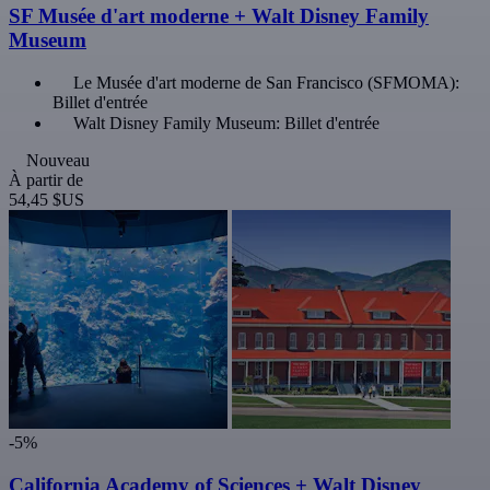
SF Musée d'art moderne + Walt Disney Family
Museum
Le Musée d'art moderne de San Francisco (SFMOMA):
Billet d'entrée
Walt Disney Family Museum: Billet d'entrée
Nouveau
À partir de
54,45 $US
-5%
California Academy of Sciences + Walt Disney