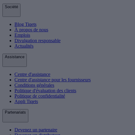
Société
Blog Tiqets
À propos de nous
Emplois
Divulgation responsable
Actualités
Assistance
Centre d'assistance
Centre d'assistance pour les fournisseurs
Conditions générales
Politique d'évaluation des clients
Politique de confidentialité
Appli Tiqets
Partenariats
Devenez un partenaire