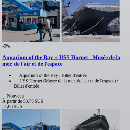
-5%
Aquarium of the Bay + USS Hornet - Musée de la
mer, de l'air et de l'espace
Aquarium of the Bay : Billet d'entrée
USS Hornet (Musée de la mer, de l'air et de l'espace) :
Billet d'entrée
Nouveau
À partir de
53,75 $US
51,06 $US