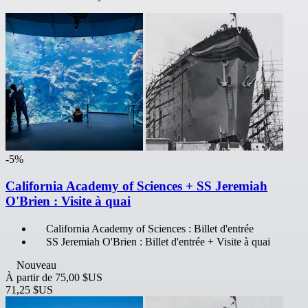
-5%
California Academy of Sciences + SS Jeremiah
O'Brien : Visite à quai
California Academy of Sciences : Billet d'entrée
SS Jeremiah O'Brien : Billet d'entrée + Visite à quai
Nouveau
À partir de
75,00 $US
71,25 $US