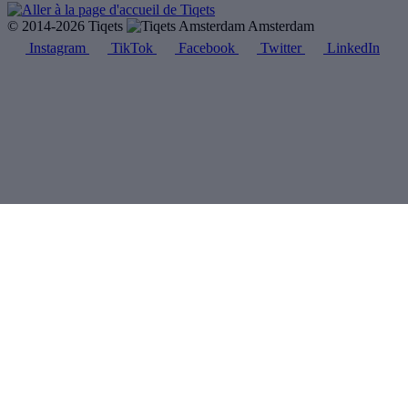
© 2014-2026 Tiqets
Amsterdam
Instagram
TikTok
Facebook
Twitter
LinkedIn