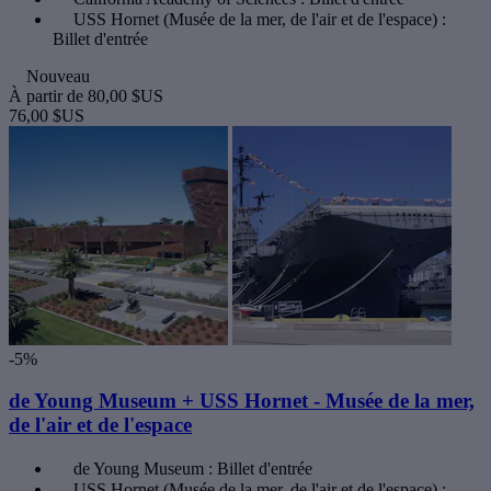
USS Hornet (Musée de la mer, de l'air et de l'espace) :
Billet d'entrée
Nouveau
À partir de
80,00 $US
76,00 $US
-5%
de Young Museum + USS Hornet - Musée de la mer,
de l'air et de l'espace
de Young Museum : Billet d'entrée
USS Hornet (Musée de la mer, de l'air et de l'espace) :