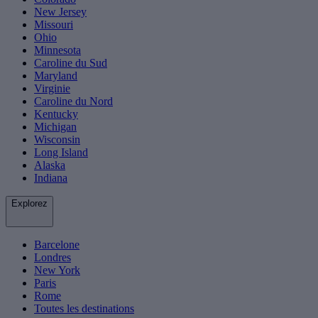
New Jersey
Missouri
Ohio
Minnesota
Caroline du Sud
Maryland
Virginie
Caroline du Nord
Kentucky
Michigan
Wisconsin
Long Island
Alaska
Indiana
Explorez
Barcelone
Londres
New York
Paris
Rome
Toutes les destinations