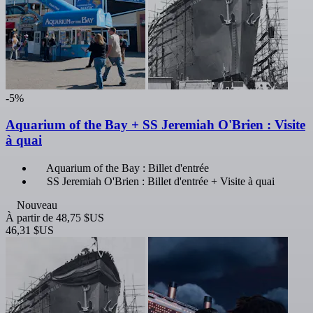
-5%
Aquarium of the Bay + SS Jeremiah O'Brien : Visite
à quai
Aquarium of the Bay : Billet d'entrée
SS Jeremiah O'Brien : Billet d'entrée + Visite à quai
Nouveau
À partir de
48,75 $US
46,31 $US