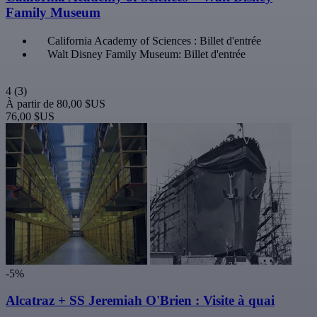
Family Museum
California Academy of Sciences : Billet d'entrée
Walt Disney Family Museum: Billet d'entrée
4
(3)
À partir de
80,00 $US
76,00 $US
-5%
Alcatraz + SS Jeremiah O'Brien : Visite à quai