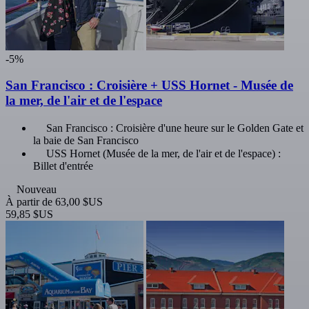
-5%
San Francisco : Croisière + USS Hornet - Musée de
la mer, de l'air et de l'espace
San Francisco : Croisière d'une heure sur le Golden Gate et
la baie de San Francisco
USS Hornet (Musée de la mer, de l'air et de l'espace) :
Billet d'entrée
Nouveau
À partir de
63,00 $US
59,85 $US