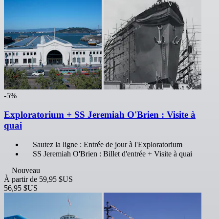
-5%
Exploratorium + SS Jeremiah O'Brien : Visite à
quai
Sautez la ligne : Entrée de jour à l'Exploratorium
SS Jeremiah O'Brien : Billet d'entrée + Visite à quai
Nouveau
À partir de
59,95 $US
56,95 $US