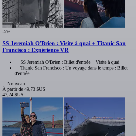
-5%
SS Jeremiah O'Brien : Visite à quai + Titanic San
Francisco : Expérience VR
SS Jeremiah O'Brien : Billet d'entrée + Visite à quai
Titanic San Francisco : Un voyage dans le temps : Billet
d'entrée
Nouveau
À partir de
49,73 $US
47,24 $US