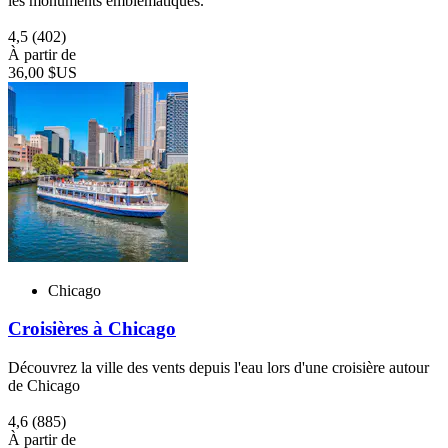
les monuments emblématiques.
4,5
(402)
À partir de
36,00 $US
Chicago
Croisières à Chicago
Découvrez la ville des vents depuis l'eau lors d'une croisière autour
de Chicago
4,6
(885)
À partir de