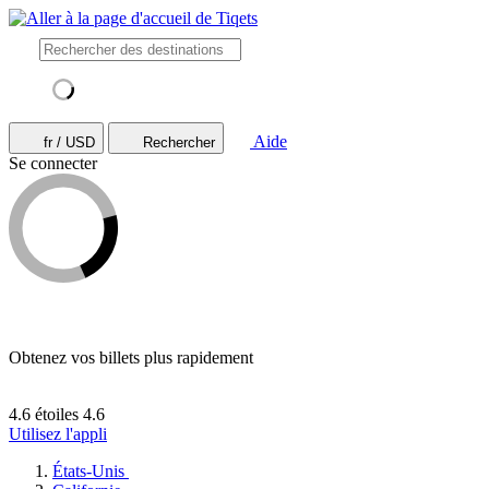
Aide
fr / USD
Rechercher
Se connecter
Obtenez vos billets plus rapidement
4.6 étoiles
4.6
Utilisez l'appli
États-Unis