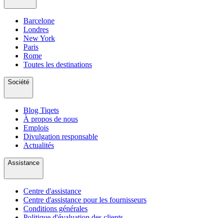
Barcelone
Londres
New York
Paris
Rome
Toutes les destinations
Société
Blog Tiqets
À propos de nous
Emplois
Divulgation responsable
Actualités
Assistance
Centre d'assistance
Centre d'assistance pour les fournisseurs
Conditions générales
Politique d'évaluation des clients