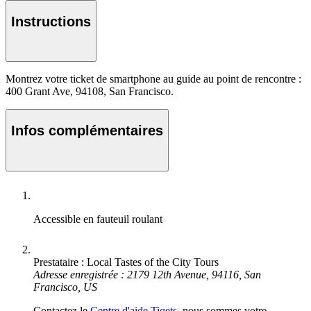
Instructions
Montrez votre ticket de smartphone au guide au point de rencontre :
400 Grant Ave, 94108, San Francisco.
Infos complémentaires
Accessible en fauteuil roulant
Prestataire : Local Tastes of the City Tours
Adresse enregistrée : 2179 12th Avenue, 94116, San
Francisco, US
Contactez le
Centre d'aide Tiqets
, nous sommes votre