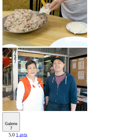
Galerie
7
5.0
1 avis