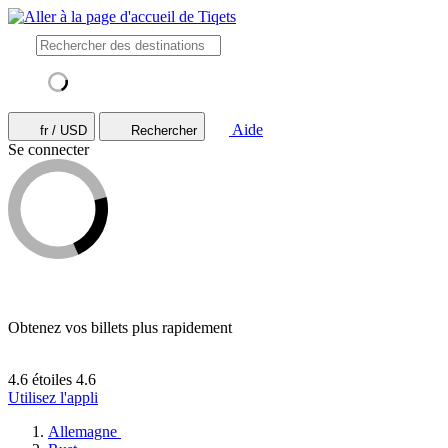
Aide
fr / USD
Rechercher
Se connecter
Obtenez vos billets plus rapidement
4.6 étoiles
4.6
Utilisez l'appli
Allemagne