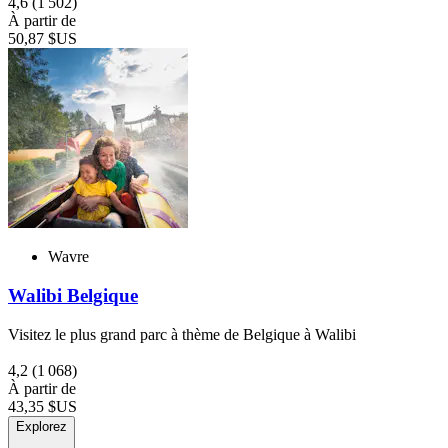
4,6
(1 502)
À partir de
50,87 $US
Wavre
Walibi Belgique
Visitez le plus grand parc à thème de Belgique à Walibi
4,2
(1 068)
À partir de
43,35 $US
Explorez