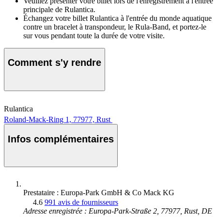
Veuillez présenter votre billet lors de l'enregistrement à l'entrée
principale de Rulantica.
Échangez votre billet Rulantica à l'entrée du monde aquatique
contre un bracelet à transpondeur, le Rula-Band, et portez-le
sur vous pendant toute la durée de votre visite.
Comment s'y rendre
Rulantica
Roland-Mack-Ring 1, 77977, Rust
Infos complémentaires
Prestataire : Europa-Park GmbH & Co Mack KG
4.6
991 avis de fournisseurs
Adresse enregistrée : Europa-Park-Straße 2, 77977, Rust, DE