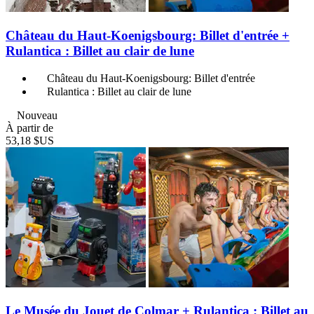
Château du Haut-Koenigsbourg: Billet d'entrée +
Rulantica : Billet au clair de lune
Château du Haut-Koenigsbourg: Billet d'entrée
Rulantica : Billet au clair de lune
Nouveau
À partir de
53,18 $US
Le Musée du Jouet de Colmar + Rulantica : Billet au