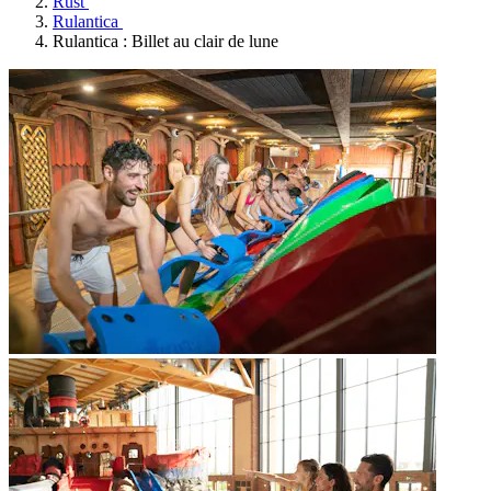
Rust
Rulantica
Rulantica : Billet au clair de lune