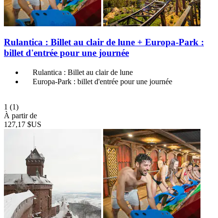
Rulantica : Billet au clair de lune + Europa-Park :
billet d'entrée pour une journée
Rulantica : Billet au clair de lune
Europa-Park : billet d'entrée pour une journée
1
(1)
À partir de
127,17 $US