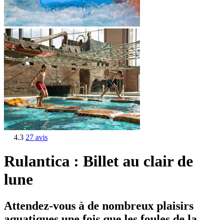
4.3
27 avis
Rulantica : Billet au clair de
lune
Attendez-vous à de nombreux plaisirs
aquatiques une fois que les foules de la