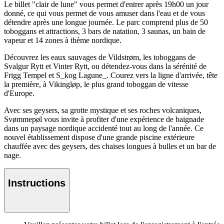
Le billet "clair de lune" vous permet d'entrer après 19h00 un jour
donné, ce qui vous permet de vous amuser dans l'eau et de vous
détendre après une longue journée. Le parc comprend plus de 50
toboggans et attractions, 3 bars de natation, 3 saunas, un bain de
vapeur et 14 zones à thème nordique.
Découvrez les eaux sauvages de Vildstrøm, les toboggans de
Svalgur Rytt et Vinter Rytt, ou détendez-vous dans la sérénité de
Frigg Tempel et S_kog Lagune_. Courez vers la ligne d'arrivée, tête
la première, à Vikingløp, le plus grand toboggan de vitesse
d'Europe.
Avec ses geysers, sa grotte mystique et ses roches volcaniques,
Svømmepøl vous invite à profiter d'une expérience de baignade
dans un paysage nordique accidenté tout au long de l'année. Ce
nouvel établissement dispose d'une grande piscine extérieure
chauffée avec des geysers, des chaises longues à bulles et un bar de
nage.
Instructions